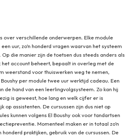
es over verschillende onderwerpen. Elke module
 een uur, zo’n honderd vragen waarvan het systeem
t. Op die manier zijn de toetsen dus steeds anders als
 het account beheert, bepaalt in overleg met de
m weerstand voor thuiswerken weg te nemen,
El Boushy per module twee uur werktijd cadeau. Een
n de hand van een leerlingvolgsysteem. Zo kan hij
ig is geweest, hoe lang en welk cijfer er is
jk op assistenten. De cursussen zijn dus niet op
es kunnen volgens El Boushy ook voor tandartsen
nfectiepreventie. Momenteel maken er in totaal zo’n
honderd praktijken, gebruik van de cursussen. De