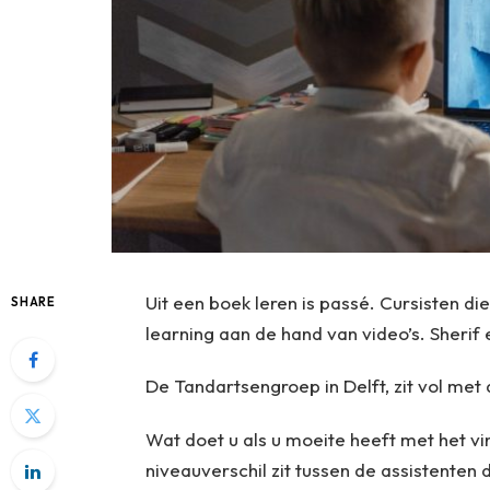
Uit een boek leren is passé. Cursisten die
SHARE
learning aan de hand van video’s. Sherif e
De Tandartsengroep in Delft, zit vol met a
Wat doet u als u moeite heeft met het v
niveauverschil zit tussen de assistenten d