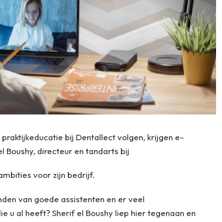
 praktijkeducatie bij Dentallect volgen, krijgen e-
l Boushy, directeur en tandarts bij
mbities voor zijn bedrijf.
inden van goede assistenten en er veel
ie u al heeft? Sherif el Boushy liep hier tegenaan en