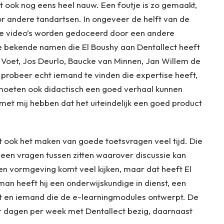
et ook nog eens heel nauw. Een foutje is zo gemaakt,
r andere tandartsen. In ongeveer de helft van de
dere video’s worden gedoceerd door een andere
ele bekende namen die El Boushy aan Dentallect heeft
 Voet, Jos Deurlo, Baucke van Minnen, Jan Willem de
k probeer echt iemand te vinden die expertise heeft,
oeten ook didactisch een goed verhaal kunnen
 met mij hebben dat het uiteindelijk een goed product
t ook het maken van goede toetsvragen veel tijd. Die
en vragen tussen zitten waarover discussie kan
en vormgeving komt veel kijken, maar dat heeft El
n heeft hij een onderwijskundige in dienst, een
 en iemand die de e-learningmodules ontwerpt. De
er dagen per week met Dentallect bezig, daarnaast