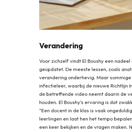
Verandering
Voor zichzelf vindt El Boushy een nade
geüpdatet. De meeste lessen, zoals anatom
verandering onderhevig. Maar sommige le
infectieleer, waarbij de nieuwe Richtlijn
de betreffende video neemt daarin de v
houden. El Boushy’s ervaring is dat zwakk
“Een docent in de klas is vaak ongeduldig
leerlingen en laat hen het tempo bepalen
een keer bekijken en de vragen maken. Ni