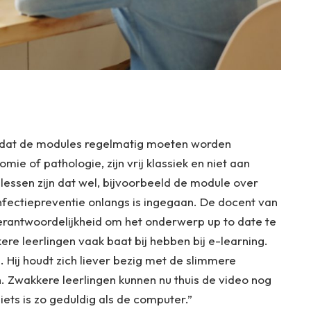
el dat de modules regelmatig moeten worden
ie of pathologie, zijn vrij klassiek en niet aan
ssen zijn dat wel, bijvoorbeeld de module over
 Infectiepreventie onlangs is ingegaan. De docent van
erantwoordelijkheid om het onderwerp up to date te
ere leerlingen vaak baat bij hebben bij e-learning.
. Hij houdt zich liever bezig met de slimmere
. Zwakkere leerlingen kunnen nu thuis de video nog
ets is zo geduldig als de computer.”