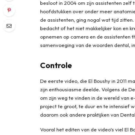
besloot in 2004 om zijn assistenten zelf
hoofdstukken over onder meer anatomie, p
de assistenten, ging nogal wat tijd zitten
bedacht of het niet makkelijker kon en k
opnemen op camera en de assistenten thu
samenvoeging van de woorden dental, int
Controle
De eerste video, die El Boushy in 2011 maak
zijn enthousiasme deelde. Volgens de De
om zijn weg te vinden in de wereld van e
project te groot, te duur en te intensief
daarom ook andere praktijken van Denta
Vooral het editen van de video’s viel El