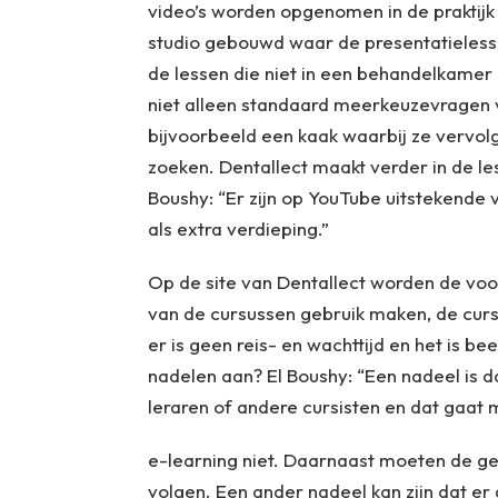
video’s worden opgenomen in de praktijk
studio gebouwd waar de presentatieles
de lessen die niet in een behandelkame
niet alleen standaard meerkeuzevragen v
bijvoorbeeld een kaak waarbij ze vervol
zoeken. Dentallect maakt verder in de l
Boushy: “Er zijn op YouTube uitstekende 
als extra verdieping.”
Op de site van Dentallect worden de voo
van de cursussen gebruik maken, de cur
er is geen reis- en wachttijd en het is be
nadelen aan? El Boushy: “Een nadeel is
leraren of andere cursisten en dat gaat
e-learning niet. Daarnaast moeten de geb
volgen. Een ander nadeel kan zijn dat 