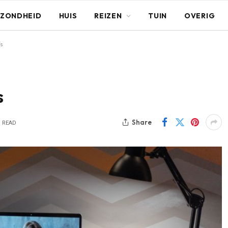
ZONDHEID
HUIS
REIZEN
TUIN
OVERIG
’s
s
Share
S READ