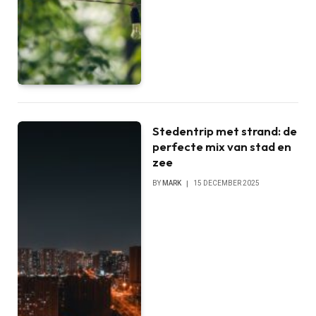
Stedentrip met strand: de
perfecte mix van stad en
zee
BY
MARK
15 DECEMBER 2025