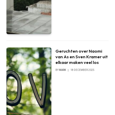
Geruchten over Naomi
van As en Sven Kramer uit
elkaar maken veel los
BY
MARK
18 DECEMBER 2025