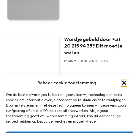
Word je gebeld door +31
20 215 94 35? Dit moet je
weten
BY
MARK
8 NOVEMBER 2025
Beheer cookie toestemming
Om de beste ervaringen te bieden, gebruiken wij technologieën zoals
cookies om informatie over je apparaat op te slaan en/of te raadplegen.
Door in te stemmen met deze technologieën kunnen wij gegevens zoals
surfgedrag of unieke ID's op deze site verwerken. Als je geen
toestemming geeft of uw toestemming intrekt, kan dit een nadelige
invloed hebben op bepaalde functies en mogelijkheden.