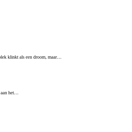
plek klinkt als een droom, maar…
t aan het…