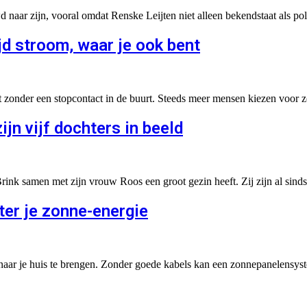
naar zijn, vooral omdat Renske Leijten niet alleen bekendstaat als po
d stroom, waar je ook bent
lt zonder een stopcontact in de buurt. Steeds meer mensen kiezen voor 
ijn vijf dochters in beeld
rink samen met zijn vrouw Roos een groot gezin heeft. Zij zijn al sin
ter je zonne-energie
 naar je huis te brengen. Zonder goede kabels kan een zonnepanelens