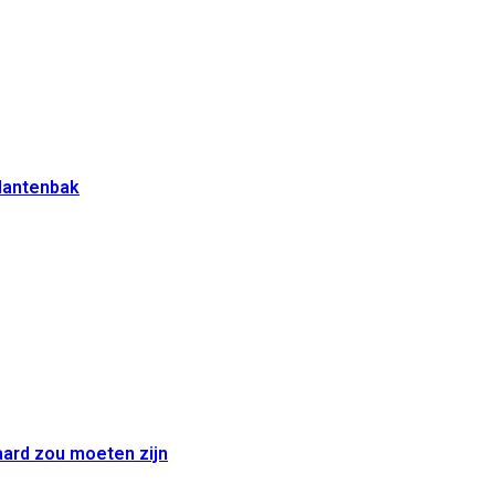
plantenbak
aard zou moeten zijn