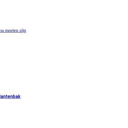
ou moeten zijn
plantenbak