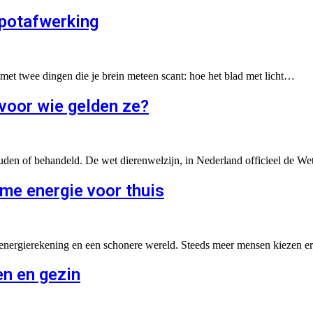
 potafwerking
an met twee dingen die je brein meteen scant: hoe het blad met licht…
 voor wie gelden ze?
en of behandeld. De wet dierenwelzijn, in Nederland officieel de Wet
me energie voor thuis
re energierekening en een schonere wereld. Steeds meer mensen kiezen
en en gezin