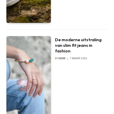
De moderne uitstraling
van slim fit jeans in
fashion
BY
MARK
7 MAART 2026