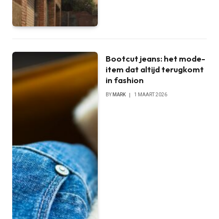
Bootcut jeans: het mode-
item dat altijd terugkomt
in fashion
BY
MARK
1 MAART 2026