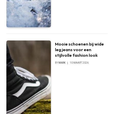
Mooie schoenen bij wide
leg jeans voor een
stijlvolle fashion look
BY
MARK
10 MAART 2026