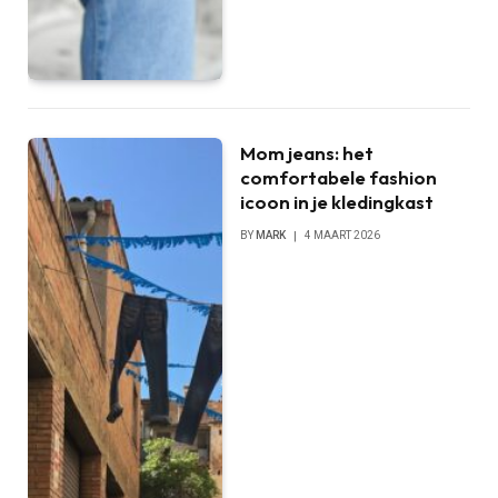
Mom jeans: het
comfortabele fashion
icoon in je kledingkast
BY
MARK
4 MAART 2026