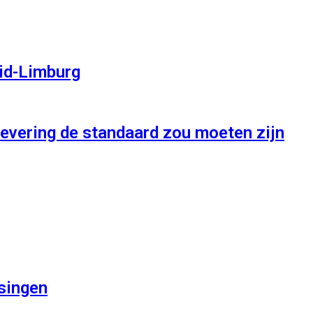
uid-Limburg
levering de standaard zou moeten zijn
ssingen