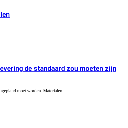
alen
levering de standaard zou moeten zijn
en ingepland moet worden. Materialen…