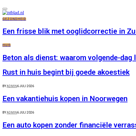
GEZONDHEID
Een frisse blik met ooglidcorrectie in Z
HUIS
Beton als dienst: waarom volgende-dag 
Rust in huis begint bij goede akoestiek
BY
ADMIN
6 JULI 2026
Een vakantiehuis kopen in Noorwegen
BY
ADMIN
6 JULI 2026
Een auto kopen zonder financiële verra