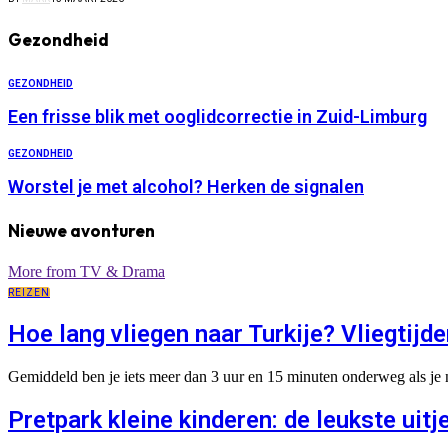
Gezondheid
GEZONDHEID
Een frisse blik met ooglidcorrectie in Zuid-Limburg
GEZONDHEID
Worstel je met alcohol? Herken de signalen
Nieuwe avonturen
More from TV & Drama
REIZEN
Hoe lang vliegen naar Turkije? Vliegtij
Gemiddeld ben je iets meer dan 3 uur en 15 minuten onderweg als je n
Pretpark kleine kinderen: de leukste uitj