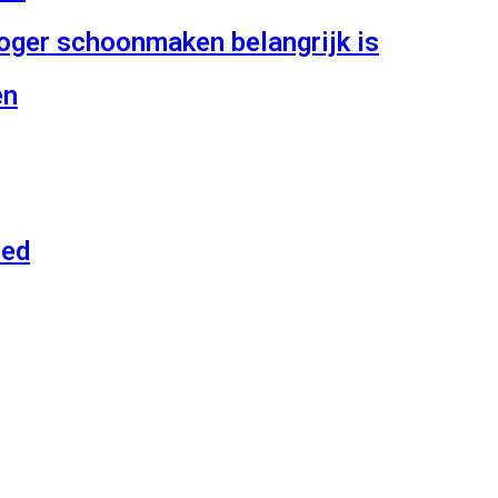
ger schoonmaken belangrijk is
en
oed