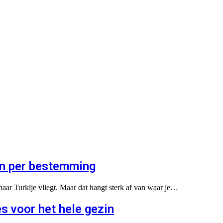
den per bestemming
aar Turkije vliegt. Maar dat hangt sterk af van waar je…
es voor het hele gezin