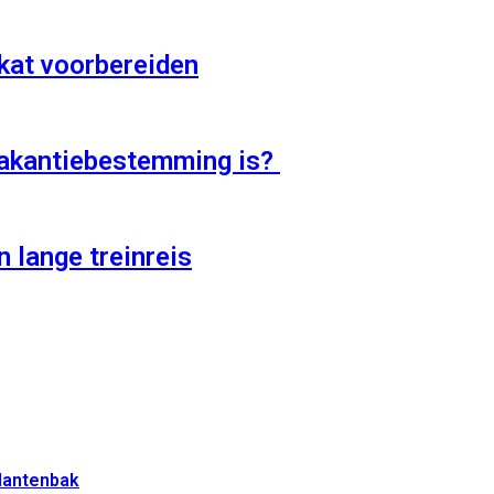
 kat voorbereiden
 vakantiebestemming is?
 lange treinreis
plantenbak