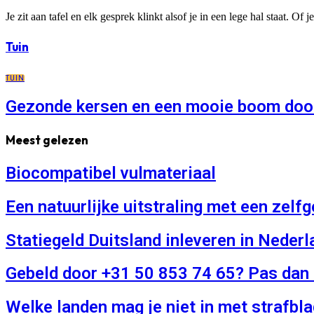
Je zit aan tafel en elk gesprek klinkt alsof je in een lege hal staat. Of 
Tuin
TUIN
Gezonde kersen en een mooie boom door
Meest gelezen
Biocompatibel vulmateriaal
Een natuurlijke uitstraling met een zel
Statiegeld Duitsland inleveren in Nederl
Gebeld door +31 50 853 74 65? Pas dan 
Welke landen mag je niet in met strafbl