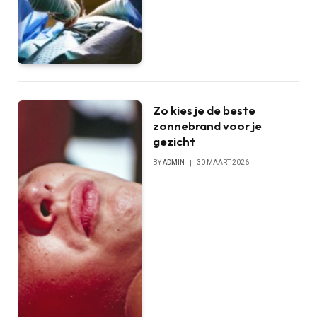
Zo kies je de beste
zonnebrand voor je
gezicht
BY
ADMIN
30 MAART 2026