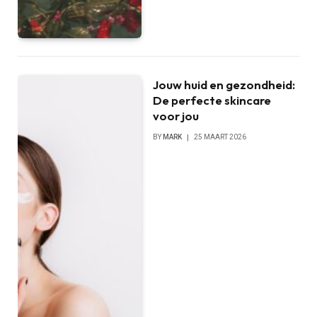
Jouw huid en gezondheid:
De perfecte skincare
voor jou
BY
MARK
25 MAART 2026