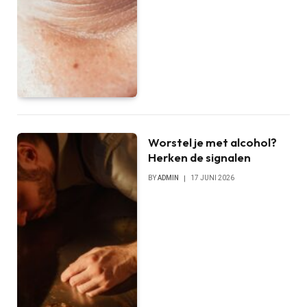
Worstel je met alcohol?
Herken de signalen
BY
ADMIN
17 JUNI 2026