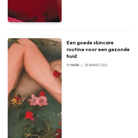
Een goede skincare
routine voor een gezonde
huid
BY
MARK
28 MAART 2026