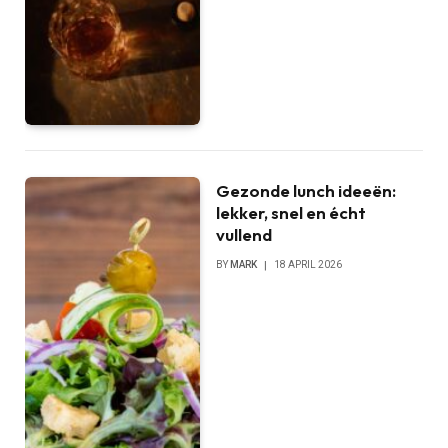
Gezonde lunch ideeën:
lekker, snel en écht
vullend
BY
MARK
18 APRIL 2026