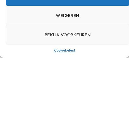
WEIGEREN
De juiste skincare vinden
voor een gezonde huid
BEKIJK VOORKEUREN
BY
MARK
19 MAART 2026
Cookiebeleid