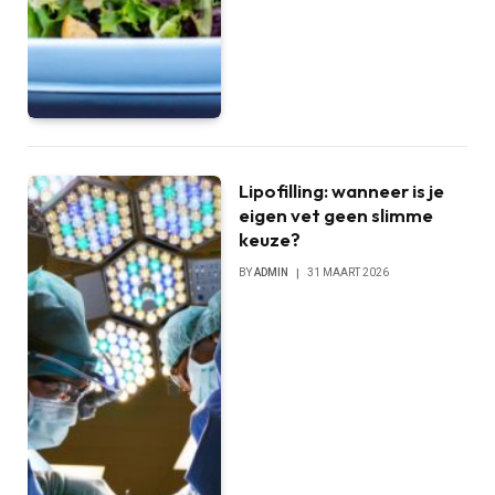
Lipofilling: wanneer is je
eigen vet geen slimme
keuze?
BY
ADMIN
31 MAART 2026