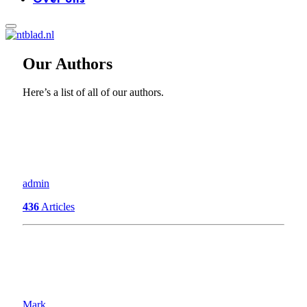
Our Authors
Here’s a list of all of our authors.
admin
436
Articles
Mark