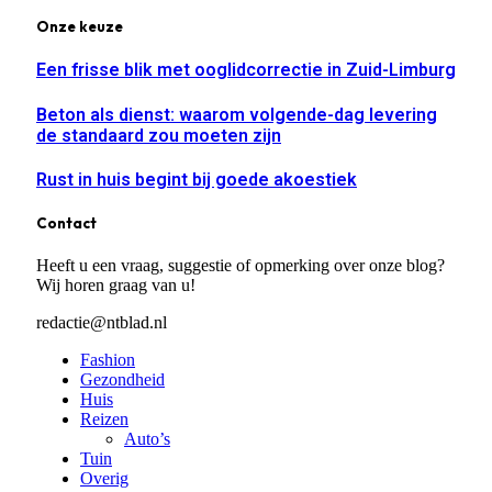
Onze keuze
Een frisse blik met ooglidcorrectie in Zuid-Limburg
Beton als dienst: waarom volgende-dag levering
de standaard zou moeten zijn
Rust in huis begint bij goede akoestiek
Contact
Heeft u een vraag, suggestie of opmerking over onze blog?
Wij horen graag van u!
redactie@ntblad.nl
Fashion
Gezondheid
Huis
Reizen
Auto’s
Tuin
Overig