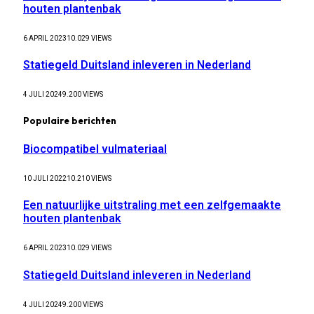
houten plantenbak
6 APRIL 2023
10.029
VIEWS
Statiegeld Duitsland inleveren in Nederland
4 JULI 2024
9.200
VIEWS
Populaire berichten
Biocompatibel vulmateriaal
10 JULI 2022
10.210
VIEWS
Een natuurlijke uitstraling met een zelfgemaakte
houten plantenbak
6 APRIL 2023
10.029
VIEWS
Statiegeld Duitsland inleveren in Nederland
4 JULI 2024
9.200
VIEWS