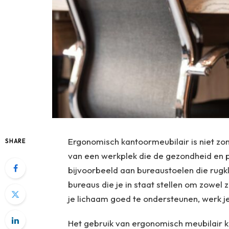
Ergonomisch kantoormeubilair is niet z
SHARE
van een werkplek die de gezondheid en 
bijvoorbeeld aan bureaustoelen die rugk
bureaus die je in staat stellen om zowel z
je lichaam goed te ondersteunen, werk je
Het gebruik van ergonomisch meubilair ka