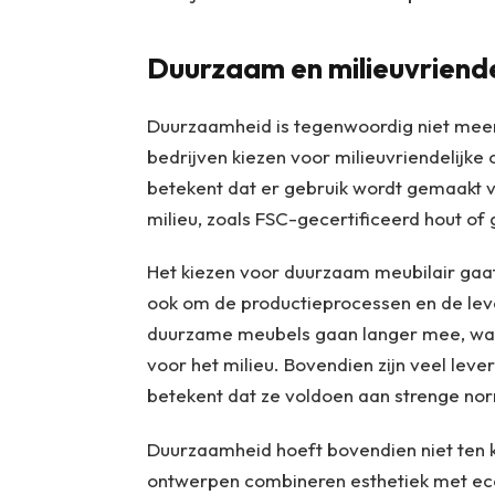
Duurzaam en milieuvriendel
Duurzaamheid is tegenwoordig niet meer 
bedrijven kiezen voor milieuvriendelijke 
betekent dat er gebruik wordt gemaakt v
milieu, zoals FSC-gecertificeerd hout of
Het kiezen voor duurzaam meubilair gaat
ook om de productieprocessen en de le
duurzame meubels gaan langer mee, wat u
voor het milieu. Bovendien zijn veel lev
betekent dat ze voldoen aan strenge no
Duurzaamheid hoeft bovendien niet ten ko
ontwerpen combineren esthetiek met ec