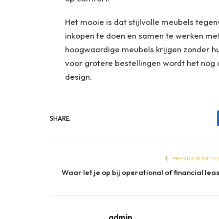
Het mooie is dat stijlvolle meubels tege
inkopen te doen en samen te werken me
hoogwaardige meubels krijgen zonder hun
voor grotere bestellingen wordt het nog a
design.
SHARE.
PREVIOUS ARTIC
Waar let je op bij operational of financial lea
admin