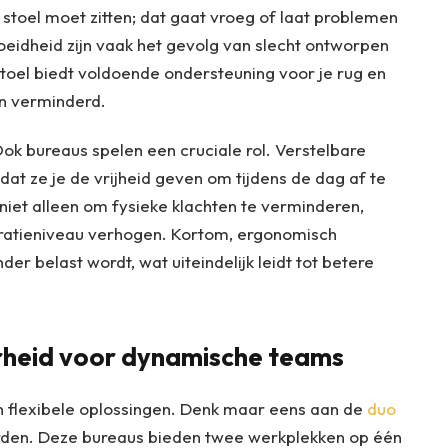
stoel moet zitten; dat gaat vroeg of laat problemen
oeidheid zijn vaak het gevolg van slecht ontworpen
oel biedt voldoende ondersteuning voor je rug en
en verminderd.
Ook bureaus spelen een cruciale rol. Verstelbare
at ze je de vrijheid geven om tijdens de dag af te
t niet alleen om fysieke klachten te verminderen,
tratieniveau verhogen. Kortom, ergonomisch
er belast wordt, wat uiteindelijk leidt tot betere
arheid voor dynamische teams
flexibele oplossingen. Denk maar eens aan de
duo
rden. Deze bureaus bieden twee werkplekken op één