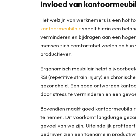
Invloed van kantoormeubi
Het welzijn van werknemers is een hot t
kantoormeubilair
speelt hierin een belan
verminderen en bijdragen aan een hoge
mensen zich comfortabel voelen op hun w
productiever.
Ergonomisch meubilair helpt bijvoorbeeld
RSI (repetitive strain injury) en chronisc
gezondheid. Een goed ontworpen kantoo
door stress te verminderen en een gevoe
Bovendien maakt goed kantoormeubilair
te nemen. Dit voorkomt langdurige gezo
gevoel van welzijn. Uiteindelijk profite
bedrijven zien een toename in productivi