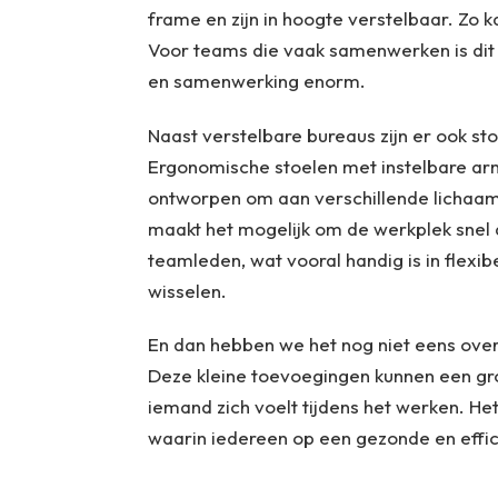
frame en zijn in hoogte verstelbaar. Zo k
Voor teams die vaak samenwerken is dit 
en samenwerking enorm.
Naast verstelbare bureaus zijn er ook st
Ergonomische stoelen met instelbare arm
ontworpen om aan verschillende lichaam
maakt het mogelijk om de werkplek snel 
teamleden, wat vooral handig is in fle
wisselen.
En dan hebben we het nog niet eens ove
Deze kleine toevoegingen kunnen een gro
iemand zich voelt tijdens het werken. H
waarin iedereen op een gezonde en effi