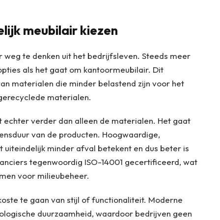
ijk meubilair kiezen
weg te denken uit het bedrijfsleven. Steeds meer
opties als het gaat om kantoormeubilair. Dit
an materialen die minder belastend zijn voor het
 gerecyclede materialen.
 echter verder dan alleen de materialen. Het gaat
vensduur van de producten. Hoogwaardige,
iteindelijk minder afval betekent en dus beter is
eranciers tegenwoordig ISO-14001 gecertificeerd, wat
rmen voor milieubeheer.
ste te gaan van stijl of functionaliteit. Moderne
ologische duurzaamheid, waardoor bedrijven geen