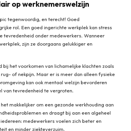
lair op werknemerswelzijn
opic tegenwoordig, en terecht! Goed
grijke rol. Een goed ingerichte werkplek kan stress
re tevredenheid onder medewerkers. Wanneer
erkplek, zijn ze doorgaans gelukkiger en
 bij het voorkomen van lichamelijke klachten zoals
he rug- of nekpijn. Maar er is meer dan alleen fysieke
romgeving kan ook mentaal welzijn bevorderen
l van tevredenheid te vergroten.
 het makkelijker om een gezonde werkhouding aan
ndheidsproblemen en draagt bij aan een algeheel
ert iedereen: medewerkers voelen zich beter en
teit en minder ziekteverzuim.