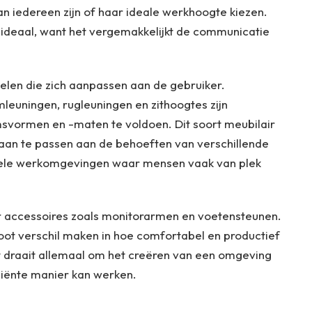
an iedereen zijn of haar ideale werkhoogte kiezen.
ideaal, want het vergemakkelijkt de communicatie
oelen die zich aanpassen aan de gebruiker.
leuningen, rugleuningen en zithoogtes zijn
svormen en -maten te voldoen. Dit soort meubilair
aan te passen aan de behoeften van verschillende
xibele werkomgevingen waar mensen vaak van plek
r accessoires zoals monitorarmen en voetensteunen.
ot verschil maken in hoe comfortabel en productief
et draait allemaal om het creëren van een omgeving
ciënte manier kan werken.