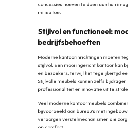
concessies hoeven te doen aan hun imag
milieu toe.
Stijlvol en functioneel: m
bedrijfsbehoeften
Moderne kantoorinrichtingen moeten tege
stijlvol. Een mooi ingericht kantoor kan b
en bezoekers, terwijl het tegelijkertijd
Stijlvolle meubels kunnen zelfs bijdrage
professionaliteit en innovatie uit te strale
Veel moderne kantoormeubels combineren
bijvoorbeeld aan bureau’s met ingebo
verborgen verstelmechanismen die zorge
op comfort.