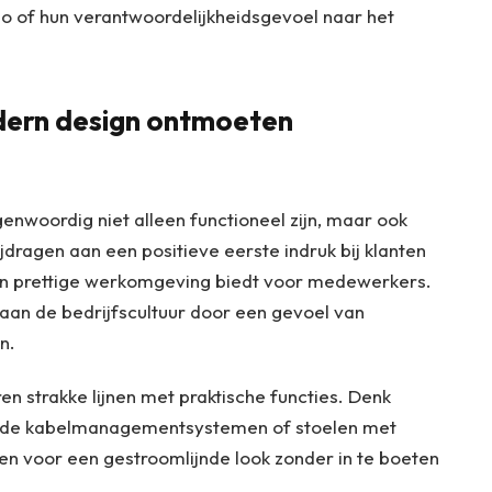
o of hun verantwoordelijkheidsgevoel naar het
odern design ontmoeten
nwoordig niet alleen functioneel zijn, maar ook
ijdragen aan een positieve eerste indruk bij klanten
 een prettige werkomgeving biedt voor medewerkers.
n aan de bedrijfscultuur door een gevoel van
n.
 strakke lijnen met praktische functies. Denk
uwde kabelmanagementsystemen of stoelen met
n voor een gestroomlijnde look zonder in te boeten