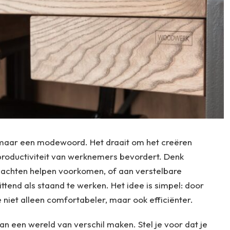
omaar een modewoord. Het draait om het creëren
productiviteit van werknemers bevordert. Denk
lachten helpen voorkomen, of aan verstelbare
ittend als staand te werken. Het idee is simpel: door
 niet alleen comfortabeler, maar ook efficiënter.
n een wereld van verschil maken. Stel je voor dat je