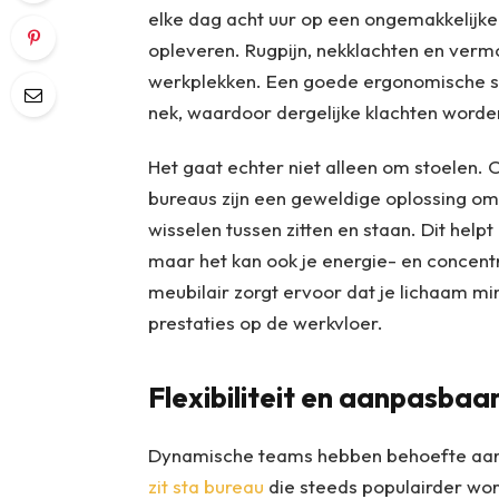
elke dag acht uur op een ongemakkelijke 
opleveren. Rugpijn, nekklachten en verm
werkplekken. Een goede ergonomische st
nek, waardoor dergelijke klachten word
Het gaat echter niet alleen om stoelen. 
bureaus zijn een geweldige oplossing omd
wisselen tussen zitten en staan. Dit help
maar het kan ook je energie- en concen
meubilair zorgt ervoor dat je lichaam mind
prestaties op de werkvloer.
Flexibiliteit en aanpasba
Dynamische teams hebben behoefte aan 
zit sta bureau
die steeds populairder wo