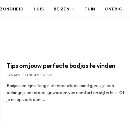
ZONDHEID
HUIS
REIZEN
TUIN
OVERIG
Tips om jouw perfecte badjas te vinden
BY
ADMIN
11 NOVEMBER 2024
Badjassen zijn al lang niet meer alleen handig; ze zijn een
belangrijk onderdeel geworden van comfort en stijl in huis. Of
je nu op zoek bent…