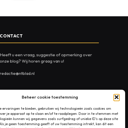
CONTACT
Heeft u een vraag, suggestie of opmerking over
onze blog? Wij horen graag van u!
redactie@ntblad.nl
Beheer cookie toestemming
 ervaringen te bieden, gebruiken wij technologieën zoals cookies om
over je apparaat op te slaan en/of te raadplegen. Door in te stemmen met
logieën kunnen wij gegevens zoals surfgedrag of unieke ID's op deze site
Als je geen toestemming geeft of uw toestemming intrekt, kan dit een