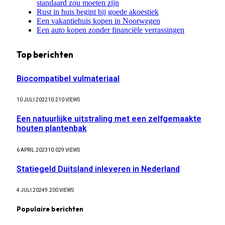
standaard zou moeten zijn
Rust in huis begint bij goede akoestiek
Een vakantiehuis kopen in Noorwegen
Een auto kopen zonder financiële verrassingen
Top berichten
Biocompatibel vulmateriaal
10 JULI 2022
10.210
VIEWS
Een natuurlijke uitstraling met een zelfgemaakte
houten plantenbak
6 APRIL 2023
10.029
VIEWS
Statiegeld Duitsland inleveren in Nederland
4 JULI 2024
9.200
VIEWS
Populaire berichten