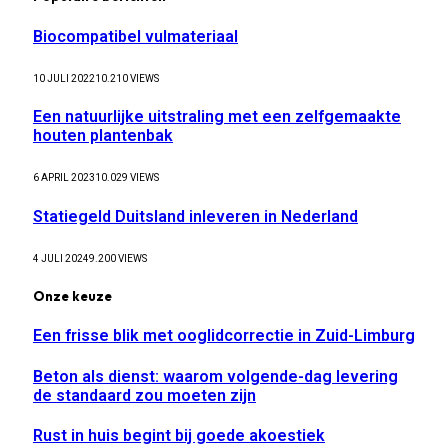
Biocompatibel vulmateriaal
10 JULI 2022
10.210
VIEWS
Een natuurlijke uitstraling met een zelfgemaakte
houten plantenbak
6 APRIL 2023
10.029
VIEWS
Statiegeld Duitsland inleveren in Nederland
4 JULI 2024
9.200
VIEWS
Onze keuze
Een frisse blik met ooglidcorrectie in Zuid-Limburg
Beton als dienst: waarom volgende-dag levering
de standaard zou moeten zijn
Rust in huis begint bij goede akoestiek