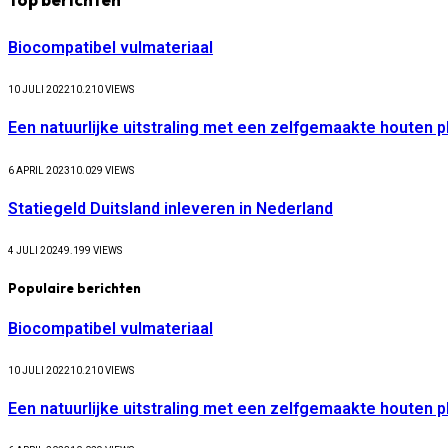
Biocompatibel vulmateriaal
10 JULI 2022
10.210
VIEWS
Een natuurlijke uitstraling met een zelfgemaakte houten 
6 APRIL 2023
10.029
VIEWS
Statiegeld Duitsland inleveren in Nederland
4 JULI 2024
9.199
VIEWS
Populaire berichten
Biocompatibel vulmateriaal
10 JULI 2022
10.210
VIEWS
Een natuurlijke uitstraling met een zelfgemaakte houten 