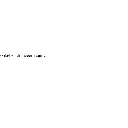
flexibel en duurzaam zijn…