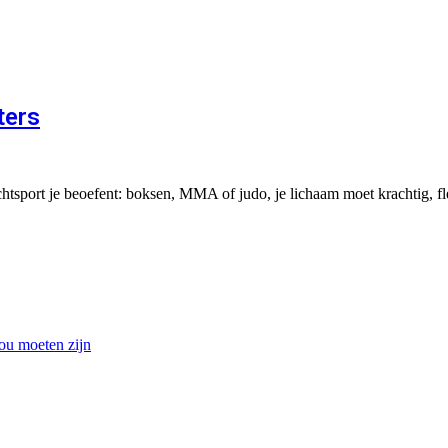
ters
chtsport je beoefent: boksen, MMA of judo, je lichaam moet krachtig, 
ou moeten zijn