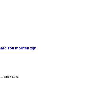
aard zou moeten zijn
 graag van u!