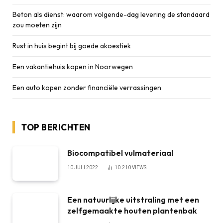
Beton als dienst: waarom volgende-dag levering de standaard
zou moeten zijn
Rust in huis begint bij goede akoestiek
Een vakantiehuis kopen in Noorwegen
Een auto kopen zonder financiële verrassingen
TOP BERICHTEN
Biocompatibel vulmateriaal
10 JULI 2022
10.210
VIEWS
Een natuurlijke uitstraling met een
zelfgemaakte houten plantenbak