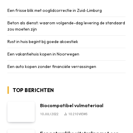
Een frisse blik met ooglidcorrectie in Zuid-Limburg
Beton als dienst: waarom volgende-dag levering de standaard
zou moeten zijn
Rust in huis begint bij goede akoestiek
Een vakantiehuis kopen in Noorwegen
Een auto kopen zonder financiële verrassingen
TOP BERICHTEN
Biocompatibel vulmateriaal
10 JULI 2022
10.210
VIEWS