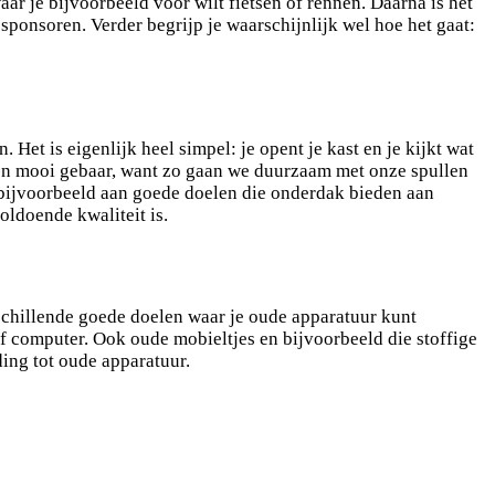
r je bijvoorbeeld voor wilt fietsen of rennen. Daarna is het
sponsoren. Verder begrijp je waarschijnlijk wel hoe het gaat:
Het is eigenlijk heel simpel: je opent je kast en je kijkt wat
 een mooi gebaar, want zo gaan we duurzaam met onze spullen
 bijvoorbeeld aan goede doelen die onderdak bieden aan
oldoende kwaliteit is.
rschillende goede doelen waar je oude apparatuur kunt
of computer. Ook oude mobieltjes en bijvoorbeeld die stoffige
ding tot oude apparatuur.