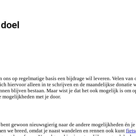
 doel
 ons op regelmatige basis een bijdrage wil leveren. Velen van
ich hiervoor alleen in te schrijven en de maandelijkse donatie
nen blijven bestaan. Maar wist je dat het ook mogelijk is om o
e mogelijkheden met je door.
 je bent gewoon nieuwsgierig naar de andere mogelijkheden én j
emen we breed, omdat je naast wandelen en rennen ook kunt
fiet