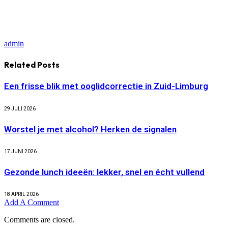
admin
Related
Posts
Een frisse blik met ooglidcorrectie in Zuid-Limburg
29 JULI 2026
Worstel je met alcohol? Herken de signalen
17 JUNI 2026
Gezonde lunch ideeën: lekker, snel en écht vullend
18 APRIL 2026
Add A Comment
Comments are closed.