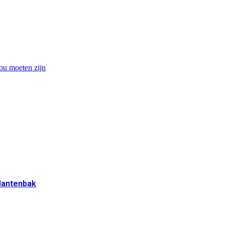
ou moeten zijn
plantenbak