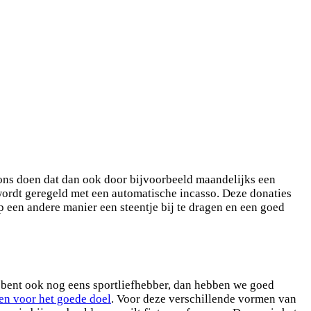
 ons doen dat dan ook door bijvoorbeeld maandelijks een
 wordt geregeld met een automatische incasso. Deze donaties
p een andere manier een steentje bij te dragen en een goed
e bent ook nog eens sportliefhebber, dan hebben we goed
sen voor het goede doel
. Voor deze verschillende vormen van