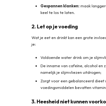
Gespannen klanken:
maak langgere
keel te los te laten.
2. Let op je voeding
Wat je eet en drinkt kan een grote invlo
je:
Voldoende water drink om je slijmvl
De inname van cafeïne, alcohol en 
namelijk je slijmvliezen uitdrogen;
Zorgt voor een gebalanceerd dieet me
voedingsmiddelen bevatten vitamine
3. Heesheid niet kunnen voork