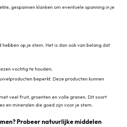
kte, gespannen klanken om eventuele spanning in je
ed hebben op je stem. Het is dan ook van belang dat
iezen vochtig te houden;
zuivelproducten beperkt. Deze producten kunnen
t veel fruit, groenten en volle granen. Dit soort
s en mineralen die goed zijn voor je stem.
omen? Probeer natuurlijke middelen