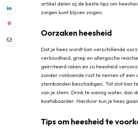
artikel delen zij de beste tips om heeshe
zorgen kunt blijven zingen.
Oorzaken heesheid
Dat je hees wordt kan verschillende oor
verkoudheid, griep en allergische reactie
geïrriteerd raken en zo heesheid veroorz
zonder voldoende rust te nemen of een v
stembanden beschadigen. Tot slot kan t
van je stem. Drink te weinig water, dan d
kwetsbaarder. Hierdoor kun je hees gaan
Tips om heesheid te voor