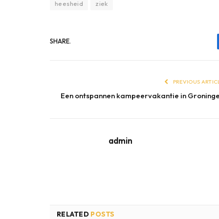
heesheid
ziek
SHARE.
PREVIOUS ARTIC
Een ontspannen kampeervakantie in Groning
admin
RELATED
POSTS