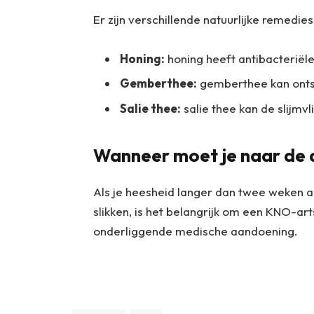
Er zijn verschillende natuurlijke remedie
Honing:
honing heeft antibacteriël
Gemberthee:
gemberthee kan onts
Salie thee:
salie thee kan de slijmvl
Wanneer moet je naar de
Als je heesheid langer dan twee weken a
slikken, is het belangrijk om een KNO-ar
onderliggende medische aandoening.