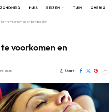
ZONDHEID
HUIS
REIZEN
TUIN
OVERIG
m het te voorkomen en behandelen
t te voorkomen en
Share
INS READ