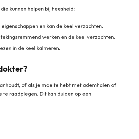
s die kunnen helpen bij heesheid:
e eigenschappen en kan de keel verzachten.
tekingsremmend werken en de keel verzachten.
iezen in de keel kalmeren.
 dokter?
anhoudt, of als je moeite hebt met ademhalen of
ts te raadplegen. Dit kan duiden op een