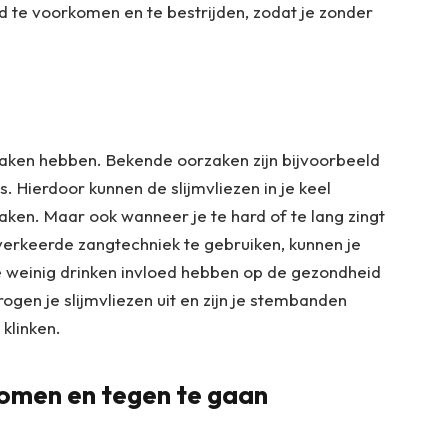
id te voorkomen en te bestrijden, zodat je zonder
zaken hebben. Bekende oorzaken zijn bijvoorbeeld
s. Hierdoor kunnen de slijmvliezen in je keel
aken. Maar ook wanneer je te hard of te lang zingt
erkeerde zangtechniek te gebruiken, kunnen je
e weinig drinken invloed hebben op de gezondheid
rogen je slijmvliezen uit en zijn je stembanden
 klinken.
komen en tegen te gaan