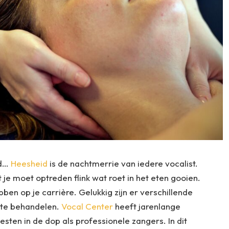
id…
Heesheid
is de nachtmerrie van iedere vocalist.
e moet optreden flink wat roet in het eten gooien.
ben op je carrière. Gelukkig zijn er verschillende
 te behandelen.
Vocal Center
heeft jarenlange
esten in de dop als professionele zangers. In dit