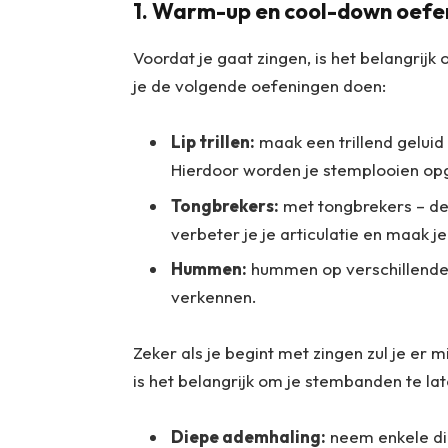
1. Warm-up en cool-down oef
Voordat je gaat zingen, is het belangrij
je de volgende oefeningen doen:
Lip trillen:
maak een trillend geluid
Hierdoor worden je stemplooien opg
Tongbrekers:
met tongbrekers – de k
verbeter je je articulatie en maak j
Hummen:
hummen op verschillende 
verkennen.
Zeker als je begint met zingen zul je er
is het belangrijk om je stembanden te la
Diepe ademhaling:
neem enkele di