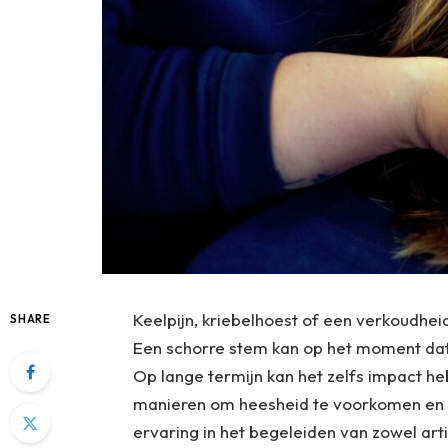
Keelpijn, kriebelhoest of een verkoudhe
SHARE
Een schorre stem kan op het moment dat j
Op lange termijn kan het zelfs impact heb
manieren om heesheid te voorkomen en
ervaring in het begeleiden van zowel arti