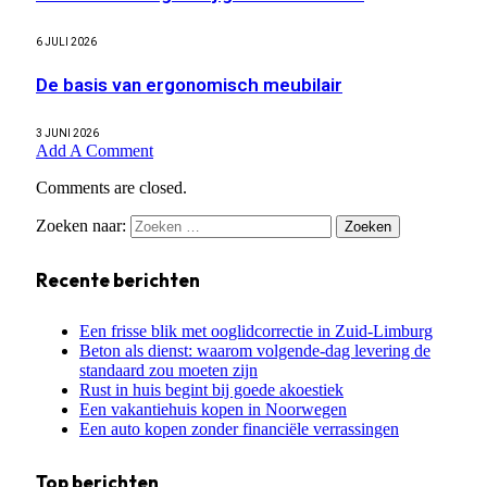
6 JULI 2026
De basis van ergonomisch meubilair
3 JUNI 2026
Add A Comment
Comments are closed.
Zoeken naar:
Recente berichten
Een frisse blik met ooglidcorrectie in Zuid-Limburg
Beton als dienst: waarom volgende-dag levering de
standaard zou moeten zijn
Rust in huis begint bij goede akoestiek
Een vakantiehuis kopen in Noorwegen
Een auto kopen zonder financiële verrassingen
Top berichten