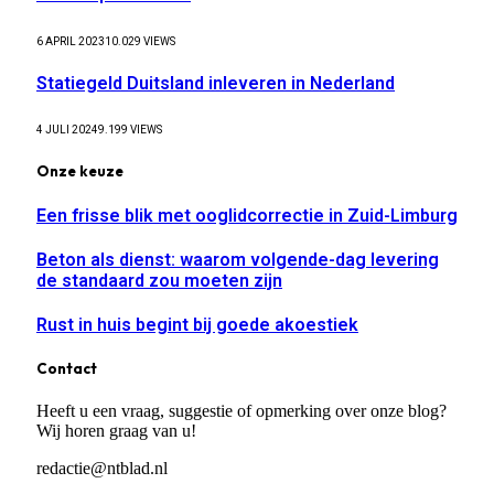
6 APRIL 2023
10.029
VIEWS
Statiegeld Duitsland inleveren in Nederland
4 JULI 2024
9.199
VIEWS
Onze keuze
Een frisse blik met ooglidcorrectie in Zuid-Limburg
Beton als dienst: waarom volgende-dag levering
de standaard zou moeten zijn
Rust in huis begint bij goede akoestiek
Contact
Heeft u een vraag, suggestie of opmerking over onze blog?
Wij horen graag van u!
redactie@ntblad.nl