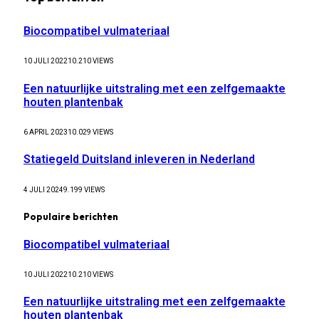
Biocompatibel vulmateriaal
10 JULI 2022
10.210
VIEWS
Een natuurlijke uitstraling met een zelfgemaakte
houten plantenbak
6 APRIL 2023
10.029
VIEWS
Statiegeld Duitsland inleveren in Nederland
4 JULI 2024
9.199
VIEWS
Populaire berichten
Biocompatibel vulmateriaal
10 JULI 2022
10.210
VIEWS
Een natuurlijke uitstraling met een zelfgemaakte
houten plantenbak