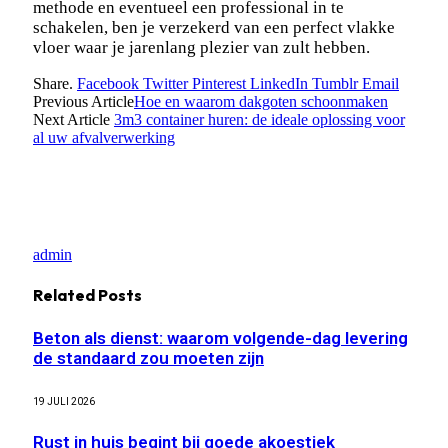
methode en eventueel een professional in te
schakelen, ben je verzekerd van een perfect vlakke
vloer waar je jarenlang plezier van zult hebben.
Share.
Facebook
Twitter
Pinterest
LinkedIn
Tumblr
Email
Previous Article
Hoe en waarom dakgoten schoonmaken
Next Article
3m3 container huren: de ideale oplossing voor
al uw afvalverwerking
admin
Related
Posts
Beton als dienst: waarom volgende-dag levering
de standaard zou moeten zijn
19 JULI 2026
Rust in huis begint bij goede akoestiek