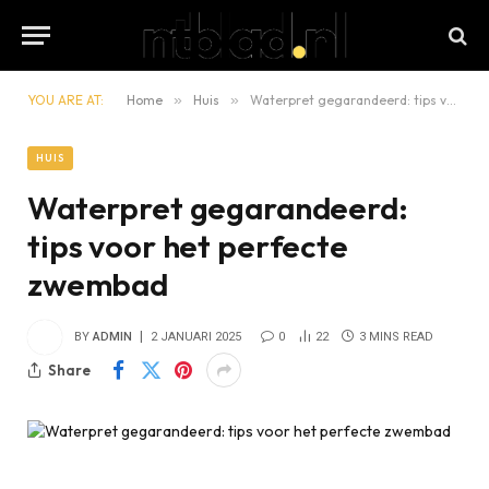
YOU ARE AT:
Home
»
Huis
»
Waterpret gegarandeerd: tips voor het perfecte zwembad
HUIS
Waterpret gegarandeerd:
tips voor het perfecte
zwembad
BY
ADMIN
2 JANUARI 2025
0
22
3 MINS READ
Share