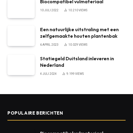
Biocompatibel vulmateriaal
10 JULI 2022
10.210
VIEWS
Een natuurlijke uitstraling met een
zelfgemaakte houten plantenbak
6 APRIL 2023
10.029
VIEWS
Statiegeld Duitsland inleveren in
Nederland
4 JULI 2024
9.199
VIEWS
POPULAIRE BERICHTEN