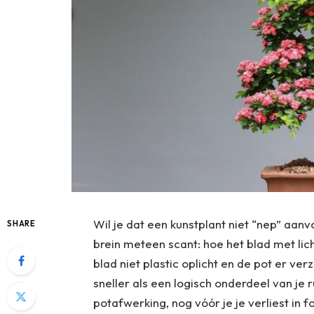
Wil je dat een kunstplant niet “nep” aanvo
SHARE
brein meteen scant: hoe het blad met lic
blad niet plastic oplicht en de pot er ver
sneller als een logisch onderdeel van je
potafwerking, nog vóór je je verliest in fo