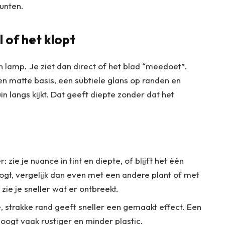
unten.
l of het klopt
n lamp. Je ziet dan direct of het blad “meedoet”.
en matte basis, een subtiele glans op randen en
uin langs kijkt. Dat geeft diepte zonder dat het
zie je nuance in tint en diepte, of blijft het één
oogt, vergelijk dan even met een andere plant of met
zie je sneller wat er ontbreekt.
, strakke rand geeft sneller een gemaakt effect. Een
oogt vaak rustiger en minder plastic.