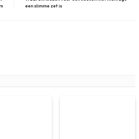
lm
een slimme zet is