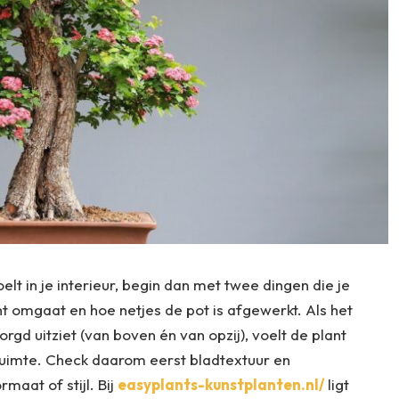
elt in je interieur, begin dan met twee dingen die je
ht omgaat en hoe netjes de pot is afgewerkt. Als het
zorgd uitziet (van boven én van opzij), voelt de plant
 ruimte. Check daarom eerst bladtextuur en
rmaat of stijl. Bij
easyplants-kunstplanten.nl/
ligt