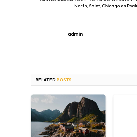
North, Saint, Chicago en Psa
admin
RELATED
POSTS