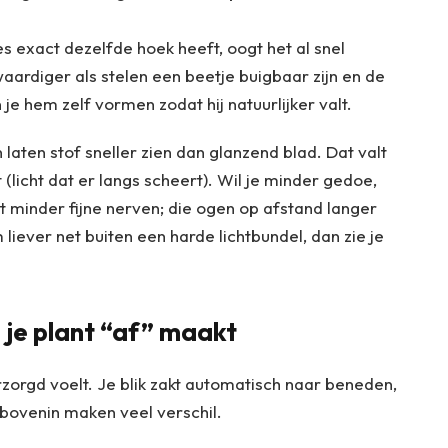
es exact dezelfde hoek heeft, oogt het al snel
ardiger als stelen een beetje buigbaar zijn en de
n je hem zelf vormen zodat hij natuurlijker valt.
 laten stof sneller zien dan glanzend blad. Dat valt
t (licht dat er langs scheert). Wil je minder gedoe,
 minder fijne nerven; die ogen op afstand langer
m liever net buiten een harde lichtbundel, dan zie je
 je plant “af” maakt
zorgd voelt. Je blik zakt automatisch naar beneden,
 bovenin maken veel verschil.