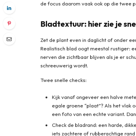
de focus daarom vaak ook op die twee p
Bladtextuur: hier zie je sne
Zet de plant even in daglicht of onder ee
Realistisch blad oogt meestal rustiger: e
nerven die zichtbaar blijven als je er sch
schreeuwerig wordt.
Twee snelle checks:
Kijk vanaf ongeveer een halve meter: 
egale groene “plaat”? Als het vlak 
een foto van een echte variant. Dan 
Check de bladrand: een harde, dikke
iets zachtere of rubberachtige rand 