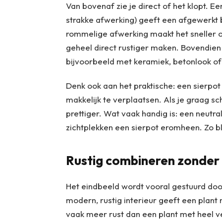
Van bovenaf zie je direct of het klopt. E
strakke afwerking) geeft een afgewerkt 
rommelige afwerking maakt het sneller on
geheel direct rustiger maken. Bovendien ku
bijvoorbeeld met keramiek, betonlook of
Denk ook aan het praktische: een sierpo
makkelijk te verplaatsen. Als je graag sch
prettiger. Wat vaak handig is: een neutral
zichtplekken een sierpot eromheen. Zo blij
Rustig combineren zonder 
Het eindbeeld wordt vooral gestuurd door p
modern, rustig interieur geeft een plant
vaak meer rust dan een plant met heel vee