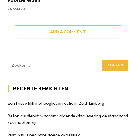
9 MAART 2026
ADD A COMMENT
RECENTE BERICHTEN
Een frisse blik met ooglidcorrectie in Zuid-Limburg
Beton als dienst: waarom volgende-dag levering de standaard
zou moeten zijn
Rust in huis begint bij goede akoestiek