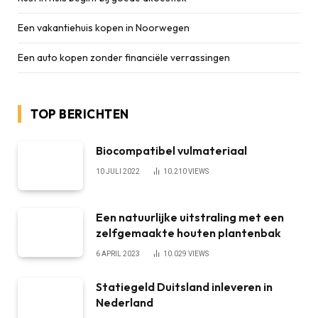
Een vakantiehuis kopen in Noorwegen
Een auto kopen zonder financiële verrassingen
TOP BERICHTEN
Biocompatibel vulmateriaal
10 JULI 2022
10.210
VIEWS
Een natuurlijke uitstraling met een
zelfgemaakte houten plantenbak
6 APRIL 2023
10.029
VIEWS
Statiegeld Duitsland inleveren in
Nederland