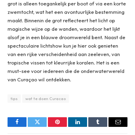
grot is alleen toegankelijk per boot of via een korte
zwemtocht, wat het een avontuurlijke bestemming
maakt. Binnenin de grot reflecteert het licht op
magische wijze op de wanden, waardoor het lijkt
alsof je in een blauwe droomwereld bent. Naast de
spectaculaire lichtshow kun je hier ook genieten
van een rijke verscheidenheid aan zeeleven, van
tropische vissen tot kleurrijke koralen. Het is een
must-see voor iedereen die de onderwaterwereld
van Curaçao wil ontdekken.
tips
wat te doen Curacao
Facebook
Twitter
Pinterest
LinkedIn
Tumblr
Email