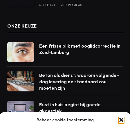
4 JULI 2024
9.199
VIEWS
ONZE KEUZE
Een frisse blik met ooglidcorrectie in
Zuid-Limburg
Beton als dienst: waarom volgende-
dag levering de standaard zou
moeten zijn
Rust in huis begint bij goede
akoestiek
Beheer cookie toestemming