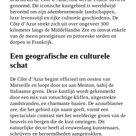
genoemd. Dit iconische kustgebied is wereldwijd
beroemd om zijn adembenemende landschappen,
luxe levensstijl en rijke culturele geschiedenis. De
Côte d’Azur strekt zich uit over ongeveer 300
kilometer langs de Middellandse Zee en omvat enkele
van de meest prestigieuze en pittoreske steden en
dorpen in Frankrijk.
Een geografische en culturele
schat
De Côte d’Azur begint officieel ten oosten van
Marseille en loopt door tot aan Menton, nabij de
Italiaanse grens. Deze kustlijn wordt gekenmerkt
door een mix van rotsachtige kliffen, uitgestrekte
zandstranden, en charmante baaien. De azuurblauwe
zee, die het gebied zijn naam geeft, vormt een
spectaculair contrast met het weelderige groen van de
heuvels en bergen die de kust omringen. Dit
natuurlijke decor heeft al eeuwenlang kunstenaars,
schrijvers en beroemdheden aangetrokken.