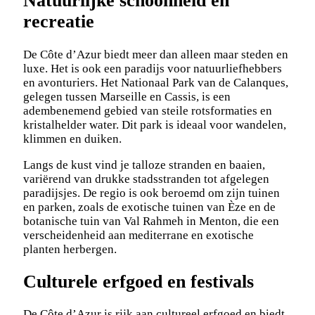
Natuurlijke schoonheid en
recreatie
De Côte d’Azur biedt meer dan alleen maar steden en
luxe. Het is ook een paradijs voor natuurliefhebbers
en avonturiers. Het Nationaal Park van de Calanques,
gelegen tussen Marseille en Cassis, is een
adembenemend gebied van steile rotsformaties en
kristalhelder water. Dit park is ideaal voor wandelen,
klimmen en duiken.
Langs de kust vind je talloze stranden en baaien,
variërend van drukke stadsstranden tot afgelegen
paradijsjes. De regio is ook beroemd om zijn tuinen
en parken, zoals de exotische tuinen van Èze en de
botanische tuin van Val Rahmeh in Menton, die een
verscheidenheid aan mediterrane en exotische
planten herbergen.
Culturele erfgoed en festivals
De Côte d’Azur is rijk aan cultureel erfgoed en biedt