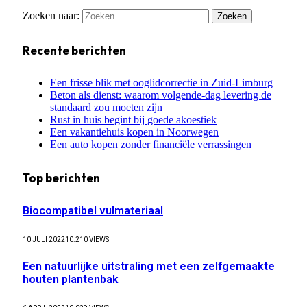
Zoeken naar:
Recente berichten
Een frisse blik met ooglidcorrectie in Zuid-Limburg
Beton als dienst: waarom volgende-dag levering de
standaard zou moeten zijn
Rust in huis begint bij goede akoestiek
Een vakantiehuis kopen in Noorwegen
Een auto kopen zonder financiële verrassingen
Top berichten
Biocompatibel vulmateriaal
10 JULI 2022
10.210
VIEWS
Een natuurlijke uitstraling met een zelfgemaakte
houten plantenbak