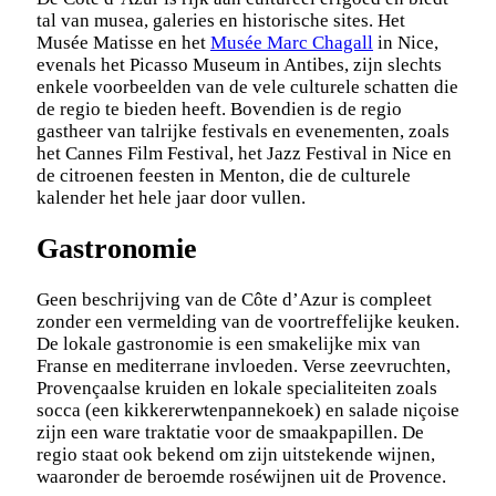
tal van musea, galeries en historische sites. Het
Musée Matisse en het
Musée Marc Chagall
in Nice,
evenals het Picasso Museum in Antibes, zijn slechts
enkele voorbeelden van de vele culturele schatten die
de regio te bieden heeft. Bovendien is de regio
gastheer van talrijke festivals en evenementen, zoals
het Cannes Film Festival, het Jazz Festival in Nice en
de citroenen feesten in Menton, die de culturele
kalender het hele jaar door vullen.
Gastronomie
Geen beschrijving van de Côte d’Azur is compleet
zonder een vermelding van de voortreffelijke keuken.
De lokale gastronomie is een smakelijke mix van
Franse en mediterrane invloeden. Verse zeevruchten,
Provençaalse kruiden en lokale specialiteiten zoals
socca (een kikkererwtenpannekoek) en salade niçoise
zijn een ware traktatie voor de smaakpapillen. De
regio staat ook bekend om zijn uitstekende wijnen,
waaronder de beroemde roséwijnen uit de Provence.