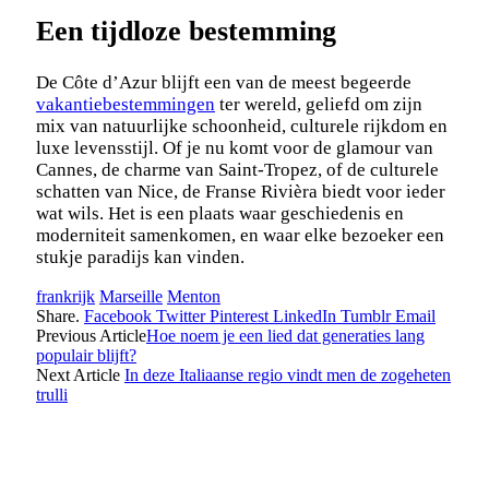
Een tijdloze bestemming
De Côte d’Azur blijft een van de meest begeerde
vakantiebestemmingen
ter wereld, geliefd om zijn
mix van natuurlijke schoonheid, culturele rijkdom en
luxe levensstijl. Of je nu komt voor de glamour van
Cannes, de charme van Saint-Tropez, of de culturele
schatten van Nice, de Franse Rivièra biedt voor ieder
wat wils. Het is een plaats waar geschiedenis en
moderniteit samenkomen, en waar elke bezoeker een
stukje paradijs kan vinden.
frankrijk
Marseille
Menton
Share.
Facebook
Twitter
Pinterest
LinkedIn
Tumblr
Email
Previous Article
Hoe noem je een lied dat generaties lang
populair blijft?
Next Article
In deze Italiaanse regio vindt men de zogeheten
trulli