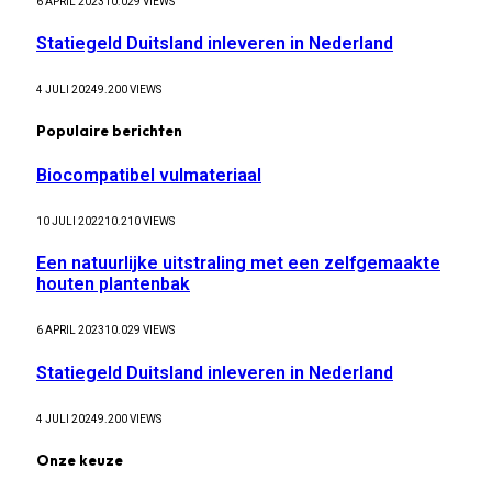
6 APRIL 2023
10.029
VIEWS
Statiegeld Duitsland inleveren in Nederland
4 JULI 2024
9.200
VIEWS
Populaire berichten
Biocompatibel vulmateriaal
10 JULI 2022
10.210
VIEWS
Een natuurlijke uitstraling met een zelfgemaakte
houten plantenbak
6 APRIL 2023
10.029
VIEWS
Statiegeld Duitsland inleveren in Nederland
4 JULI 2024
9.200
VIEWS
Onze keuze