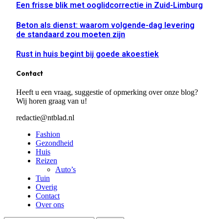
Een frisse blik met ooglidcorrectie in Zuid-Limburg
Beton als dienst: waarom volgende-dag levering
de standaard zou moeten zijn
Rust in huis begint bij goede akoestiek
Contact
Heeft u een vraag, suggestie of opmerking over onze blog?
Wij horen graag van u!
redactie@ntblad.nl
Fashion
Gezondheid
Huis
Reizen
Auto’s
Tuin
Overig
Contact
Over ons