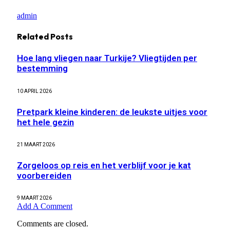
admin
Related
Posts
Hoe lang vliegen naar Turkije? Vliegtijden per
bestemming
10 APRIL 2026
Pretpark kleine kinderen: de leukste uitjes voor
het hele gezin
21 MAART 2026
Zorgeloos op reis en het verblijf voor je kat
voorbereiden
9 MAART 2026
Add A Comment
Comments are closed.