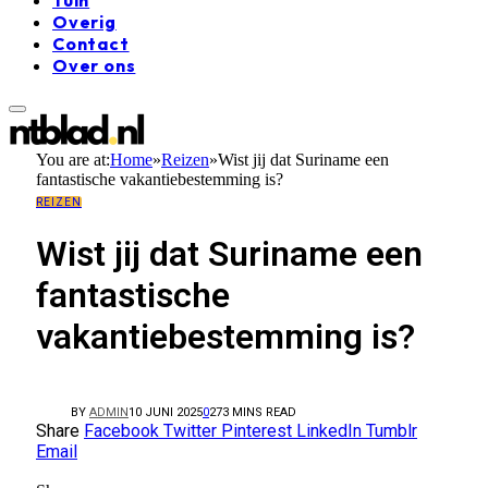
Overig
Contact
Over ons
You are at:
Home
»
Reizen
»
Wist jij dat Suriname een
fantastische vakantiebestemming is?
REIZEN
Wist jij dat Suriname een
fantastische
vakantiebestemming is?
BY
ADMIN
10 JUNI 2025
0
27
3 MINS READ
Share
Facebook
Twitter
Pinterest
LinkedIn
Tumblr
Email