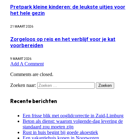
Pretpark kleine kinderen: de leukste uitjes voor
het hele gezin
21 MAART 2026
Zorgeloos op reis en het verblijf voor je kat
voorbereiden
9 MAART 2026
Add A Comment
Comments are closed.
Zoeken naar:
Recente berichten
Een frisse blik met ooglidcorrectie in Zuid-Limburg
Beton als dienst: waarom volgende-dag levering de
standaard zou moeten zijn
Rust in huis begint bij goede akoestiek
Een vakantiehuis kopen in Noorwegen