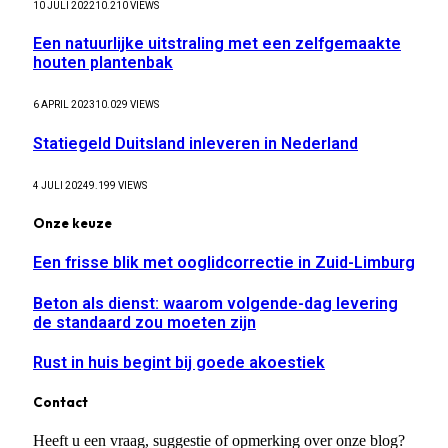
10 JULI 2022
10.210
VIEWS
Een natuurlijke uitstraling met een zelfgemaakte
houten plantenbak
6 APRIL 2023
10.029
VIEWS
Statiegeld Duitsland inleveren in Nederland
4 JULI 2024
9.199
VIEWS
Onze keuze
Een frisse blik met ooglidcorrectie in Zuid-Limburg
Beton als dienst: waarom volgende-dag levering
de standaard zou moeten zijn
Rust in huis begint bij goede akoestiek
Contact
Heeft u een vraag, suggestie of opmerking over onze blog?