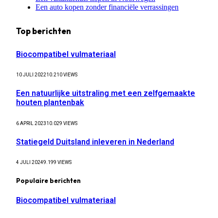
Een auto kopen zonder financiële verrassingen
Top berichten
Biocompatibel vulmateriaal
10 JULI 2022
10.210
VIEWS
Een natuurlijke uitstraling met een zelfgemaakte
houten plantenbak
6 APRIL 2023
10.029
VIEWS
Statiegeld Duitsland inleveren in Nederland
4 JULI 2024
9.199
VIEWS
Populaire berichten
Biocompatibel vulmateriaal