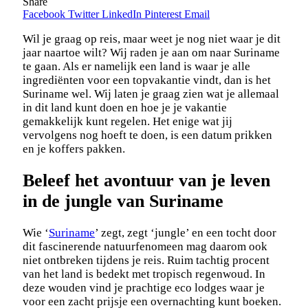
Share
Facebook
Twitter
LinkedIn
Pinterest
Email
Wil je graag op reis, maar weet je nog niet waar je dit
jaar naartoe wilt? Wij raden je aan om naar Suriname
te gaan. Als er namelijk een land is waar je alle
ingrediënten voor een topvakantie vindt, dan is het
Suriname wel. Wij laten je graag zien wat je allemaal
in dit land kunt doen en hoe je je vakantie
gemakkelijk kunt regelen. Het enige wat jij
vervolgens nog hoeft te doen, is een datum prikken
en je koffers pakken.
Beleef het avontuur van je leven
in de jungle van Suriname
Wie ‘
Suriname
’ zegt, zegt ‘jungle’ en een tocht door
dit fascinerende natuurfenomeen mag daarom ook
niet ontbreken tijdens je reis. Ruim tachtig procent
van het land is bedekt met tropisch regenwoud. In
deze wouden vind je prachtige eco lodges waar je
voor een zacht prijsje een overnachting kunt boeken.