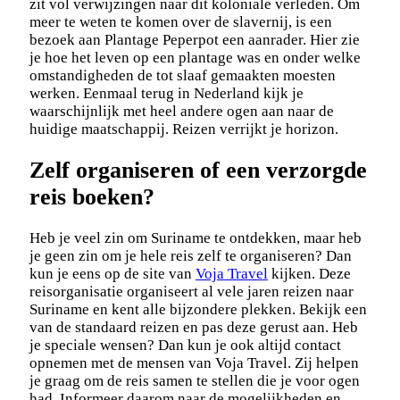
zit vol verwijzingen naar dit koloniale verleden. Om
meer te weten te komen over de slavernij, is een
bezoek aan Plantage Peperpot een aanrader. Hier zie
je hoe het leven op een plantage was en onder welke
omstandigheden de tot slaaf gemaakten moesten
werken. Eenmaal terug in Nederland kijk je
waarschijnlijk met heel andere ogen aan naar de
huidige maatschappij. Reizen verrijkt je horizon.
Zelf organiseren of een verzorgde
reis boeken?
Heb je veel zin om Suriname te ontdekken, maar heb
je geen zin om je hele reis zelf te organiseren? Dan
kun je eens op de site van
Voja Travel
kijken. Deze
reisorganisatie organiseert al vele jaren reizen naar
Suriname en kent alle bijzondere plekken. Bekijk een
van de standaard reizen en pas deze gerust aan. Heb
je speciale wensen? Dan kun je ook altijd contact
opnemen met de mensen van Voja Travel. Zij helpen
je graag om de reis samen te stellen die je voor ogen
had. Informeer daarom naar de mogelijkheden en