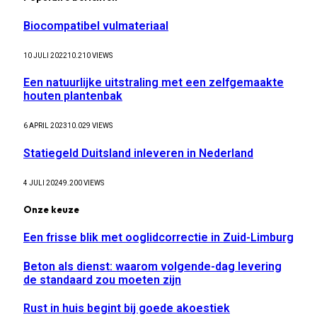
Biocompatibel vulmateriaal
10 JULI 2022
10.210
VIEWS
Een natuurlijke uitstraling met een zelfgemaakte
houten plantenbak
6 APRIL 2023
10.029
VIEWS
Statiegeld Duitsland inleveren in Nederland
4 JULI 2024
9.200
VIEWS
Onze keuze
Een frisse blik met ooglidcorrectie in Zuid-Limburg
Beton als dienst: waarom volgende-dag levering
de standaard zou moeten zijn
Rust in huis begint bij goede akoestiek