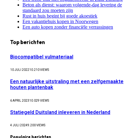
Beton als dienst: waarom volgende-dag levering de
standaard zou moeten zijn
Rust in huis begint bij goede akoestiek
Een vakantiehuis kopen in Noorwegen
Een auto kopen zonder financiële verrassingen
Top berichten
Biocompatibel vulmateriaal
10 JULI 2022
10.210
VIEWS
Een natuurlijke uitstraling met een zelfgemaakte
houten plantenbak
6 APRIL 2023
10.029
VIEWS
Statiegeld Duitsland inleveren in Nederland
4 JULI 2024
9.200
VIEWS
Populaire berichten