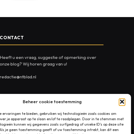
CONTACT
Heeft u een vraag, suggestie of opmerking over
onze blog? Wij horen graag van u!
redactie@ntblad.nl
Beheer cookie toestemming
 ervaringen te bieden, gebruiken wij technologieën zoals cookies om
over je apparaat op te slaan en/of te raadplegen. Door in te stemmen met
logieën kunnen wij gegevens zoals surfgedrag of unieke ID's op deze site
Als je geen toestemming geeft of uw toestemming intrekt, kan dit een