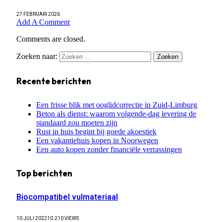
27 FEBRUARI 2026
Add A Comment
Comments are closed.
Zoeken naar:
Recente berichten
Een frisse blik met ooglidcorrectie in Zuid-Limburg
Beton als dienst: waarom volgende-dag levering de
standaard zou moeten zijn
Rust in huis begint bij goede akoestiek
Een vakantiehuis kopen in Noorwegen
Een auto kopen zonder financiële verrassingen
Top berichten
Biocompatibel vulmateriaal
10 JULI 2022
10.210
VIEWS