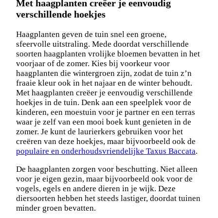
Met haagplanten creëer je eenvoudig
verschillende hoekjes
Haagplanten geven de tuin snel een groene,
sfeervolle uitstraling. Mede doordat verschillende
soorten haagplanten vrolijke bloemen bevatten in het
voorjaar of de zomer. Kies bij voorkeur voor
haagplanten die wintergroen zijn, zodat de tuin z’n
fraaie kleur ook in het najaar en de winter behoudt.
Met haagplanten creëer je eenvoudig verschillende
hoekjes in de tuin. Denk aan een speelplek voor de
kinderen, een moestuin voor je partner en een terras
waar je zelf van een mooi boek kunt genieten in de
zomer. Je kunt de laurierkers gebruiken voor het
creëren van deze hoekjes, maar bijvoorbeeld ook de
populaire en onderhoudsvriendelijke Taxus Baccata
.
De haagplanten zorgen voor beschutting. Niet alleen
voor je eigen gezin, maar bijvoorbeeld ook voor de
vogels, egels en andere dieren in je wijk. Deze
diersoorten hebben het steeds lastiger, doordat tuinen
minder groen bevatten.