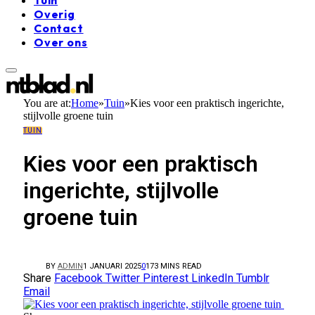
Overig
Contact
Over ons
You are at:
Home
»
Tuin
»
Kies voor een praktisch ingerichte,
stijlvolle groene tuin
TUIN
Kies voor een praktisch
ingerichte, stijlvolle
groene tuin
BY
ADMIN
1 JANUARI 2025
0
17
3 MINS READ
Share
Facebook
Twitter
Pinterest
LinkedIn
Tumblr
Email