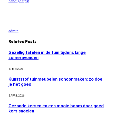
handige tips!
admin
Related
Posts
Gezellig tafelen in de tuin tijdens lange
zomeravonden
19 MEI 2026
Kunststof tuinmeubelen schoonmaken: zo doe
je het goed
6 APRIL 2026
Gezonde kersen en een mooie boom door goed
kers snoeien