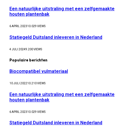
Een natuurlijke uitstraling met een zelfgemaakte
houten plantenbak
6 APRIL 2023
10.029
VIEWS
Statiegeld Duitsland inleveren in Nederland
4 JULI 2024
9.200
VIEWS
Populaire berichten
Biocompatibel vulmateriaal
10 JULI 2022
10.210
VIEWS
Een natuurlijke uitstraling met een zelfgemaakte
houten plantenbak
6 APRIL 2023
10.029
VIEWS
Statiegeld Duitsland inleveren in Nederland