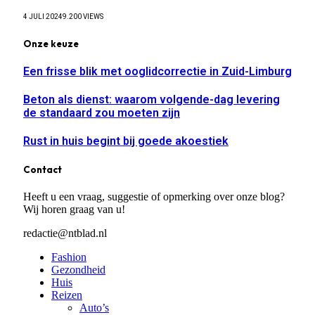
4 JULI 2024
9.200
VIEWS
Onze keuze
Een frisse blik met ooglidcorrectie in Zuid-Limburg
Beton als dienst: waarom volgende-dag levering
de standaard zou moeten zijn
Rust in huis begint bij goede akoestiek
Contact
Heeft u een vraag, suggestie of opmerking over onze blog?
Wij horen graag van u!
redactie@ntblad.nl
Fashion
Gezondheid
Huis
Reizen
Auto’s