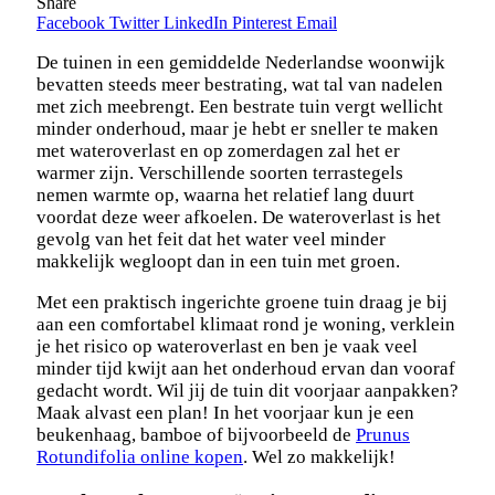
Share
Facebook
Twitter
LinkedIn
Pinterest
Email
De tuinen in een gemiddelde Nederlandse woonwijk
bevatten steeds meer bestrating, wat tal van nadelen
met zich meebrengt. Een bestrate tuin vergt wellicht
minder onderhoud, maar je hebt er sneller te maken
met wateroverlast en op zomerdagen zal het er
warmer zijn. Verschillende soorten terrastegels
nemen warmte op, waarna het relatief lang duurt
voordat deze weer afkoelen. De wateroverlast is het
gevolg van het feit dat het water veel minder
makkelijk wegloopt dan in een tuin met groen.
Met een praktisch ingerichte groene tuin draag je bij
aan een comfortabel klimaat rond je woning, verklein
je het risico op wateroverlast en ben je vaak veel
minder tijd kwijt aan het onderhoud ervan dan vooraf
gedacht wordt. Wil jij de tuin dit voorjaar aanpakken?
Maak alvast een plan! In het voorjaar kun je een
beukenhaag, bamboe of bijvoorbeeld de
Prunus
Rotundifolia online kopen
. Wel zo makkelijk!