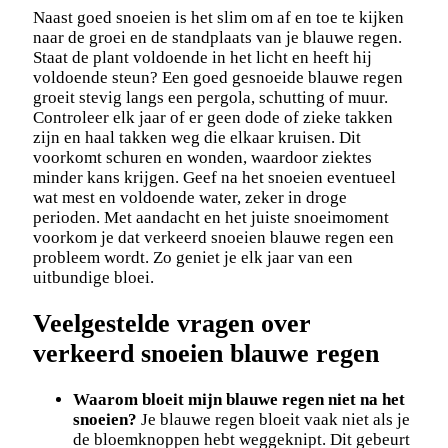
Naast goed snoeien is het slim om af en toe te kijken
naar de groei en de standplaats van je blauwe regen.
Staat de plant voldoende in het licht en heeft hij
voldoende steun? Een goed gesnoeide blauwe regen
groeit stevig langs een pergola, schutting of muur.
Controleer elk jaar of er geen dode of zieke takken
zijn en haal takken weg die elkaar kruisen. Dit
voorkomt schuren en wonden, waardoor ziektes
minder kans krijgen. Geef na het snoeien eventueel
wat mest en voldoende water, zeker in droge
perioden. Met aandacht en het juiste snoeimoment
voorkom je dat verkeerd snoeien blauwe regen een
probleem wordt. Zo geniet je elk jaar van een
uitbundige bloei.
Veelgestelde vragen over
verkeerd snoeien blauwe regen
Waarom bloeit mijn blauwe regen niet na het
snoeien?
Je blauwe regen bloeit vaak niet als je
de bloemknoppen hebt weggeknipt. Dit gebeurt