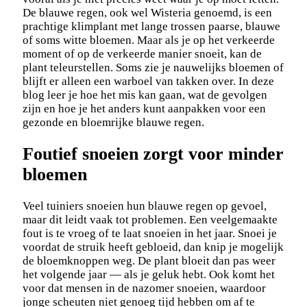
De blauwe regen, ook wel Wisteria genoemd, is een
prachtige klimplant met lange trossen paarse, blauwe
of soms witte bloemen. Maar als je op het verkeerde
moment of op de verkeerde manier snoeit, kan de
plant teleurstellen. Soms zie je nauwelijks bloemen of
blijft er alleen een warboel van takken over. In deze
blog leer je hoe het mis kan gaan, wat de gevolgen
zijn en hoe je het anders kunt aanpakken voor een
gezonde en bloemrijke blauwe regen.
Foutief snoeien zorgt voor minder
bloemen
Veel tuiniers snoeien hun blauwe regen op gevoel,
maar dit leidt vaak tot problemen. Een veelgemaakte
fout is te vroeg of te laat snoeien in het jaar. Snoei je
voordat de struik heeft gebloeid, dan knip je mogelijk
de bloemknoppen weg. De plant bloeit dan pas weer
het volgende jaar — als je geluk hebt. Ook komt het
voor dat mensen in de nazomer snoeien, waardoor
jonge scheuten niet genoeg tijd hebben om af te