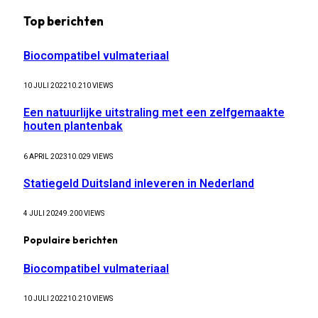
Top berichten
Biocompatibel vulmateriaal
10 JULI 2022
10.210
VIEWS
Een natuurlijke uitstraling met een zelfgemaakte
houten plantenbak
6 APRIL 2023
10.029
VIEWS
Statiegeld Duitsland inleveren in Nederland
4 JULI 2024
9.200
VIEWS
Populaire berichten
Biocompatibel vulmateriaal
10 JULI 2022
10.210
VIEWS