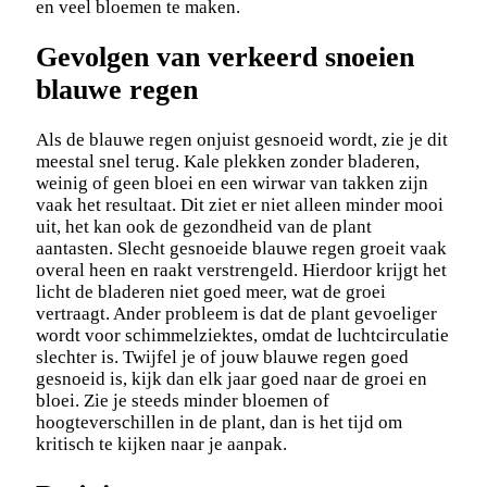
en veel bloemen te maken.
Gevolgen van verkeerd snoeien
blauwe regen
Als de blauwe regen onjuist gesnoeid wordt, zie je dit
meestal snel terug. Kale plekken zonder bladeren,
weinig of geen bloei en een wirwar van takken zijn
vaak het resultaat. Dit ziet er niet alleen minder mooi
uit, het kan ook de gezondheid van de plant
aantasten. Slecht gesnoeide blauwe regen groeit vaak
overal heen en raakt verstrengeld. Hierdoor krijgt het
licht de bladeren niet goed meer, wat de groei
vertraagt. Ander probleem is dat de plant gevoeliger
wordt voor schimmelziektes, omdat de luchtcirculatie
slechter is. Twijfel je of jouw blauwe regen goed
gesnoeid is, kijk dan elk jaar goed naar de groei en
bloei. Zie je steeds minder bloemen of
hoogteverschillen in de plant, dan is het tijd om
kritisch te kijken naar je aanpak.