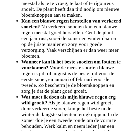
meestal als je te vroeg, te laat of te rigoureus
snoeit. De plant heeft dan tijd nodig om nieuwe
bloemknoppen aan te maken.
Kan een blauwe regen herstellen van verkeerd
snoeien?
Na verkeerd snoeien kan een blauwe
regen meestal goed herstellen. Geef de plant
een jaar rust, snoei de zomer en winter daarna
op de juiste manier en zorg voor goede
verzorging. Vaak verschijnen er dan weer meer
bloemen.
Wanneer kan ik het beste snoeien om fouten te
voorkomen?
Voor de meeste soorten blauwe
regen is juli of augustus de beste tijd voor de
eerste snoei, en januari of februari voor de
tweede. Zo bescherm je de bloemknoppen en
zorg je dat de plant goed groeit.
Wat moet ik doen als mijn blauwe regen erg
wild groeit?
Als je blauwe regen wild groeit
door verkeerde snoei, kun je het beste in de
winter de langste scheuten terugknippen. In de
zomer doe je een tweede ronde om de vorm te
behouden. Werk kalm en neem ieder jaar een