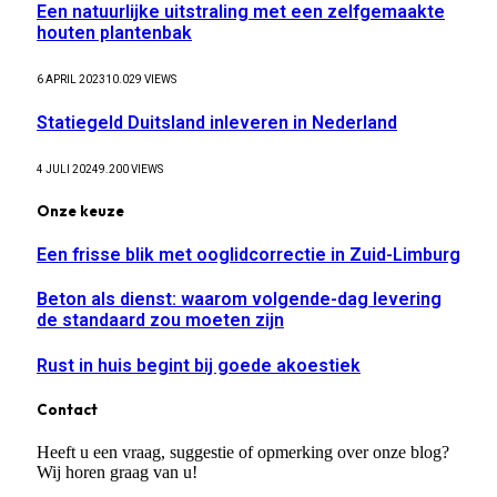
Een natuurlijke uitstraling met een zelfgemaakte
houten plantenbak
6 APRIL 2023
10.029
VIEWS
Statiegeld Duitsland inleveren in Nederland
4 JULI 2024
9.200
VIEWS
Onze keuze
Een frisse blik met ooglidcorrectie in Zuid-Limburg
Beton als dienst: waarom volgende-dag levering
de standaard zou moeten zijn
Rust in huis begint bij goede akoestiek
Contact
Heeft u een vraag, suggestie of opmerking over onze blog?
Wij horen graag van u!