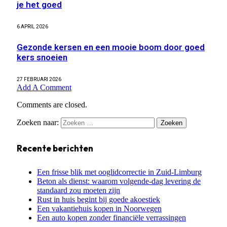
je het goed
6 APRIL 2026
Gezonde kersen en een mooie boom door goed
kers snoeien
27 FEBRUARI 2026
Add A Comment
Comments are closed.
Zoeken naar:
Recente berichten
Een frisse blik met ooglidcorrectie in Zuid-Limburg
Beton als dienst: waarom volgende-dag levering de
standaard zou moeten zijn
Rust in huis begint bij goede akoestiek
Een vakantiehuis kopen in Noorwegen
Een auto kopen zonder financiële verrassingen