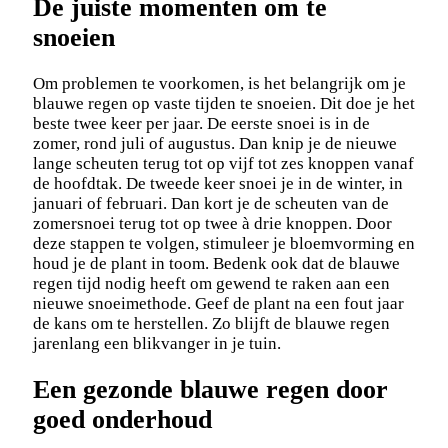
De juiste momenten om te
snoeien
Om problemen te voorkomen, is het belangrijk om je
blauwe regen op vaste tijden te snoeien. Dit doe je het
beste twee keer per jaar. De eerste snoei is in de
zomer, rond juli of augustus. Dan knip je de nieuwe
lange scheuten terug tot op vijf tot zes knoppen vanaf
de hoofdtak. De tweede keer snoei je in de winter, in
januari of februari. Dan kort je de scheuten van de
zomersnoei terug tot op twee à drie knoppen. Door
deze stappen te volgen, stimuleer je bloemvorming en
houd je de plant in toom. Bedenk ook dat de blauwe
regen tijd nodig heeft om gewend te raken aan een
nieuwe snoeimethode. Geef de plant na een fout jaar
de kans om te herstellen. Zo blijft de blauwe regen
jarenlang een blikvanger in je tuin.
Een gezonde blauwe regen door
goed onderhoud