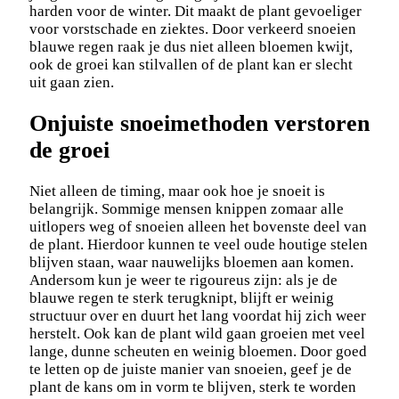
harden voor de winter. Dit maakt de plant gevoeliger
voor vorstschade en ziektes. Door verkeerd snoeien
blauwe regen raak je dus niet alleen bloemen kwijt,
ook de groei kan stilvallen of de plant kan er slecht
uit gaan zien.
Onjuiste snoeimethoden verstoren
de groei
Niet alleen de timing, maar ook hoe je snoeit is
belangrijk. Sommige mensen knippen zomaar alle
uitlopers weg of snoeien alleen het bovenste deel van
de plant. Hierdoor kunnen te veel oude houtige stelen
blijven staan, waar nauwelijks bloemen aan komen.
Andersom kun je weer te rigoureus zijn: als je de
blauwe regen te sterk terugknipt, blijft er weinig
structuur over en duurt het lang voordat hij zich weer
herstelt. Ook kan de plant wild gaan groeien met veel
lange, dunne scheuten en weinig bloemen. Door goed
te letten op de juiste manier van snoeien, geef je de
plant de kans om in vorm te blijven, sterk te worden