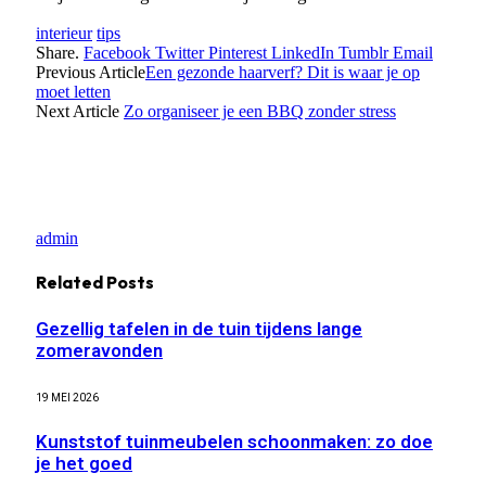
interieur
tips
Share.
Facebook
Twitter
Pinterest
LinkedIn
Tumblr
Email
Previous Article
Een gezonde haarverf? Dit is waar je op
moet letten
Next Article
Zo organiseer je een BBQ zonder stress
admin
Related
Posts
Gezellig tafelen in de tuin tijdens lange
zomeravonden
19 MEI 2026
Kunststof tuinmeubelen schoonmaken: zo doe
je het goed