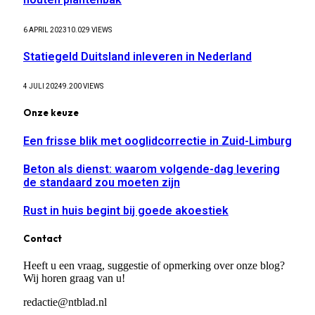
6 APRIL 2023
10.029
VIEWS
Statiegeld Duitsland inleveren in Nederland
4 JULI 2024
9.200
VIEWS
Onze keuze
Een frisse blik met ooglidcorrectie in Zuid-Limburg
Beton als dienst: waarom volgende-dag levering
de standaard zou moeten zijn
Rust in huis begint bij goede akoestiek
Contact
Heeft u een vraag, suggestie of opmerking over onze blog?
Wij horen graag van u!
redactie@ntblad.nl