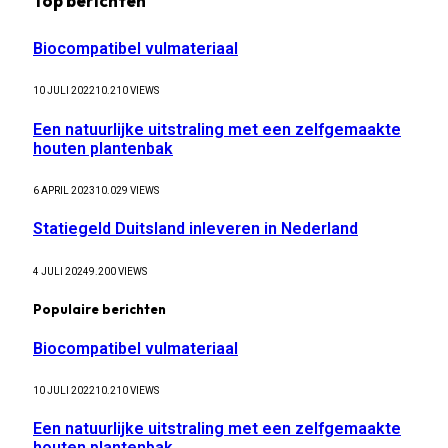
Top berichten
Biocompatibel vulmateriaal
10 JULI 2022
10.210
VIEWS
Een natuurlijke uitstraling met een zelfgemaakte
houten plantenbak
6 APRIL 2023
10.029
VIEWS
Statiegeld Duitsland inleveren in Nederland
4 JULI 2024
9.200
VIEWS
Populaire berichten
Biocompatibel vulmateriaal
10 JULI 2022
10.210
VIEWS
Een natuurlijke uitstraling met een zelfgemaakte
houten plantenbak