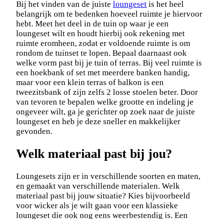
Bij het vinden van de juiste
loungeset
is het heel
belangrijk om te bedenken hoeveel ruimte je hiervoor
hebt. Meet het deel in de tuin op waar je een
loungeset wilt en houdt hierbij ook rekening met
ruimte eromheen, zodat er voldoende ruimte is om
rondom de tuinset te lopen. Bepaal daarnaast ook
welke vorm past bij je tuin of terras. Bij veel ruimte is
een hoekbank of set met meerdere banken handig,
maar voor een klein terras of balkon is een
tweezitsbank of zijn zelfs 2 losse stoelen beter. Door
van tevoren te bepalen welke grootte en indeling je
ongeveer wilt, ga je gerichter op zoek naar de juiste
loungeset en heb je deze sneller en makkelijker
gevonden.
Welk materiaal past bij jou?
Loungesets zijn er in verschillende soorten en maten,
en gemaakt van verschillende materialen. Welk
materiaal past bij jouw situatie? Kies bijvoorbeeld
voor wicker als je wilt gaan voor een klassieke
loungeset die ook nog eens weerbestendig is. Een