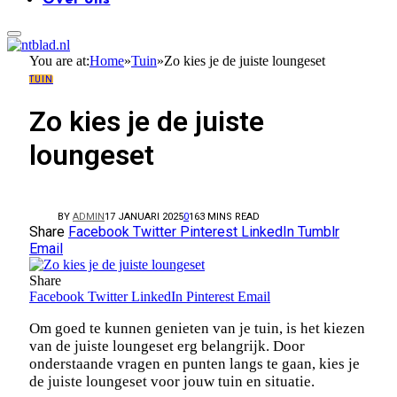
You are at:
Home
»
Tuin
»
Zo kies je de juiste loungeset
TUIN
Zo kies je de juiste
loungeset
BY
ADMIN
17 JANUARI 2025
0
16
3 MINS READ
Share
Facebook
Twitter
Pinterest
LinkedIn
Tumblr
Email
Share
Facebook
Twitter
LinkedIn
Pinterest
Email
Om goed te kunnen genieten van je tuin, is het kiezen
van de juiste loungeset erg belangrijk. Door
onderstaande vragen en punten langs te gaan, kies je
de juiste loungeset voor jouw tuin en situatie.