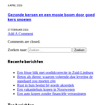
6 APRIL 2026
Gezonde kersen en een mooie boom door goed
kers snoeien
27 FEBRUARI 2026
Add A Comment
Comments are closed.
Zoeken naar:
Recente berichten
Een frisse blik met ooglidcorrectie in Zuid-Limburg
Beton als dienst: waarom volgende-dag levering de
standaard zou moeten zijn
Rust in huis begint bij goede akoestiek
Een vakantiehuis kopen in Noorwegen
Een auto kopen zonder financiële verrassingen