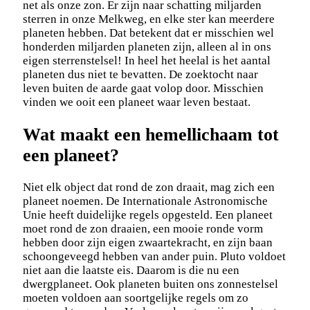
net als onze zon. Er zijn naar schatting miljarden
sterren in onze Melkweg, en elke ster kan meerdere
planeten hebben. Dat betekent dat er misschien wel
honderden miljarden planeten zijn, alleen al in ons
eigen sterrenstelsel! In heel het heelal is het aantal
planeten dus niet te bevatten. De zoektocht naar
leven buiten de aarde gaat volop door. Misschien
vinden we ooit een planeet waar leven bestaat.
Wat maakt een hemellichaam tot
een planeet?
Niet elk object dat rond de zon draait, mag zich een
planeet noemen. De Internationale Astronomische
Unie heeft duidelijke regels opgesteld. Een planeet
moet rond de zon draaien, een mooie ronde vorm
hebben door zijn eigen zwaartekracht, en zijn baan
schoongeveegd hebben van ander puin. Pluto voldoet
niet aan die laatste eis. Daarom is die nu een
dwergplaneet. Ook planeten buiten ons zonnestelsel
moeten voldoen aan soortgelijke regels om zo