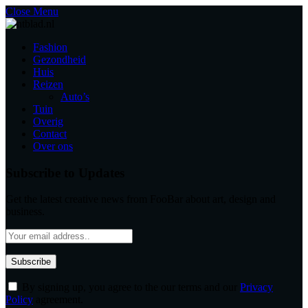
Close Menu
Fashion
Gezondheid
Huis
Reizen
Auto’s
Tuin
Overig
Contact
Over ons
Subscribe to Updates
Get the latest creative news from FooBar about art, design and
business.
By signing up, you agree to the our terms and our
Privacy
Policy
agreement.