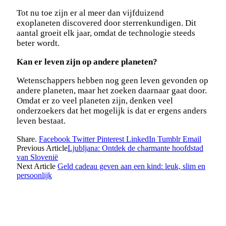
Tot nu toe zijn er al meer dan vijfduizend
exoplaneten discovered door sterrenkundigen. Dit
aantal groeit elk jaar, omdat de technologie steeds
beter wordt.
Kan er leven zijn op andere planeten?
Wetenschappers hebben nog geen leven gevonden op
andere planeten, maar het zoeken daarnaar gaat door.
Omdat er zo veel planeten zijn, denken veel
onderzoekers dat het mogelijk is dat er ergens anders
leven bestaat.
Share.
Facebook
Twitter
Pinterest
LinkedIn
Tumblr
Email
Previous Article
Ljubljana: Ontdek de charmante hoofdstad
van Slovenië
Next Article
Geld cadeau geven aan een kind: leuk, slim en
persoonlijk