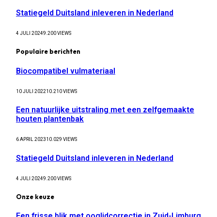
Statiegeld Duitsland inleveren in Nederland
4 JULI 2024
9.200
VIEWS
Populaire berichten
Biocompatibel vulmateriaal
10 JULI 2022
10.210
VIEWS
Een natuurlijke uitstraling met een zelfgemaakte
houten plantenbak
6 APRIL 2023
10.029
VIEWS
Statiegeld Duitsland inleveren in Nederland
4 JULI 2024
9.200
VIEWS
Onze keuze
Een frisse blik met ooglidcorrectie in Zuid-Limburg