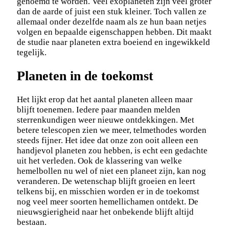
genoemd te worden. Veel exoplaneten zijn veel groter
dan de aarde of juist een stuk kleiner. Toch vallen ze
allemaal onder dezelfde naam als ze hun baan netjes
volgen en bepaalde eigenschappen hebben. Dit maakt
de studie naar planeten extra boeiend en ingewikkeld
tegelijk.
Planeten in de toekomst
Het lijkt erop dat het aantal planeten alleen maar
blijft toenemen. Iedere paar maanden melden
sterrenkundigen weer nieuwe ontdekkingen. Met
betere telescopen zien we meer, telmethodes worden
steeds fijner. Het idee dat onze zon ooit alleen een
handjevol planeten zou hebben, is echt een gedachte
uit het verleden. Ook de klassering van welke
hemelbollen nu wel of niet een planeet zijn, kan nog
veranderen. De wetenschap blijft groeien en leert
telkens bij, en misschien worden er in de toekomst
nog veel meer soorten hemellichamen ontdekt. De
nieuwsgierigheid naar het onbekende blijft altijd
bestaan.