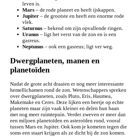
leven is.
Mars
– de rode planeet en heeft ijskappen.
Jupiter
– de grootste en heeft een enorme rode
vlek.
Saturnus
– bekend om zijn opvallende ringen.
Uranus
– ligt het verst van de zon en is een
gasreus.
Neptunus
– ook een gasreus; ligt ver weg.
Dwergplaneten, manen en
planetoïden
Nadat de grote acht draaien er nog meer interessante
hemellichamen rond de zon. Wetenschappers spreken
over dwergplaneten, zoals Pluto, Eris, Haumea,
Makemake en Ceres. Deze lijken een beetje op echte
planeten maar zijn vaak kleiner en delen hun baan
met nog meer ruimtepuin. Verder zweven er meer dan
een miljoen planetoïden en asteroïden rond, vooral
tussen Mars en Jupiter. Ook kom je kometen tegen die
soms een staart krijgen als ze dicht bij de zon komen.