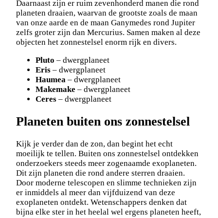
Daarnaast zijn er ruim zevenhonderd manen die rond
planeten draaien, waarvan de grootste zoals de maan
van onze aarde en de maan Ganymedes rond Jupiter
zelfs groter zijn dan Mercurius. Samen maken al deze
objecten het zonnestelsel enorm rijk en divers.
Pluto
– dwergplaneet
Eris
– dwergplaneet
Haumea
– dwergplaneet
Makemake
– dwergplaneet
Ceres
– dwergplaneet
Planeten buiten ons zonnestelsel
Kijk je verder dan de zon, dan begint het echt
moeilijk te tellen. Buiten ons zonnestelsel ontdekken
onderzoekers steeds meer zogenaamde exoplaneten.
Dit zijn planeten die rond andere sterren draaien.
Door moderne telescopen en slimme technieken zijn
er inmiddels al meer dan vijfduizend van deze
exoplaneten ontdekt. Wetenschappers denken dat
bijna elke ster in het heelal wel ergens planeten heeft,