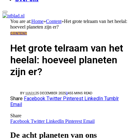
You are at:
Home
»
Content
»
Het grote telraam van het heelal:
hoeveel planeten zijn er?
CONTENT
Het grote telraam van het
heelal: hoeveel planeten
zijn er?
BY
MARK
25 DECEMBER 2025
0
45
5 MINS READ
Share
Facebook
Twitter
Pinterest
LinkedIn
Tumblr
Email
Share
Facebook
Twitter
LinkedIn
Pinterest
Email
De acht planeten van ons