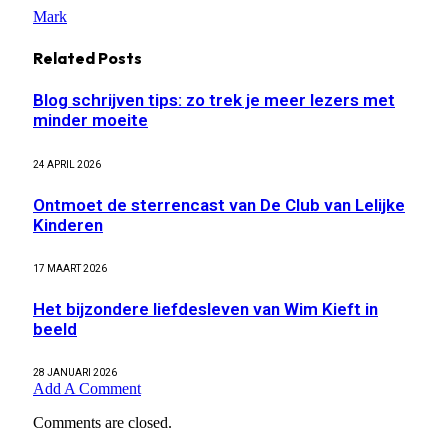
Mark
Related
Posts
Blog schrijven tips: zo trek je meer lezers met
minder moeite
24 APRIL 2026
Ontmoet de sterrencast van De Club van Lelijke
Kinderen
17 MAART 2026
Het bijzondere liefdesleven van Wim Kieft in
beeld
28 JANUARI 2026
Add A Comment
Comments are closed.