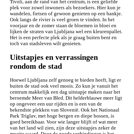
Tivoli, aan de rand van het centrum, is een geliefde
plek voor zowel inwoners als bezoekers. Hier kun je
wandelen, fietsen of gewoon genieten op een bankje.
Ook langs de rivier is veel groen te vinden. In het
voorjaar en de zomer staan de bloemen in bloei en
lijken de straten van Ljubljana wel een kleurenpallet.
Het is een perfecte plek als je graag buiten bent en
toch van stadsleven wilt genieten.
Uitstapjes en verrassingen
rondom de stad
Hoewel Ljubljana zelf genoeg te bieden heeft, ligt er
buiten de stad ook veel moois. Zo kun je vanuit het
centrum makkelijk een dag uitstapje maken naar het
beroemde Meer van Bled. Dit helderblauwe meer ligt
op ongeveer een uur rijden en is een van de
bekendste plekken van Slovenië. Ook het Nationaal
Park Triglav, met hoge bergen en diepe bossen, is
goed bereikbaar. Voor wie langer blijft of wat meer
van het land wil zien, zijn deze uitstapjes zeker de
moeite waard. Door de goede verbindingen is het