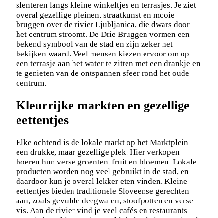
slenteren langs kleine winkeltjes en terrasjes. Je ziet
overal gezellige pleinen, straatkunst en mooie
bruggen over de rivier Ljubljanica, die dwars door
het centrum stroomt. De Drie Bruggen vormen een
bekend symbool van de stad en zijn zeker het
bekijken waard. Veel mensen kiezen ervoor om op
een terrasje aan het water te zitten met een drankje en
te genieten van de ontspannen sfeer rond het oude
centrum.
Kleurrijke markten en gezellige
eettentjes
Elke ochtend is de lokale markt op het Marktplein
een drukke, maar gezellige plek. Hier verkopen
boeren hun verse groenten, fruit en bloemen. Lokale
producten worden nog veel gebruikt in de stad, en
daardoor kun je overal lekker eten vinden. Kleine
eettentjes bieden traditionele Sloveense gerechten
aan, zoals gevulde deegwaren, stoofpotten en verse
vis. Aan de rivier vind je veel cafés en restaurants