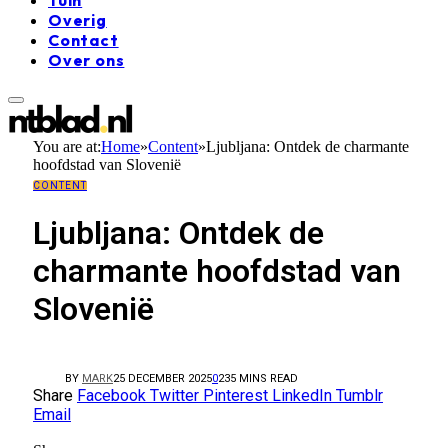
Overig
Contact
Over ons
You are at:
Home
»
Content
»
Ljubljana: Ontdek de charmante
hoofdstad van Slovenië
CONTENT
Ljubljana: Ontdek de
charmante hoofdstad van
Slovenië
BY
MARK
25 DECEMBER 2025
0
23
5 MINS READ
Share
Facebook
Twitter
Pinterest
LinkedIn
Tumblr
Email