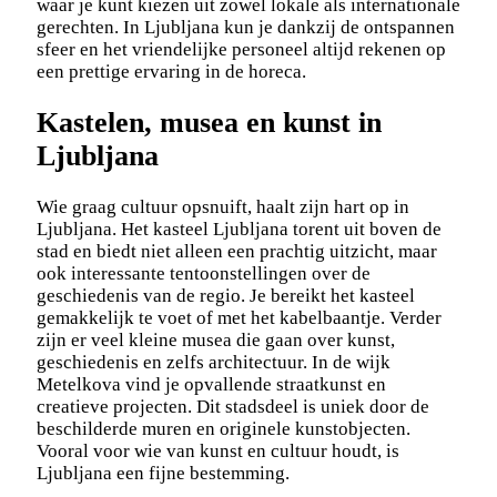
waar je kunt kiezen uit zowel lokale als internationale
gerechten. In Ljubljana kun je dankzij de ontspannen
sfeer en het vriendelijke personeel altijd rekenen op
een prettige ervaring in de horeca.
Kastelen, musea en kunst in
Ljubljana
Wie graag cultuur opsnuift, haalt zijn hart op in
Ljubljana. Het kasteel Ljubljana torent uit boven de
stad en biedt niet alleen een prachtig uitzicht, maar
ook interessante tentoonstellingen over de
geschiedenis van de regio. Je bereikt het kasteel
gemakkelijk te voet of met het kabelbaantje. Verder
zijn er veel kleine musea die gaan over kunst,
geschiedenis en zelfs architectuur. In de wijk
Metelkova vind je opvallende straatkunst en
creatieve projecten. Dit stadsdeel is uniek door de
beschilderde muren en originele kunstobjecten.
Vooral voor wie van kunst en cultuur houdt, is
Ljubljana een fijne bestemming.