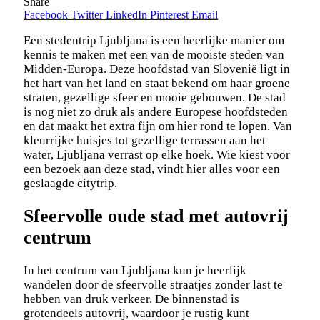
Share
Facebook
Twitter
LinkedIn
Pinterest
Email
Een stedentrip Ljubljana is een heerlijke manier om
kennis te maken met een van de mooiste steden van
Midden-Europa. Deze hoofdstad van Slovenië ligt in
het hart van het land en staat bekend om haar groene
straten, gezellige sfeer en mooie gebouwen. De stad
is nog niet zo druk als andere Europese hoofdsteden
en dat maakt het extra fijn om hier rond te lopen. Van
kleurrijke huisjes tot gezellige terrassen aan het
water, Ljubljana verrast op elke hoek. Wie kiest voor
een bezoek aan deze stad, vindt hier alles voor een
geslaagde citytrip.
Sfeervolle oude stad met autovrij
centrum
In het centrum van Ljubljana kun je heerlijk
wandelen door de sfeervolle straatjes zonder last te
hebben van druk verkeer. De binnenstad is
grotendeels autovrij, waardoor je rustig kunt