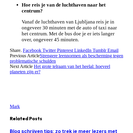
Hoe reis je van de luchthaven naar het
centrum?
Vanaf de luchthaven van Ljubljana reis je in
ongeveer 30 minuten met de auto of taxi naar
het centrum. Met de bus doe je er iets langer
over, ongeveer 45 minuten.
Share.
Facebook
Twitter
Pinterest
LinkedIn
Tumblr
Email
Previous Article
Strengere leennormen als bescherming tegen
problematische schulden
Next Article
Het grote telraam van het heelal: hoeveel
planeten zijn er?
Mark
Related
Posts
Blog schrijven tips: zo trek je meer lezers met