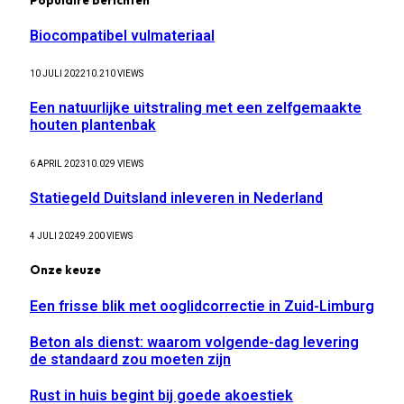
Biocompatibel vulmateriaal
10 JULI 2022
10.210
VIEWS
Een natuurlijke uitstraling met een zelfgemaakte
houten plantenbak
6 APRIL 2023
10.029
VIEWS
Statiegeld Duitsland inleveren in Nederland
4 JULI 2024
9.200
VIEWS
Onze keuze
Een frisse blik met ooglidcorrectie in Zuid-Limburg
Beton als dienst: waarom volgende-dag levering
de standaard zou moeten zijn
Rust in huis begint bij goede akoestiek