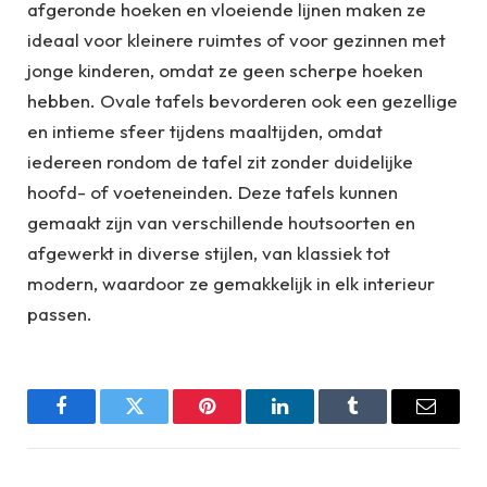
afgeronde hoeken en vloeiende lijnen maken ze
ideaal voor kleinere ruimtes of voor gezinnen met
jonge kinderen, omdat ze geen scherpe hoeken
hebben. Ovale tafels bevorderen ook een gezellige
en intieme sfeer tijdens maaltijden, omdat
iedereen rondom de tafel zit zonder duidelijke
hoofd- of voeteneinden. Deze tafels kunnen
gemaakt zijn van verschillende houtsoorten en
afgewerkt in diverse stijlen, van klassiek tot
modern, waardoor ze gemakkelijk in elk interieur
passen.
Facebook
Twitter
Pinterest
LinkedIn
Tumblr
Email