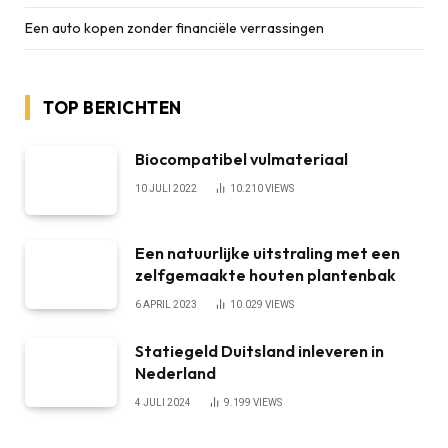
Een auto kopen zonder financiële verrassingen
TOP BERICHTEN
Biocompatibel vulmateriaal
10 JULI 2022
10.210
VIEWS
Een natuurlijke uitstraling met een
zelfgemaakte houten plantenbak
6 APRIL 2023
10.029
VIEWS
Statiegeld Duitsland inleveren in
Nederland
4 JULI 2024
9.199
VIEWS