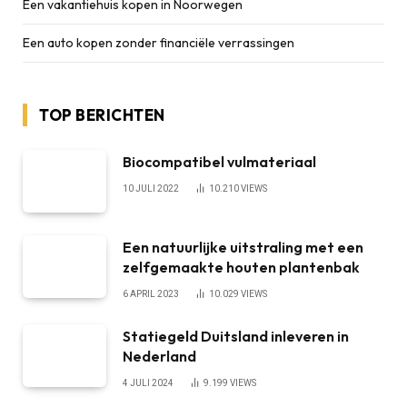
Een vakantiehuis kopen in Noorwegen
Een auto kopen zonder financiële verrassingen
TOP BERICHTEN
Biocompatibel vulmateriaal
10 JULI 2022
10.210
VIEWS
Een natuurlijke uitstraling met een
zelfgemaakte houten plantenbak
6 APRIL 2023
10.029
VIEWS
Statiegeld Duitsland inleveren in
Nederland
4 JULI 2024
9.199
VIEWS