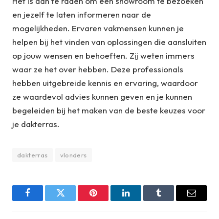
Het is aan te raden om een showroom te bezoeken
en jezelf te laten informeren naar de
mogelijkheden. Ervaren vakmensen kunnen je
helpen bij het vinden van oplossingen die aansluiten
op jouw wensen en behoeften. Zij weten immers
waar ze het over hebben. Deze professionals
hebben uitgebreide kennis en ervaring, waardoor
ze waardevol advies kunnen geven en je kunnen
begeleiden bij het maken van de beste keuzes voor
je dakterras.
dakterras
vlonders
Facebook
Twitter
Pinterest
LinkedIn
Tumblr
Email