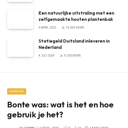
Een natuurlijke uitstraling met een
zelfgemaakte houten plantenbak
6 APRIL 2023
10.029
VIEWS
Statiegeld Duitsland inleveren in
Nederland
4 JULI 2024
9.200
VIEWS
FASHION
Bonte was: wat is het en hoe
gebruik je het?