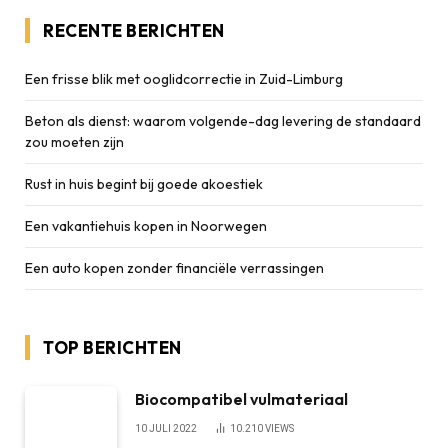
RECENTE BERICHTEN
Een frisse blik met ooglidcorrectie in Zuid-Limburg
Beton als dienst: waarom volgende-dag levering de standaard
zou moeten zijn
Rust in huis begint bij goede akoestiek
Een vakantiehuis kopen in Noorwegen
Een auto kopen zonder financiële verrassingen
TOP BERICHTEN
Biocompatibel vulmateriaal
10 JULI 2022
10.210
VIEWS