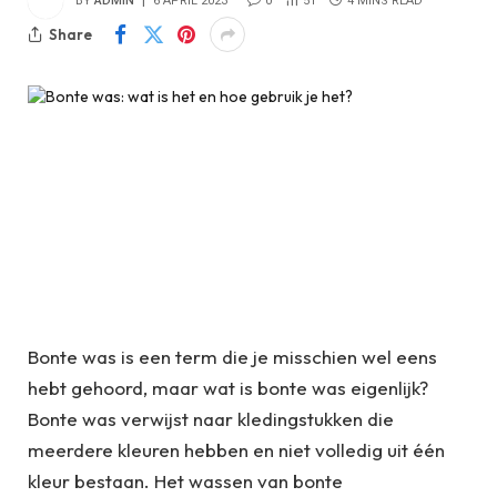
BY
ADMIN
6 APRIL 2023
0
51
4 MINS READ
Share
Bonte was is een term die je misschien wel eens
hebt gehoord, maar wat is bonte was eigenlijk?
Bonte was verwijst naar kledingstukken die
meerdere kleuren hebben en niet volledig uit één
kleur bestaan. Het wassen van bonte