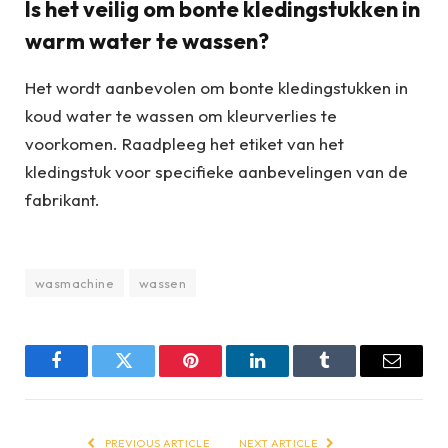
Is het veilig om bonte kledingstukken in
warm water te wassen?
Het wordt aanbevolen om bonte kledingstukken in
koud water te wassen om kleurverlies te
voorkomen. Raadpleeg het etiket van het
kledingstuk voor specifieke aanbevelingen van de
fabrikant.
wasmachine
wassen
Facebook
Twitter
Pinterest
LinkedIn
Tumblr
Email
PREVIOUS ARTICLE
NEXT ARTICLE