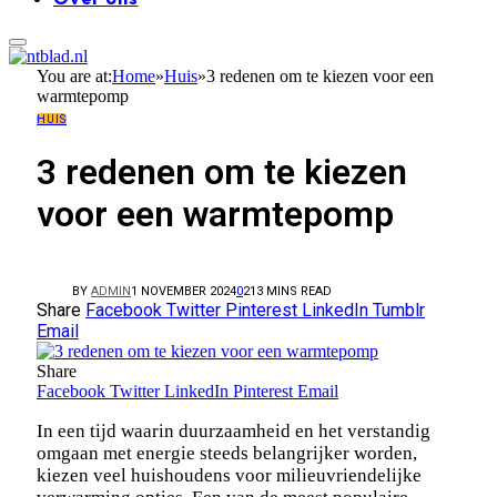
You are at:
Home
»
Huis
»
3 redenen om te kiezen voor een
warmtepomp
HUIS
3 redenen om te kiezen
voor een warmtepomp
BY
ADMIN
1 NOVEMBER 2024
0
21
3 MINS READ
Share
Facebook
Twitter
Pinterest
LinkedIn
Tumblr
Email
Share
Facebook
Twitter
LinkedIn
Pinterest
Email
In een tijd waarin duurzaamheid en het verstandig
omgaan met energie steeds belangrijker worden,
kiezen veel huishoudens voor milieuvriendelijke