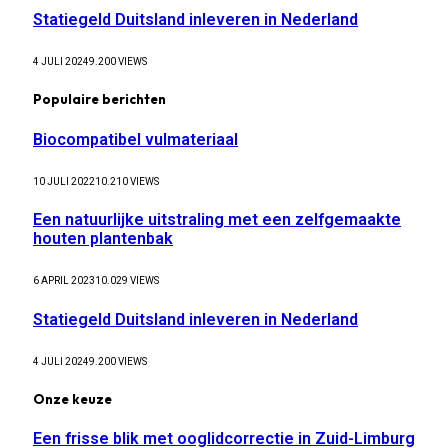
Statiegeld Duitsland inleveren in Nederland
4 JULI 2024
9.200
VIEWS
Populaire berichten
Biocompatibel vulmateriaal
10 JULI 2022
10.210
VIEWS
Een natuurlijke uitstraling met een zelfgemaakte
houten plantenbak
6 APRIL 2023
10.029
VIEWS
Statiegeld Duitsland inleveren in Nederland
4 JULI 2024
9.200
VIEWS
Onze keuze
Een frisse blik met ooglidcorrectie in Zuid-Limburg