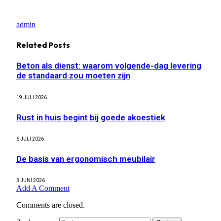
admin
Related
Posts
Beton als dienst: waarom volgende-dag levering
de standaard zou moeten zijn
19 JULI 2026
Rust in huis begint bij goede akoestiek
6 JULI 2026
De basis van ergonomisch meubilair
3 JUNI 2026
Add A Comment
Comments are closed.