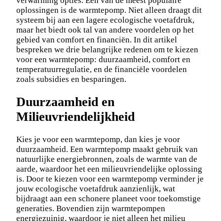
verwarming opties. Een van de meest populaire
oplossingen is de warmtepomp. Niet alleen draagt dit
systeem bij aan een lagere ecologische voetafdruk,
maar het biedt ook tal van andere voordelen op het
gebied van comfort en financiën. In dit artikel
bespreken we drie belangrijke redenen om te kiezen
voor een warmtepomp: duurzaamheid, comfort en
temperatuurregulatie, en de financiële voordelen
zoals subsidies en besparingen.
Duurzaamheid en
Milieuvriendelijkheid
Kies je voor een warmtepomp, dan kies je voor
duurzaamheid. Een warmtepomp maakt gebruik van
natuurlijke energiebronnen, zoals de warmte van de
aarde, waardoor het een milieuvriendelijke oplossing
is. Door te kiezen voor een warmtepomp verminder je
jouw ecologische voetafdruk aanzienlijk, wat
bijdraagt aan een schonere planeet voor toekomstige
generaties. Bovendien zijn warmtepompen
energiezuinig, waardoor je niet alleen het milieu