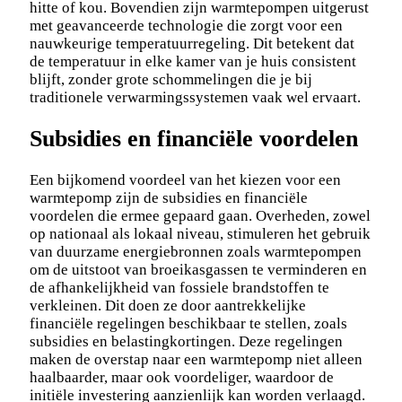
hitte of kou. Bovendien zijn warmtepompen uitgerust
met geavanceerde technologie die zorgt voor een
nauwkeurige temperatuurregeling. Dit betekent dat
de temperatuur in elke kamer van je huis consistent
blijft, zonder grote schommelingen die je bij
traditionele verwarmingssystemen vaak wel ervaart.
Subsidies en financiële voordelen
Een bijkomend voordeel van het kiezen voor een
warmtepomp zijn de subsidies en financiële
voordelen die ermee gepaard gaan. Overheden, zowel
op nationaal als lokaal niveau, stimuleren het gebruik
van duurzame energiebronnen zoals warmtepompen
om de uitstoot van broeikasgassen te verminderen en
de afhankelijkheid van fossiele brandstoffen te
verkleinen. Dit doen ze door aantrekkelijke
financiële regelingen beschikbaar te stellen, zoals
subsidies en belastingkortingen. Deze regelingen
maken de overstap naar een warmtepomp niet alleen
haalbaarder, maar ook voordeliger, waardoor de
initiële investering aanzienlijk kan worden verlaagd.