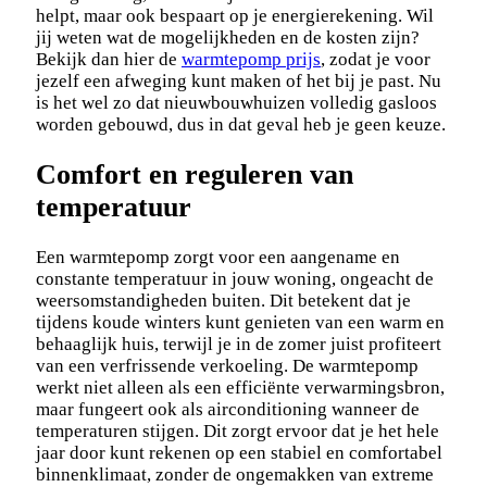
helpt, maar ook bespaart op je energierekening. Wil
jij weten wat de mogelijkheden en de kosten zijn?
Bekijk dan hier de
warmtepomp prijs
, zodat je voor
jezelf een afweging kunt maken of het bij je past. Nu
is het wel zo dat nieuwbouwhuizen volledig gasloos
worden gebouwd, dus in dat geval heb je geen keuze.
Comfort en reguleren van
temperatuur
Een warmtepomp zorgt voor een aangename en
constante temperatuur in jouw woning, ongeacht de
weersomstandigheden buiten. Dit betekent dat je
tijdens koude winters kunt genieten van een warm en
behaaglijk huis, terwijl je in de zomer juist profiteert
van een verfrissende verkoeling. De warmtepomp
werkt niet alleen als een efficiënte verwarmingsbron,
maar fungeert ook als airconditioning wanneer de
temperaturen stijgen. Dit zorgt ervoor dat je het hele
jaar door kunt rekenen op een stabiel en comfortabel
binnenklimaat, zonder de ongemakken van extreme