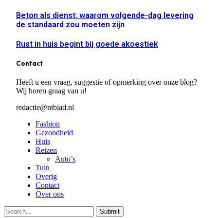
Beton als dienst: waarom volgende-dag levering
de standaard zou moeten zijn
Rust in huis begint bij goede akoestiek
Contact
Heeft u een vraag, suggestie of opmerking over onze blog?
Wij horen graag van u!
redactie@ntblad.nl
Fashion
Gezondheid
Huis
Reizen
Auto’s
Tuin
Overig
Contact
Over ons
Submit