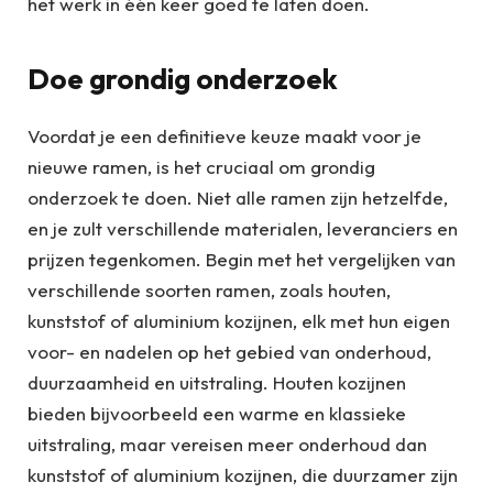
het werk in één keer goed te laten doen.
Doe grondig onderzoek
Voordat je een definitieve keuze maakt voor je
nieuwe ramen, is het cruciaal om grondig
onderzoek te doen. Niet alle ramen zijn hetzelfde,
en je zult verschillende materialen, leveranciers en
prijzen tegenkomen. Begin met het vergelijken van
verschillende soorten ramen, zoals houten,
kunststof of aluminium kozijnen, elk met hun eigen
voor- en nadelen op het gebied van onderhoud,
duurzaamheid en uitstraling. Houten kozijnen
bieden bijvoorbeeld een warme en klassieke
uitstraling, maar vereisen meer onderhoud dan
kunststof of aluminium kozijnen, die duurzamer zijn