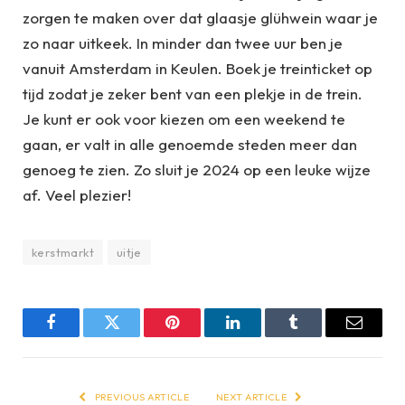
zorgen te maken over dat glaasje glühwein waar je
zo naar uitkeek. In minder dan twee uur ben je
vanuit Amsterdam in Keulen. Boek je treinticket op
tijd zodat je zeker bent van een plekje in de trein.
Je kunt er ook voor kiezen om een weekend te
gaan, er valt in alle genoemde steden meer dan
genoeg te zien. Zo sluit je 2024 op een leuke wijze
af. Veel plezier!
kerstmarkt
uitje
Facebook
Twitter
Pinterest
LinkedIn
Tumblr
Email
PREVIOUS ARTICLE
NEXT ARTICLE