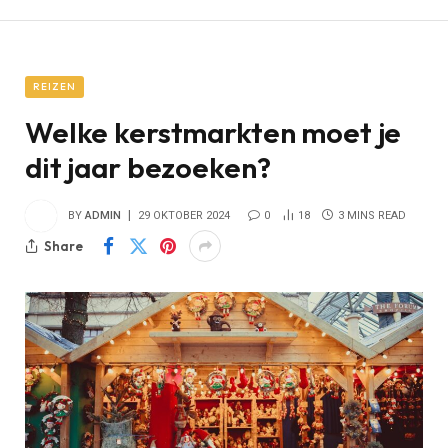
REIZEN
Welke kerstmarkten moet je
dit jaar bezoeken?
BY
ADMIN
29 OKTOBER 2024
0
18
3 MINS READ
Share