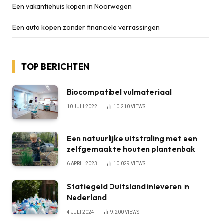
Een vakantiehuis kopen in Noorwegen
Een auto kopen zonder financiële verrassingen
TOP BERICHTEN
Biocompatibel vulmateriaal
10 JULI 2022
10.210
VIEWS
Een natuurlijke uitstraling met een
zelfgemaakte houten plantenbak
6 APRIL 2023
10.029
VIEWS
Statiegeld Duitsland inleveren in
Nederland
4 JULI 2024
9.200
VIEWS