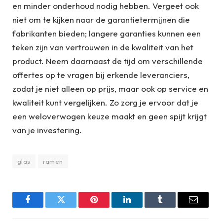
en minder onderhoud nodig hebben. Vergeet ook
niet om te kijken naar de garantietermijnen die
fabrikanten bieden; langere garanties kunnen een
teken zijn van vertrouwen in de kwaliteit van het
product. Neem daarnaast de tijd om verschillende
offertes op te vragen bij erkende leveranciers,
zodat je niet alleen op prijs, maar ook op service en
kwaliteit kunt vergelijken. Zo zorg je ervoor dat je
een weloverwogen keuze maakt en geen spijt krijgt
van je investering.
glas
ramen
Facebook
Twitter
Pinterest
LinkedIn
Tumblr
Email