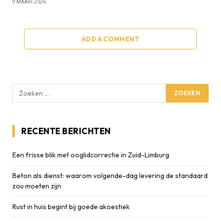
9 MAART 2026
ADD A COMMENT
RECENTE BERICHTEN
Een frisse blik met ooglidcorrectie in Zuid-Limburg
Beton als dienst: waarom volgende-dag levering de standaard
zou moeten zijn
Rust in huis begint bij goede akoestiek