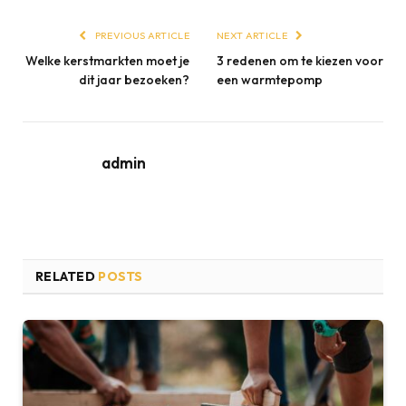
PREVIOUS ARTICLE
NEXT ARTICLE
Welke kerstmarkten moet je
3 redenen om te kiezen voor
dit jaar bezoeken?
een warmtepomp
admin
RELATED
POSTS