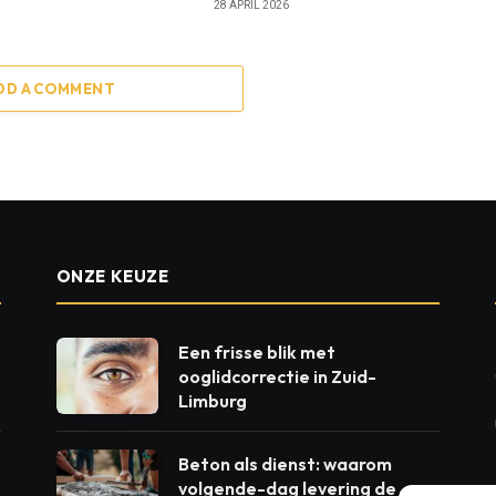
28 APRIL 2026
DD A COMMENT
ONZE KEUZE
Een frisse blik met
ooglidcorrectie in Zuid-
Limburg
Beton als dienst: waarom
volgende-dag levering de