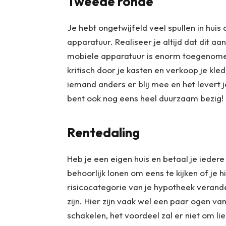
Tweede ronde
Je hebt ongetwijfeld veel spullen in huis 
apparatuur. Realiseer je altijd dat dit aa
mobiele apparatuur is enorm toegenomen,
kritisch door je kasten en verkoop je kle
iemand anders er blij mee en het levert je
bent ook nog eens heel duurzaam bezig!
Rentedaling
Heb je een eigen huis en betaal je ieder
behoorlijk lonen om eens te kijken of je h
risicocategorie van je hypotheek veran
zijn. Hier zijn vaak wel een paar ogen v
schakelen, het voordeel zal er niet om li