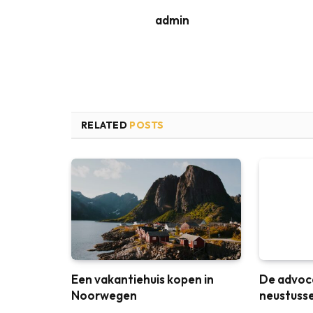
admin
RELATED
POSTS
Een vakantiehuis kopen in
De advoc
Noorwegen
neustuss