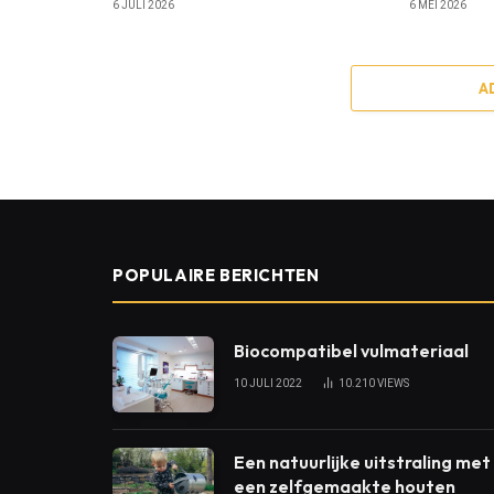
6 JULI 2026
6 MEI 2026
A
POPULAIRE BERICHTEN
Biocompatibel vulmateriaal
10 JULI 2022
10.210
VIEWS
Een natuurlijke uitstraling met
een zelfgemaakte houten