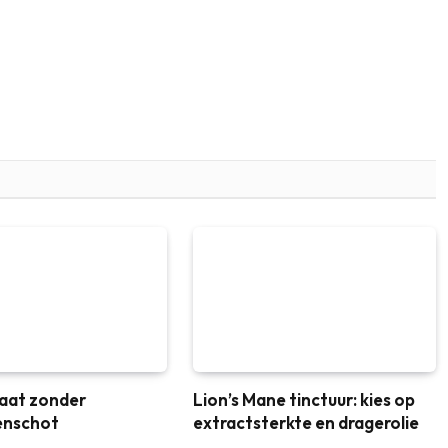
aat zonder
Lion’s Mane tinctuur: kies op
enschot
extractsterkte en dragerolie