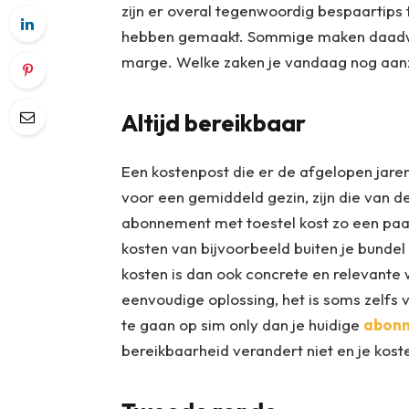
zijn er overal tegenwoordig bespaartips t
hebben gemaakt. Sommige maken daadwerk
marge. Welke zaken je vandaag nog aanzi
Altijd bereikbaar
Een kostenpost die er de afgelopen jare
voor een gemiddeld gezin, zijn die van 
abonnement met toestel kost zo een paa
kosten van bijvoorbeeld buiten je bund
kosten is dan ook concrete en relevante 
eenvoudige oplossing, het is soms zelfs
te gaan op sim only dan je huidige
abon
bereikbaarheid verandert niet en je kost