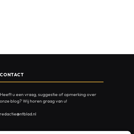
CONTACT
Heeft u een vraag, suggestie of opmerking over
onze blog? Wij horen graag van u!
redactie@ntblad.nl