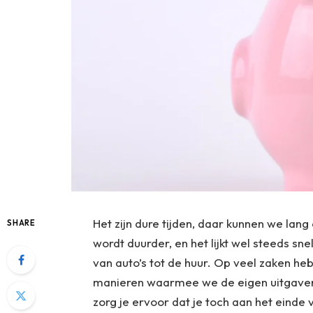
Het zijn dure tijden, daar kunnen we lang 
SHARE
wordt duurder, en het lijkt wel steeds s
van auto’s tot de huur. Op veel zaken he
manieren waarmee we de eigen uitgaven
zorg je ervoor dat je toch aan het einde