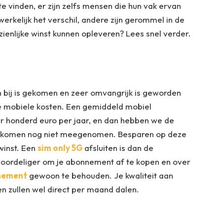
e vinden, er zijn zelfs mensen die hun vak ervan
elijk het verschil, andere zijn gerommel in de
enlijke winst kunnen opleveren? Lees snel verder.
n bij is gekomen en zeer omvangrijk is geworden
de mobiele kosten. Een gemiddeld mobiel
r honderd euro per jaar, en dan hebben we de
el komen nog niet meegenomen. Besparen op deze
winst. Een
sim only 5G
afsluiten is dan de
 voordeliger om je abonnement af te kopen en over
nement
gewoon te behouden. Je kwaliteit aan
en zullen wel direct per maand dalen.