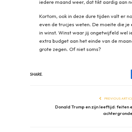
iedere maand weer, dat tikt aardig aan n
Kortom, ook in deze dure tijden valt er n
even de trucjes weten. De moeite die je 
in winst. Winst waar jij ongetwijfeld wel
extra budget aan het einde van de maand
grote zegen. Of niet soms?
SHARE.
PREVIOUS ARTIC
Donald Trump en zijn leeftijd: feiten 
achtergrond