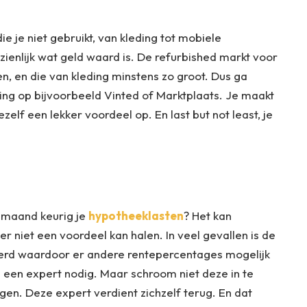
die je niet gebruikt, van kleding tot mobiele
nzienlijk wat geld waard is. De refurbished markt voor
 en die van kleding minstens zo groot. Dus ga
ding op bijvoorbeeld Vinted of Marktplaats. Je maakt
zelf een lekker voordeel op. En last but not least, je
e maand keurig je
hypotheeklasten
? Het kan
ier niet een voordeel kan halen. In veel gevallen is de
derd waardoor er andere rentepercentages mogelijk
an een expert nodig. Maar schroom niet deze in te
egen. Deze expert verdient zichzelf terug. En dat