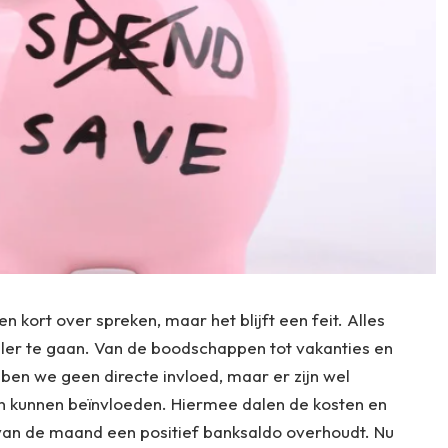
en kort over spreken, maar het blijft een feit. Alles
neller te gaan. Van de boodschappen tot vakanties en
bben we geen directe invloed, maar er zijn wel
 kunnen beïnvloeden. Hiermee dalen de kosten en
 van de maand een positief banksaldo overhoudt. Nu