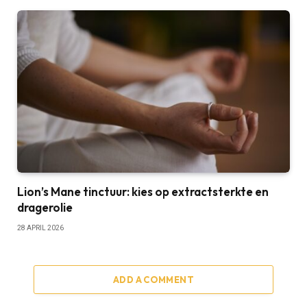
Lion’s Mane tinctuur: kies op extractsterkte en
dragerolie
28 APRIL 2026
ADD A COMMENT