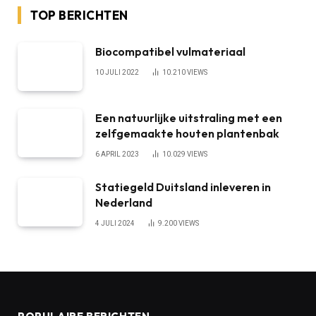
TOP BERICHTEN
Biocompatibel vulmateriaal
10 JULI 2022
10.210
VIEWS
Een natuurlijke uitstraling met een
zelfgemaakte houten plantenbak
6 APRIL 2023
10.029
VIEWS
Statiegeld Duitsland inleveren in
Nederland
4 JULI 2024
9.200
VIEWS