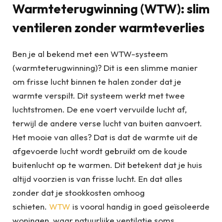
Warmteterugwinning (WTW): slim
ventileren zonder warmteverlies
Ben je al bekend met een WTW-systeem
(warmteterugwinning)? Dit is een slimme manier
om frisse lucht binnen te halen zonder dat je
warmte verspilt. Dit systeem werkt met twee
luchtstromen. De ene voert vervuilde lucht af,
terwijl de andere verse lucht van buiten aanvoert.
Het mooie van alles? Dat is dat de warmte uit de
afgevoerde lucht wordt gebruikt om de koude
buitenlucht op te warmen. Dit betekent dat je huis
altijd voorzien is van frisse lucht. En dat alles
zonder dat je stookkosten omhoog
schieten.
WTW
is vooral handig in goed geïsoleerde
woningen, waar natuurlijke ventilatie soms