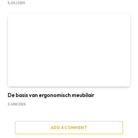
6 JULI 2026
De basis van ergonomisch meubilair
3 JUNI 2026
ADD A COMMENT