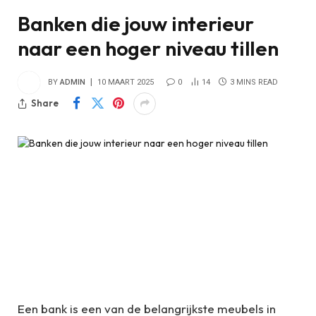
Banken die jouw interieur
naar een hoger niveau tillen
BY
ADMIN
10 MAART 2025
0
14
3 MINS READ
Share
Een bank is een van de belangrijkste meubels in