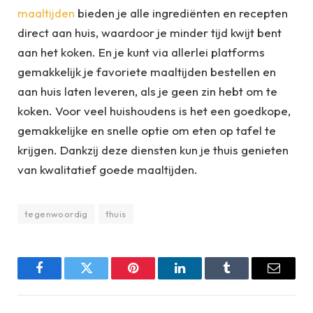
maaltijden
bieden je alle ingrediënten en recepten
direct aan huis, waardoor je minder tijd kwijt bent
aan het koken. En je kunt via allerlei platforms
gemakkelijk je favoriete maaltijden bestellen en
aan huis laten leveren, als je geen zin hebt om te
koken. Voor veel huishoudens is het een goedkope,
gemakkelijke en snelle optie om eten op tafel te
krijgen. Dankzij deze diensten kun je thuis genieten
van kwalitatief goede maaltijden.
tegenwoordig
thuis
Facebook
Twitter
Pinterest
LinkedIn
Tumblr
Email