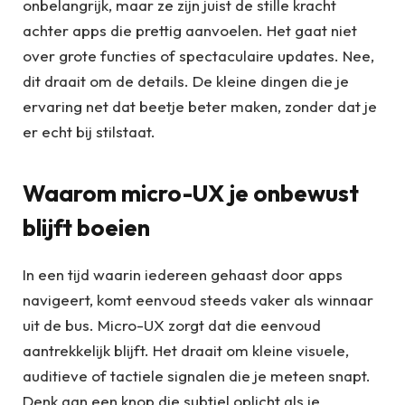
onbelangrijk, maar ze zijn juist de stille kracht
achter apps die prettig aanvoelen. Het gaat niet
over grote functies of spectaculaire updates. Nee,
dit draait om de details. De kleine dingen die je
ervaring net dat beetje beter maken, zonder dat je
er echt bij stilstaat.
Waarom micro-UX je onbewust
blijft boeien
In een tijd waarin iedereen gehaast door apps
navigeert, komt eenvoud steeds vaker als winnaar
uit de bus. Micro-UX zorgt dat die eenvoud
aantrekkelijk blijft. Het draait om kleine visuele,
auditieve of tactiele signalen die je meteen snapt.
Denk aan een knop die subtiel oplicht als je