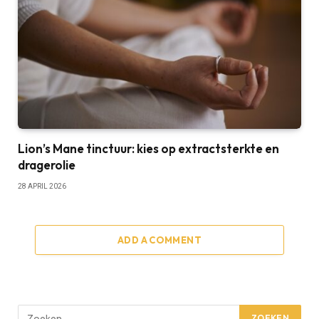
Lion’s Mane tinctuur: kies op extractsterkte en
dragerolie
28 APRIL 2026
ADD A COMMENT