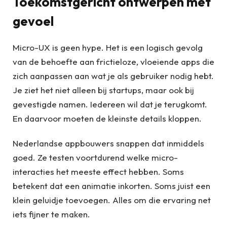
Toekomstgericht ontwerpen met
gevoel
Micro-UX is geen hype. Het is een logisch gevolg
van de behoefte aan frictieloze, vloeiende apps die
zich aanpassen aan wat je als gebruiker nodig hebt.
Je ziet het niet alleen bij startups, maar ook bij
gevestigde namen. Iedereen wil dat je terugkomt.
En daarvoor moeten de kleinste details kloppen.
Nederlandse appbouwers snappen dat inmiddels
goed. Ze testen voortdurend welke micro-
interacties het meeste effect hebben. Soms
betekent dat een animatie inkorten. Soms juist een
klein geluidje toevoegen. Alles om die ervaring net
iets fijner te maken.