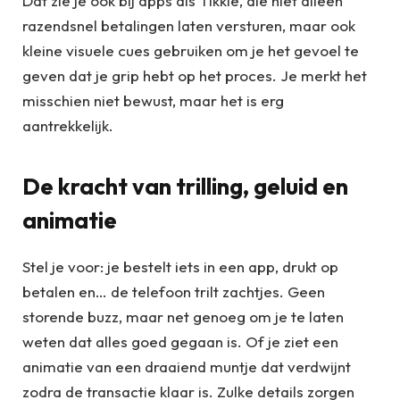
Dat zie je ook bij apps als Tikkie, die niet alleen
razendsnel betalingen laten versturen, maar ook
kleine visuele cues gebruiken om je het gevoel te
geven dat je grip hebt op het proces. Je merkt het
misschien niet bewust, maar het is erg
aantrekkelijk.
De kracht van trilling, geluid en
animatie
Stel je voor: je bestelt iets in een app, drukt op
betalen en… de telefoon trilt zachtjes. Geen
storende buzz, maar net genoeg om je te laten
weten dat alles goed gegaan is. Of je ziet een
animatie van een draaiend muntje dat verdwijnt
zodra de transactie klaar is. Zulke details zorgen