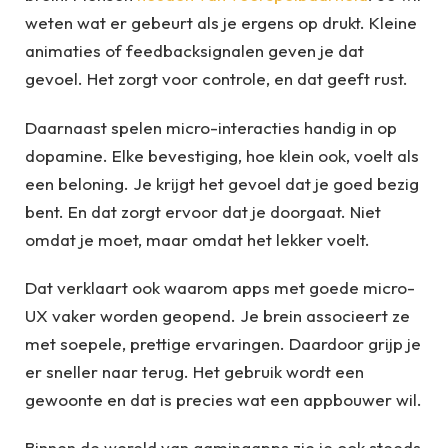
weten wat er gebeurt als je ergens op drukt. Kleine
animaties of feedbacksignalen geven je dat
gevoel. Het zorgt voor controle, en dat geeft rust.
Daarnaast spelen micro-interacties handig in op
dopamine. Elke bevestiging, hoe klein ook, voelt als
een beloning. Je krijgt het gevoel dat je goed bezig
bent. En dat zorgt ervoor dat je doorgaat. Niet
omdat je moet, maar omdat het lekker voelt.
Dat verklaart ook waarom apps met goede micro-
UX vaker worden geopend. Je brein associeert ze
met soepele, prettige ervaringen. Daardoor grijp je
er sneller naar terug. Het gebruik wordt een
gewoonte en dat is precies wat een appbouwer wil.
Binnen de wereld van gamingapps zie je ook steeds