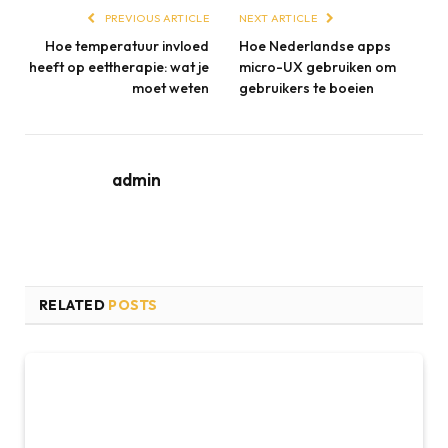
PREVIOUS ARTICLE
NEXT ARTICLE
Hoe temperatuur invloed
Hoe Nederlandse apps
heeft op eettherapie: wat je
micro-UX gebruiken om
moet weten
gebruikers te boeien
admin
RELATED
POSTS