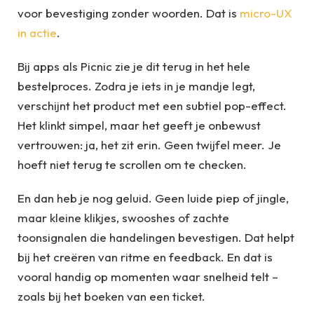
voor bevestiging zonder woorden. Dat is
micro-UX
in actie
.
Bij apps als Picnic zie je dit terug in het hele
bestelproces. Zodra je iets in je mandje legt,
verschijnt het product met een subtiel pop-effect.
Het klinkt simpel, maar het geeft je onbewust
vertrouwen: ja, het zit erin. Geen twijfel meer. Je
hoeft niet terug te scrollen om te checken.
En dan heb je nog geluid. Geen luide piep of jingle,
maar kleine klikjes, swooshes of zachte
toonsignalen die handelingen bevestigen. Dat helpt
bij het creëren van ritme en feedback. En dat is
vooral handig op momenten waar snelheid telt –
zoals bij het boeken van een ticket.