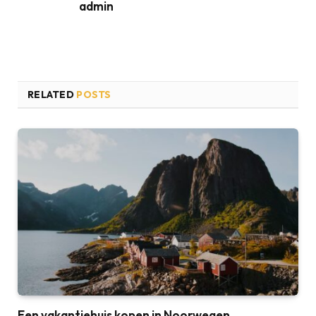
admin
RELATED
POSTS
Een vakantiehuis kopen in Noorwegen