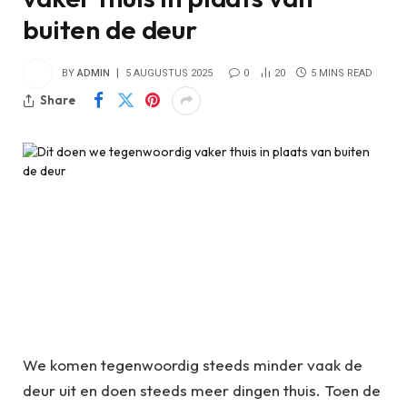
buiten de deur
BY
ADMIN
5 AUGUSTUS 2025
0
20
5 MINS READ
Share
We komen tegenwoordig steeds minder vaak de
deur uit en doen steeds meer dingen thuis. Toen de