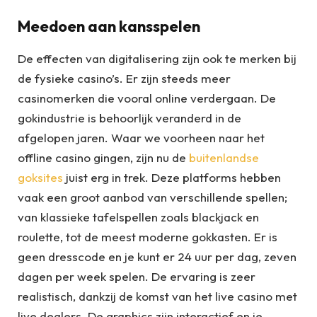
Meedoen aan kansspelen
De effecten van digitalisering zijn ook te merken bij
de fysieke casino’s. Er zijn steeds meer
casinomerken die vooral online verdergaan. De
gokindustrie is behoorlijk veranderd in de
afgelopen jaren. Waar we voorheen naar het
offline casino gingen, zijn nu de
buitenlandse
goksites
juist erg in trek. Deze platforms hebben
vaak een groot aanbod van verschillende spellen;
van klassieke tafelspellen zoals blackjack en
roulette, tot de meest moderne gokkasten. Er is
geen dresscode en je kunt er 24 uur per dag, zeven
dagen per week spelen. De ervaring is zeer
realistisch, dankzij de komst van het live casino met
live dealers. De graphics zijn interactief en je