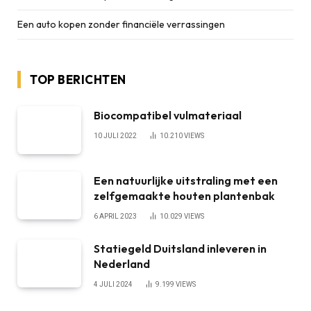
Een auto kopen zonder financiële verrassingen
TOP BERICHTEN
Biocompatibel vulmateriaal
10 JULI 2022
10.210
VIEWS
Een natuurlijke uitstraling met een
zelfgemaakte houten plantenbak
6 APRIL 2023
10.029
VIEWS
Statiegeld Duitsland inleveren in
Nederland
4 JULI 2024
9.199
VIEWS