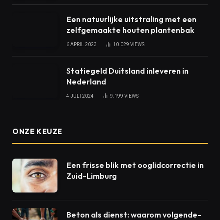
Een natuurlijke uitstraling met een
zelfgemaakte houten plantenbak
6 APRIL 2023
10.029
VIEWS
Statiegeld Duitsland inleveren in
Nederland
4 JULI 2024
9.199
VIEWS
ONZE KEUZE
Een frisse blik met ooglidcorrectie in
Zuid-Limburg
Beton als dienst: waarom volgende-