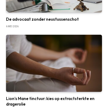
De advocaat zonder neustussenschot
6 MEI 2026
Lion’s Mane tinctuur: kies op extractsterkte en
dragerolie