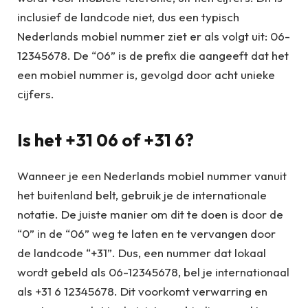
inclusief de landcode niet, dus een typisch
Nederlands mobiel nummer ziet er als volgt uit: 06-
12345678. De “06” is de prefix die aangeeft dat het
een mobiel nummer is, gevolgd door acht unieke
cijfers.
Is het +31 06 of +31 6?
Wanneer je een Nederlands mobiel nummer vanuit
het buitenland belt, gebruik je de internationale
notatie. De juiste manier om dit te doen is door de
“0” in de “06” weg te laten en te vervangen door
de landcode “+31”. Dus, een nummer dat lokaal
wordt gebeld als 06-12345678, bel je internationaal
als +31 6 12345678. Dit voorkomt verwarring en