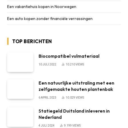
Een vakantiehuis kopen in Noorwegen
Een auto kopen zonder financiële verrassingen
TOP BERICHTEN
Biocompatibel vulmateriaal
10 JULI 2022
10.210
VIEWS
Een natuurlijke uitstraling met een
zelfgemaakte houten plantenbak
6 APRIL 2023
10.029
VIEWS
Statiegeld Duitsland inleveren in
Nederland
4 JULI 2024
9.199
VIEWS