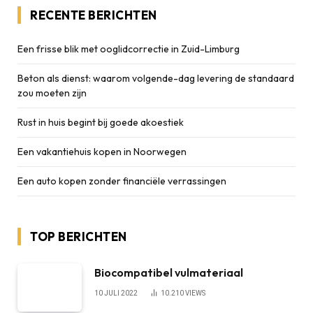
RECENTE BERICHTEN
Een frisse blik met ooglidcorrectie in Zuid-Limburg
Beton als dienst: waarom volgende-dag levering de standaard
zou moeten zijn
Rust in huis begint bij goede akoestiek
Een vakantiehuis kopen in Noorwegen
Een auto kopen zonder financiële verrassingen
TOP BERICHTEN
Biocompatibel vulmateriaal
10 JULI 2022
10.210
VIEWS