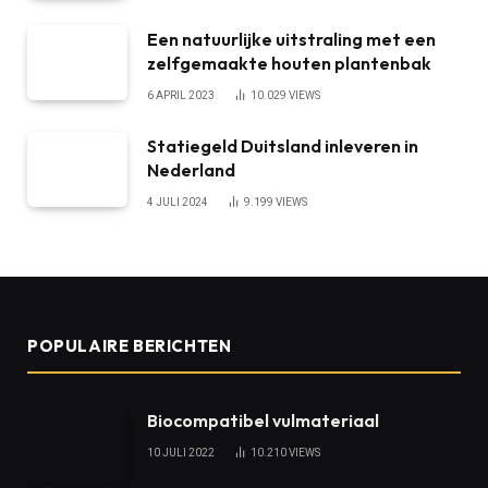
Een natuurlijke uitstraling met een
zelfgemaakte houten plantenbak
6 APRIL 2023
10.029
VIEWS
Statiegeld Duitsland inleveren in
Nederland
4 JULI 2024
9.199
VIEWS
POPULAIRE BERICHTEN
Biocompatibel vulmateriaal
10 JULI 2022
10.210
VIEWS