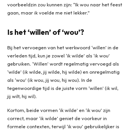
voorbeeldzin zou kunnen zijn: “Ik wou naar het feest
gaan, maar ik voelde me niet lekker.”
Is het ‘willen’ of ‘wou’?
Bij het vervoegen van het werkwoord ‘willen’ in de
verleden tijd, kun je zowel ‘ik wilde’ als ‘ik wou’
gebruiken. ‘Willen’ wordt regelmatig vervoegd als
‘wilde’ (ik wilde, jij wilde, hij wilde) en onregelmatig
als ‘wou’ (ik wou, jij wou, hij wou). In de
tegenwoordige tijd is de juiste vorm ‘willen’ (ik wil,
jij wilt, hij wil).
Kortom, beide vormen ‘ik wilde’ en ‘ik wou’ zijn
correct, maar ‘ik wilde’ geniet de voorkeur in
formele contexten, terwijl ‘ik wou’ gebruikelijker is