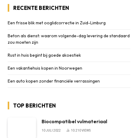
RECENTE BERICHTEN
Een frisse blik met ooglidcorrectie in Zuid-Limburg
Beton als dienst: waarom volgende-dag levering de standaard
zou moeten zijn
Rust in huis begint bij goede akoestiek
Een vakantiehuis kopen in Noorwegen
Een auto kopen zonder financiële verrassingen
TOP BERICHTEN
Biocompatibel vulmateriaal
10 JULI 2022
10.210
VIEWS