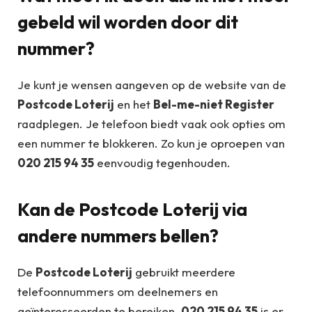
gebeld wil worden door dit
nummer?
Je kunt je wensen aangeven op de website van de
Postcode Loterij
en het
Bel-me-niet Register
raadplegen. Je telefoon biedt vaak ook opties om
een nummer te blokkeren. Zo kun je oproepen van
020 215 94 35
eenvoudig tegenhouden.
Kan de Postcode Loterij via
andere nummers bellen?
De
Postcode Loterij
gebruikt meerdere
telefoonnummers om deelnemers en
geïnteresseerden te bereiken.
020 215 94 35
is er