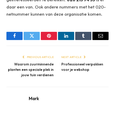
daar een van. Ook andere nummers met het 020-
netnummer kunnen van deze organisatie komen.
Facebook
Twitter
Pinterest
LinkedIn
Tumblr
Email
PREVIOUS ARTICLE
NEXT ARTICLE
Waarom zuurminnende
Professioneel verpakken
planten een speciale plek in
voor je webshop
jouw tuin verdienen
Mark