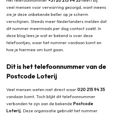
Het telefoonnummer
+31 20 215 94 35
heeft bij
veel mensen voor verwarring gezorgd, want ineens
zie je deze onbekende beller op je scherm
verschijnen. Steeds meer Nederlanders melden dat
dit nummer meermaals per dag contact zoekt. In
deze blog lees je wat er bekend is over deze
telefoontjes, waar het nummer vandaan komt en
hoe je hiermee om kunt gaan.
Dit is het telefoonnummer van de
Postcode Loterij
Veel mensen weten niet direct waar
020 215 94 35
vandaan komt. Toch blijkt dit telefoonnummer
verbonden te zijn aan de bekende
Postcode
Loterij
. Deze organisatie gebruikt het nummer