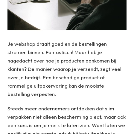
Je webshop draait goed en de bestellingen
stromen binnen. Fantastisch! Maar heb je
nagedacht over hoe je producten aankomen bij
klanten? De manier waarop je verzendt, zegt veel
over je bedrijf. Een beschadigd product of
rommelige uitpakervaring kan de mooiste
bestelling verpesten.
Steeds meer ondernemers ontdekken dat slim
verpakken niet alleen bescherming biedt, maar ook
een kans is om je merk te laten zien. Want laten we
eerlijk zijn: die eerste indruk bij het uitpakken is