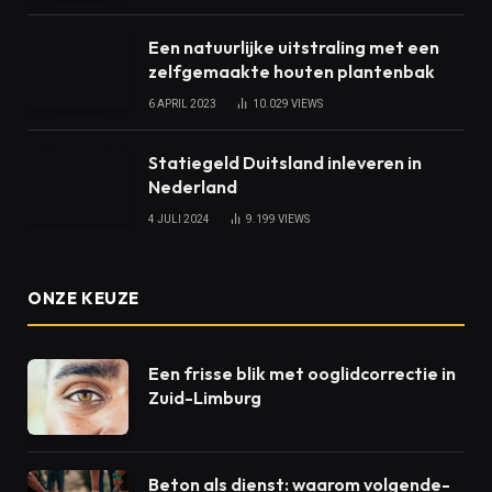
Een natuurlijke uitstraling met een
zelfgemaakte houten plantenbak
6 APRIL 2023
10.029
VIEWS
Statiegeld Duitsland inleveren in
Nederland
4 JULI 2024
9.199
VIEWS
ONZE KEUZE
Een frisse blik met ooglidcorrectie in
Zuid-Limburg
Beton als dienst: waarom volgende-