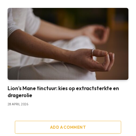
Lion’s Mane tinctuur: kies op extractsterkte en
dragerolie
28 APRIL 2026
ADD A COMMENT