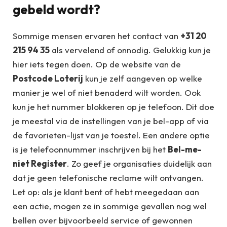
gebeld wordt?
Sommige mensen ervaren het contact van
+31 20
215 94 35
als vervelend of onnodig. Gelukkig kun je
hier iets tegen doen. Op de website van de
Postcode Loterij
kun je zelf aangeven op welke
manier je wel of niet benaderd wilt worden. Ook
kun je het nummer blokkeren op je telefoon. Dit doe
je meestal via de instellingen van je bel-app of via
de favorieten-lijst van je toestel. Een andere optie
is je telefoonnummer inschrijven bij het
Bel-me-
niet Register
. Zo geef je organisaties duidelijk aan
dat je geen telefonische reclame wilt ontvangen.
Let op: als je klant bent of hebt meegedaan aan
een actie, mogen ze in sommige gevallen nog wel
bellen over bijvoorbeeld service of gewonnen