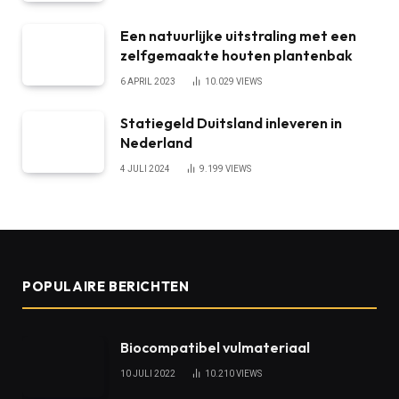
Een natuurlijke uitstraling met een
zelfgemaakte houten plantenbak
6 APRIL 2023
10.029
VIEWS
Statiegeld Duitsland inleveren in
Nederland
4 JULI 2024
9.199
VIEWS
POPULAIRE BERICHTEN
Biocompatibel vulmateriaal
10 JULI 2022
10.210
VIEWS