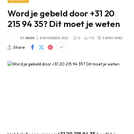
Word je gebeld door +31 20
215 94 35? Dit moet je weten
BY
MARK
8 NOVEMBER 2025
0
115
5 MINS READ
Share