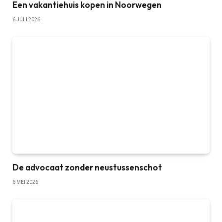
Een vakantiehuis kopen in Noorwegen
6 JULI 2026
De advocaat zonder neustussenschot
6 MEI 2026