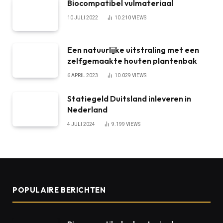
Biocompatibel vulmateriaal
10 JULI 2022
10.210
VIEWS
Een natuurlijke uitstraling met een
zelfgemaakte houten plantenbak
6 APRIL 2023
10.029
VIEWS
Statiegeld Duitsland inleveren in
Nederland
4 JULI 2024
9.199
VIEWS
POPULAIRE BERICHTEN