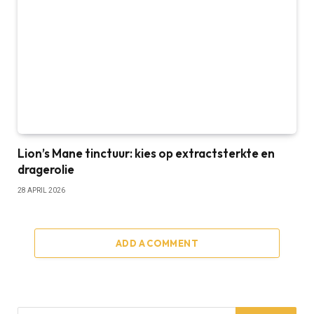
Lion’s Mane tinctuur: kies op extractsterkte en
dragerolie
28 APRIL 2026
ADD A COMMENT