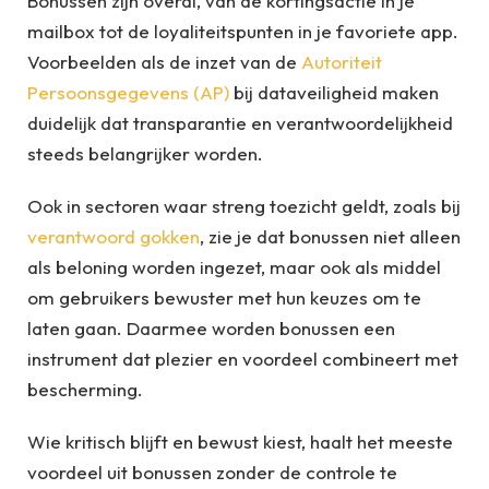
Bonussen zijn overal, van de kortingsactie in je
mailbox tot de loyaliteitspunten in je favoriete app.
Voorbeelden als de inzet van de
Autoriteit
Persoonsgegevens (AP)
bij dataveiligheid maken
duidelijk dat transparantie en verantwoordelijkheid
steeds belangrijker worden.
Ook in sectoren waar streng toezicht geldt, zoals bij
verantwoord gokken
, zie je dat bonussen niet alleen
als beloning worden ingezet, maar ook als middel
om gebruikers bewuster met hun keuzes om te
laten gaan. Daarmee worden bonussen een
instrument dat plezier en voordeel combineert met
bescherming.
Wie kritisch blijft en bewust kiest, haalt het meeste
voordeel uit bonussen zonder de controle te