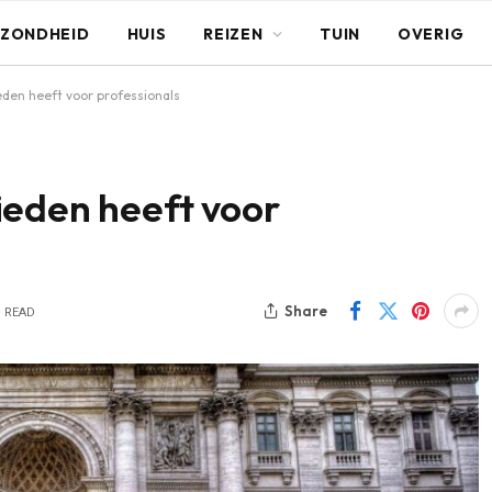
ZONDHEID
HUIS
REIZEN
TUIN
OVERIG
eden heeft voor professionals
ieden heeft voor
Share
S READ