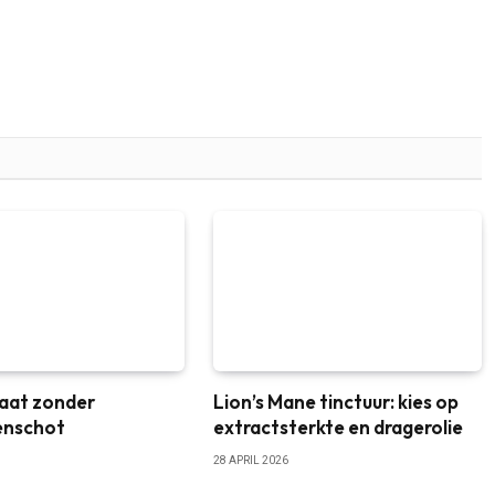
aat zonder
Lion’s Mane tinctuur: kies op
enschot
extractsterkte en dragerolie
28 APRIL 2026