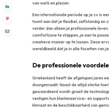
van werk en plezier.
Een internationale periode op je cv is e
toont aan dat je flexibel, zelfstandig en
verder dan alleen je professionele leven.
comfortzone te stappen, je aan te passe
creatieve manier op te lossen. Deze erva
wereldbeeld dat je in alle facetten van j
De professionele voordel
Griekenland heeft de afgelopen jaren ee
doorgemaakt. Naast de altijd sterke toer
gewaardeerd wordt, groeit de technologi
vestigen hun klantenservice- en support
klimaat en de beschikbaarheid van gemot