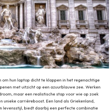
om hun laptop dicht te klappen in het regenachtige
penen met uitzicht op een azuurblauwe zee. Werken
e droom, maar een realistische stap voor wie op zoek
en unieke carrièreboost. Een land als Griekenland,
 levensstijl, biedt daarbij een perfecte combinatie