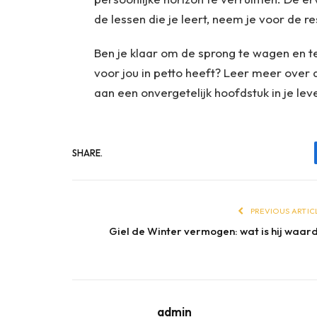
de lessen die je leert, neem je voor de r
Ben je klaar om de sprong te wagen en t
voor jou in petto heeft? Leer meer over 
aan een onvergetelijk hoofdstuk in je lev
SHARE.
PREVIOUS ARTIC
Giel de Winter vermogen: wat is hij waar
admin