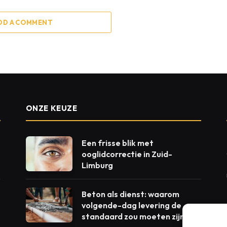
DD A COMMENT
ONZE KEUZE
Een frisse blik met
ooglidcorrectie in Zuid-
Limburg
Beton als dienst: waarom
volgende-dag levering de
standaard zou moeten zijn