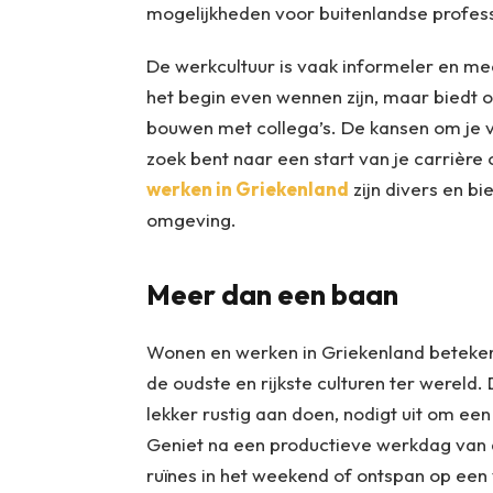
mogelijkheden voor buitenlandse profess
De werkcultuur is vaak informeler en mee
het begin even wennen zijn, maar biedt 
bouwen met collega’s. De kansen om je va
zoek bent naar een start van je carrière
werken in Griekenland
zijn divers en b
omgeving.
Meer dan een baan
Wonen en werken in Griekenland betekent
de oudste en rijkste culturen ter wereld. D
lekker rustig aan doen, nodigt uit om een
Geniet na een productieve werkdag van d
ruïnes in het weekend of ontspan op een