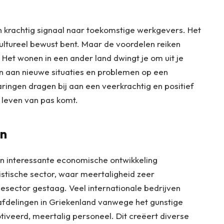
en krachtig signaal naar toekomstige werkgevers. Het
 cultureel bewust bent. Maar de voordelen reiken
 Het wonen in een ander land dwingt je om uit je
n aan nieuwe situaties en problemen op een
ringen dragen bij aan een veerkrachtig en positief
e leven van pas komt.
en
n interessante economische ontwikkeling
istische sector, waar meertaligheid zeer
esector gestaag. Veel internationale bedrijven
afdelingen in Griekenland vanwege het gunstige
iveerd, meertalig personeel. Dit creëert diverse