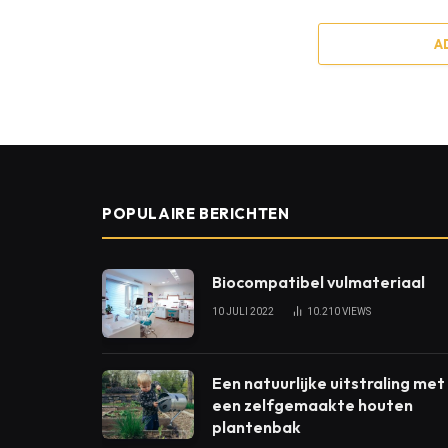
A
POPULAIRE BERICHTEN
Biocompatibel vulmateriaal
10 JULI 2022
10.210
VIEWS
Een natuurlijke uitstraling met
een zelfgemaakte houten
plantenbak