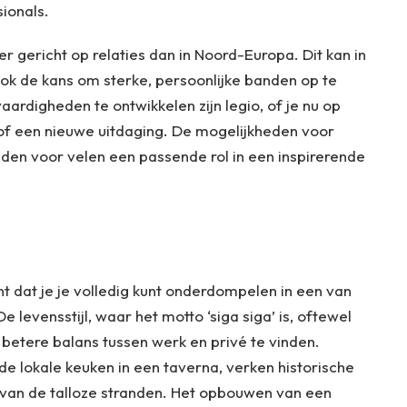
ionals.
r gericht op relaties dan in Noord-Europa. Dit kan in
ook de kans om sterke, persoonlijke banden op te
ardigheden te ontwikkelen zijn legio, of je nu op
 of een nieuwe uitdaging. De mogelijkheden voor
ieden voor velen een passende rol in een inspirerende
 dat je je volledig kunt onderdompelen in een van
e levensstijl, waar het motto ‘siga siga’ is, oftewel
 betere balans tussen werk en privé te vinden.
e lokale keuken in een taverna, verken historische
 van de talloze stranden. Het opbouwen van een