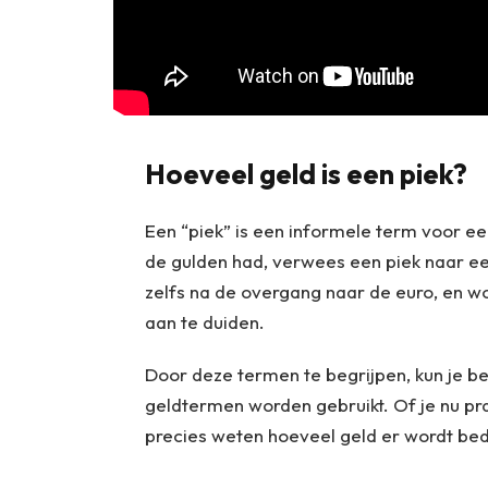
Hoeveel geld is een piek?
Een “piek” is een informele term voor e
de gulden had, verwees een piek naar ee
zelfs na de overgang naar de euro, en w
aan te duiden.
Door deze termen te begrijpen, kun je b
geldtermen worden gebruikt. Of je nu praa
precies weten hoeveel geld er wordt be