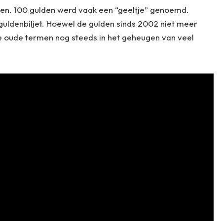
en. 100 gulden werd vaak een “geeltje” genoemd.
guldenbiljet. Hoewel de gulden sinds 2002 niet meer
e oude termen nog steeds in het geheugen van veel