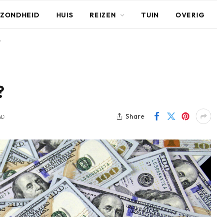
ZONDHEID
HUIS
REIZEN
TUIN
OVERIG
?
?
Share
AD