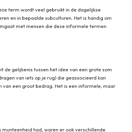
eze term wordt veel gebruikt in de dagelijkse
eren en in bepaalde subculturen. Het is handig om
l omgaat met mensen die deze informele termen
it de gelijkenis tussen het idee van een grote som
dragen van iets op je rug) die geassocieerd kan
 van een groot bedrag. Het is een informele, maar
ls munteenheid had, waren er ook verschillende