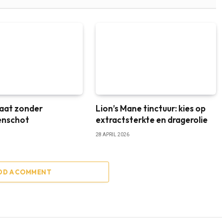
aat zonder
Lion’s Mane tinctuur: kies op
enschot
extractsterkte en dragerolie
28 APRIL 2026
DD A COMMENT