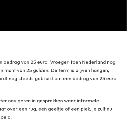
en bedrag van 25 euro. Vroeger, toen Nederland nog
n munt van 25 gulden. De term is blijven hangen,
ordt nog steeds gebruikt om een bedrag van 25 euro
eter navigeren in gesprekken waar informele
t over een rug, een geeltje of een piek, je zult nu
doeld.