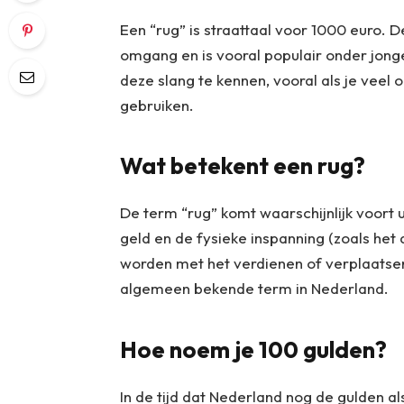
Een “rug” is straattaal voor 1000 euro. D
omgang en is vooral populair onder jong
deze slang te kennen, vooral als je vee
gebruiken.
Wat betekent een rug?
De term “rug” komt waarschijnlijk voort u
geld en de fysieke inspanning (zoals het 
worden met het verdienen of verplaatsen
algemeen bekende term in Nederland.
Hoe noem je 100 gulden?
In de tijd dat Nederland nog de gulden a