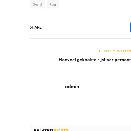
Geld
Rug
SHARE.
PREVIOUS ARTIC
Hoeveel gekookte rijst per persoo
admin
RELATED
POSTS