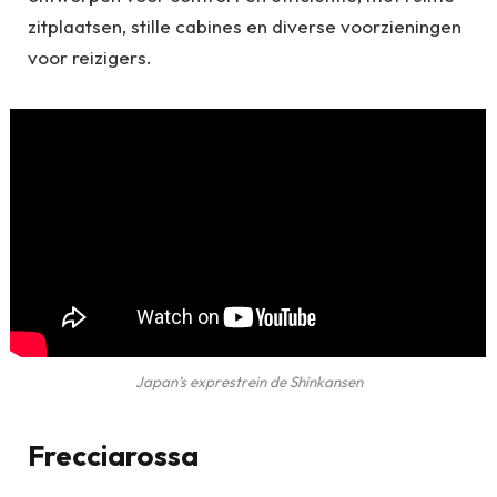
zitplaatsen, stille cabines en diverse voorzieningen
voor reizigers.
Japan’s exprestrein de Shinkansen
Frecciarossa