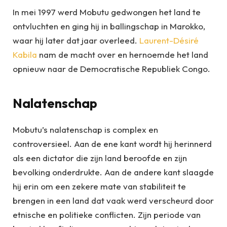
In mei 1997 werd Mobutu gedwongen het land te
ontvluchten en ging hij in ballingschap in Marokko,
waar hij later dat jaar overleed.
Laurent-Désiré
Kabila
nam de macht over en hernoemde het land
opnieuw naar de Democratische Republiek Congo.
Nalatenschap
Mobutu’s nalatenschap is complex en
controversieel. Aan de ene kant wordt hij herinnerd
als een dictator die zijn land beroofde en zijn
bevolking onderdrukte. Aan de andere kant slaagde
hij erin om een zekere mate van stabiliteit te
brengen in een land dat vaak werd verscheurd door
etnische en politieke conflicten. Zijn periode van