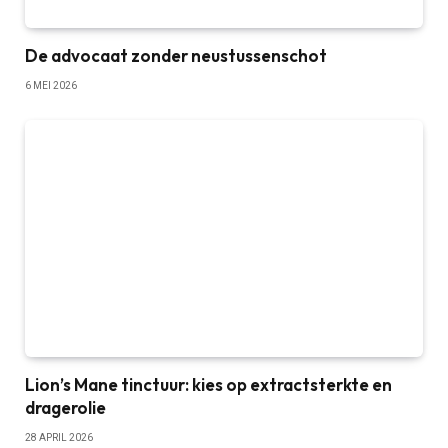
De advocaat zonder neustussenschot
6 MEI 2026
Lion’s Mane tinctuur: kies op extractsterkte en
dragerolie
28 APRIL 2026