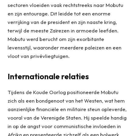
sectoren vloeiden vaak rechtstreeks naar Mobutu
en zijn entourage. Dit leidde tot een enorme
verrijking van de president en zijn naaste kring,
terwijl de meeste Zaïrezen in armoede leefden.
Mobutu werd berucht om zijn exorbitante
levensstijl, waaronder meerdere paleizen en een
vloot van privévliegtuigen.
Internationale relaties
Tijdens de Koude Oorlog positioneerde Mobutu
zich als een bondgenoot van het Westen, wat hem
aanzienlijke financiële en militaire steun opleverde,
vooral van de Verenigde Staten. Hij speelde handig
in op de angst voor communistische invloeden in
Afrika en presenteerde zichzelf als een bolwerk