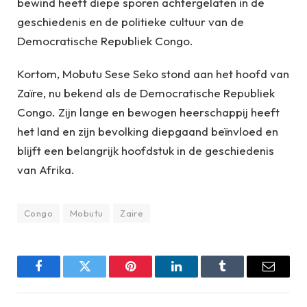
bewind heeft diepe sporen achtergelaten in de
geschiedenis en de politieke cultuur van de
Democratische Republiek Congo.
Kortom, Mobutu Sese Seko stond aan het hoofd van
Zaïre, nu bekend als de Democratische Republiek
Congo. Zijn lange en bewogen heerschappij heeft
het land en zijn bevolking diepgaand beïnvloed en
blijft een belangrijk hoofdstuk in de geschiedenis
van Afrika.
Congo
Mobutu
Zaire
Facebook
Twitter
Pinterest
LinkedIn
Tumblr
Email