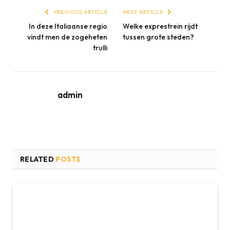
PREVIOUS ARTICLE
NEXT ARTICLE
In deze Italiaanse regio
Welke exprestrein rijdt
vindt men de zogeheten
tussen grote steden?
trulli
admin
RELATED
POSTS