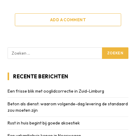
ADD A COMMENT
RECENTE BERICHTEN
Een frisse blik met ooglidcorrectie in Zuid-Limburg
Beton als dienst: waarom volgende-dag levering de standaard
zou moeten zijn
Rust in huis begint bij goede akoestiek
Een vakantiehuis kopen in Noorwegen