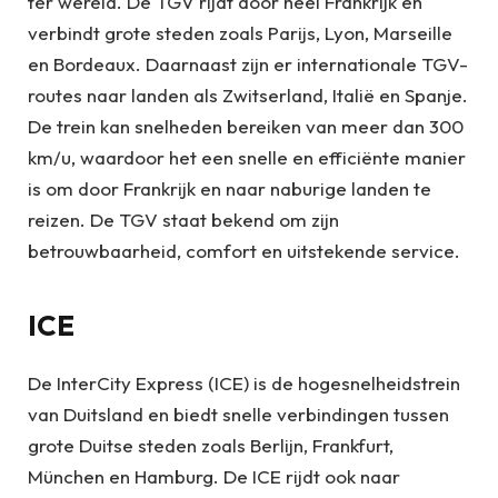
ter wereld. De TGV rijdt door heel Frankrijk en
verbindt grote steden zoals Parijs, Lyon, Marseille
en Bordeaux. Daarnaast zijn er internationale TGV-
routes naar landen als Zwitserland, Italië en Spanje.
De trein kan snelheden bereiken van meer dan 300
km/u, waardoor het een snelle en efficiënte manier
is om door Frankrijk en naar naburige landen te
reizen. De TGV staat bekend om zijn
betrouwbaarheid, comfort en uitstekende service.
ICE
De InterCity Express (ICE) is de hogesnelheidstrein
van Duitsland en biedt snelle verbindingen tussen
grote Duitse steden zoals Berlijn, Frankfurt,
München en Hamburg. De ICE rijdt ook naar