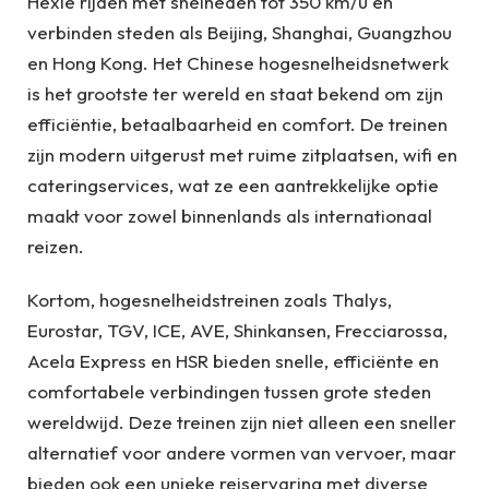
Hexie rijden met snelheden tot 350 km/u en
verbinden steden als Beijing, Shanghai, Guangzhou
en Hong Kong. Het Chinese hogesnelheidsnetwerk
is het grootste ter wereld en staat bekend om zijn
efficiëntie, betaalbaarheid en comfort. De treinen
zijn modern uitgerust met ruime zitplaatsen, wifi en
cateringservices, wat ze een aantrekkelijke optie
maakt voor zowel binnenlands als internationaal
reizen.
Kortom, hogesnelheidstreinen zoals Thalys,
Eurostar, TGV, ICE, AVE, Shinkansen, Frecciarossa,
Acela Express en HSR bieden snelle, efficiënte en
comfortabele verbindingen tussen grote steden
wereldwijd. Deze treinen zijn niet alleen een sneller
alternatief voor andere vormen van vervoer, maar
bieden ook een unieke reiservaring met diverse