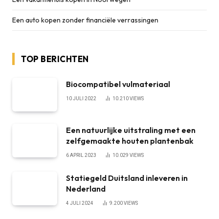
Een auto kopen zonder financiële verrassingen
TOP BERICHTEN
Biocompatibel vulmateriaal
10 JULI 2022
10.210
VIEWS
Een natuurlijke uitstraling met een
zelfgemaakte houten plantenbak
6 APRIL 2023
10.029
VIEWS
Statiegeld Duitsland inleveren in
Nederland
4 JULI 2024
9.200
VIEWS