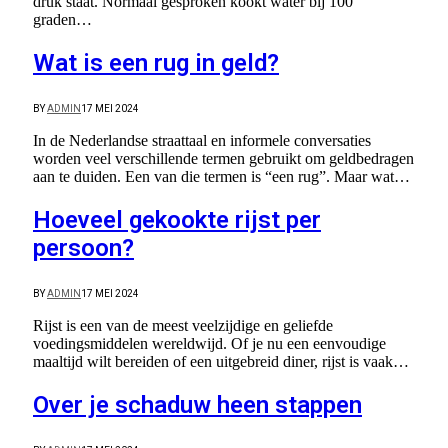
druk staat. Normaal gesproken kookt water bij 100
graden…
Wat is een rug in geld?
BY
ADMIN
17 MEI 2024
In de Nederlandse straattaal en informele conversaties
worden veel verschillende termen gebruikt om geldbedragen
aan te duiden. Een van die termen is “een rug”. Maar wat…
Hoeveel gekookte rijst per
persoon?
BY
ADMIN
17 MEI 2024
Rijst is een van de meest veelzijdige en geliefde
voedingsmiddelen wereldwijd. Of je nu een eenvoudige
maaltijd wilt bereiden of een uitgebreid diner, rijst is vaak…
Over je schaduw heen stappen