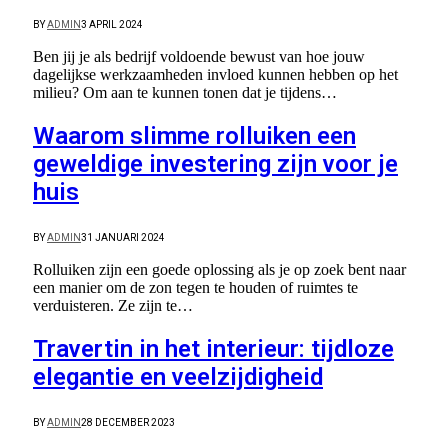
BY
ADMIN
3 APRIL 2024
Ben jij je als bedrijf voldoende bewust van hoe jouw
dagelijkse werkzaamheden invloed kunnen hebben op het
milieu? Om aan te kunnen tonen dat je tijdens…
Waarom slimme rolluiken een
geweldige investering zijn voor je
huis
BY
ADMIN
31 JANUARI 2024
Rolluiken zijn een goede oplossing als je op zoek bent naar
een manier om de zon tegen te houden of ruimtes te
verduisteren. Ze zijn te…
Travertin in het interieur: tijdloze
elegantie en veelzijdigheid
BY
ADMIN
28 DECEMBER 2023