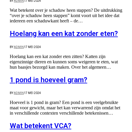
BY
ADMIN
17 MEI 2024
Wat betekent over je schaduw heen stappen? De uitdrukking
“over je schaduw heen stappen” komt voort uit het idee dat
iedereen een schaduwkant heeft – de…
Hoelang kan een kat zonder eten?
BY
ADMIN
17 MEI 2024
Hoelang kan een kat zonder eten zitten? Katten zijn
eigenzinnige dieren en kunnen soms weigeren te eten, wat
hun baasjes bezorgd kan maken. Over het algemeen…
1 pond is hoeveel gram?
BY
ADMIN
17 MEI 2024
Hoeveel is 1 pond in gram? Een pond is een veelgebruikte
maat voor gewicht, maar het kan verwarrend zijn omdat het
in verschillende contexten verschillende betekenissen…
Wat betekent VCA?