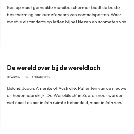
Een op maat gemaakte mondbeschermer biedt de beste
bescherming aan beoefenaars van contactsporten. Waar
moet je als tandarts op letten bij het kiezen en aanmeten van…
De wereld over bij de wereldlach
BY
ADMIN
26 JANUARI 2022
IJsland, Japan, Amerika of Australië. Patiënten van de nieuwe
orthodontiepraktijk ‘De Wereldlach’ in Zoetermeer worden
niet naast elkaar in één ruimte behandeld, maar in één van…