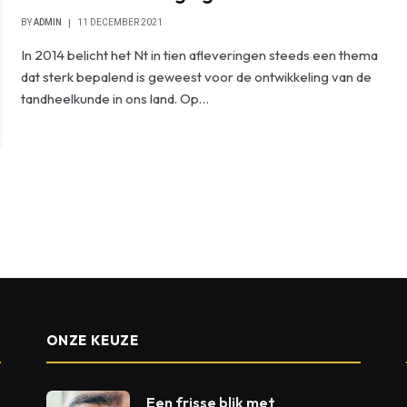
BY
ADMIN
11 DECEMBER 2021
In 2014 belicht het Nt in tien afleveringen steeds een thema
dat sterk bepalend is geweest voor de ontwikkeling van de
tandheelkunde in ons land. Op…
ONZE KEUZE
Een frisse blik met