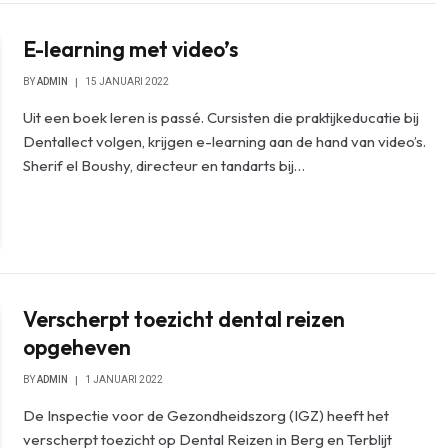
E-learning met video’s
BY
ADMIN
15 JANUARI 2022
Uit een boek leren is passé. Cursisten die praktijkeducatie bij
Dentallect volgen, krijgen e-learning aan de hand van video’s.
Sherif el Boushy, directeur en tandarts bij…
Verscherpt toezicht dental reizen
opgeheven
BY
ADMIN
1 JANUARI 2022
De Inspectie voor de Gezondheidszorg (IGZ) heeft het
verscherpt toezicht op Dental Reizen in Berg en Terblijt