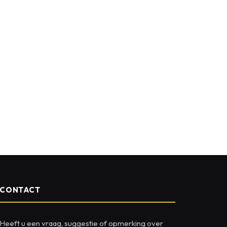
CONTACT
Heeft u een vraag, suggestie of opmerking over