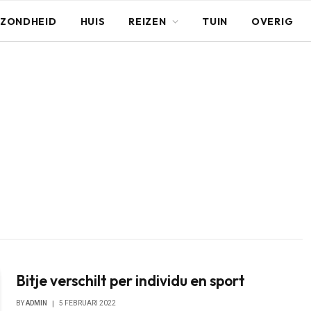
ZONDHEID
HUIS
REIZEN
TUIN
OVERIG
Bitje verschilt per individu en sport
BY
ADMIN
5 FEBRUARI 2022