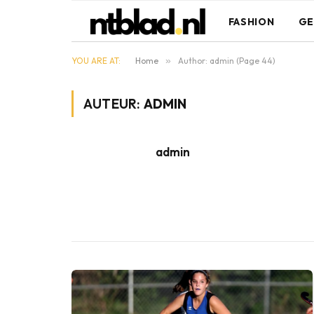
FASHION
GE
YOU ARE AT:
Home
»
Author: admin (Page 44)
AUTEUR:
ADMIN
admin