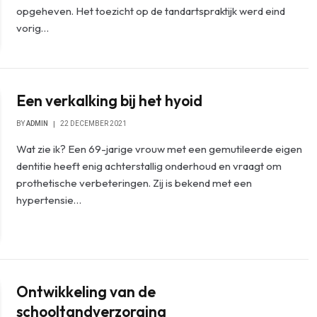
opgeheven. Het toezicht op de tandartspraktijk werd eind
vorig…
Een verkalking bij het hyoid
BY
ADMIN
22 DECEMBER 2021
Wat zie ik? Een 69-jarige vrouw met een gemutileerde eigen
dentitie heeft enig achterstallig onderhoud en vraagt om
prothetische verbeteringen. Zij is bekend met een
hypertensie…
Ontwikkeling van de
schooltandverzorging