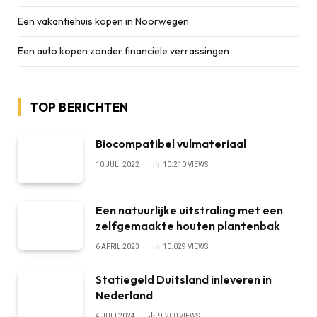
Een vakantiehuis kopen in Noorwegen
Een auto kopen zonder financiële verrassingen
TOP BERICHTEN
Biocompatibel vulmateriaal
10 JULI 2022
10.210
VIEWS
Een natuurlijke uitstraling met een
zelfgemaakte houten plantenbak
6 APRIL 2023
10.029
VIEWS
Statiegeld Duitsland inleveren in
Nederland
4 JULI 2024
9.200
VIEWS