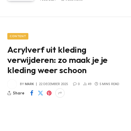
CONTENT
Acrylverf uit kleding
verwijderen: zo maak je je
kleding weer schoon
BY
MARK
22 DECEMBER 2025
0
49
5 MINS READ
Share