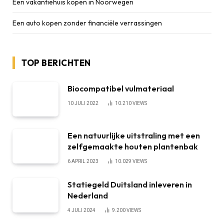
Een vakantiehuis kopen in Noorwegen
Een auto kopen zonder financiële verrassingen
TOP BERICHTEN
Biocompatibel vulmateriaal
10 JULI 2022
10.210
VIEWS
Een natuurlijke uitstraling met een
zelfgemaakte houten plantenbak
6 APRIL 2023
10.029
VIEWS
Statiegeld Duitsland inleveren in
Nederland
4 JULI 2024
9.200
VIEWS