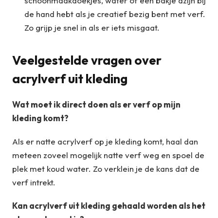
schoonmaakdoekjes, water of een bakje azijn bij
de hand hebt als je creatief bezig bent met verf.
Zo grijp je snel in als er iets misgaat.
Veelgestelde vragen over
acrylverf uit kleding
Wat moet ik direct doen als er verf op mijn
kleding komt?
Als er natte acrylverf op je kleding komt, haal dan
meteen zoveel mogelijk natte verf weg en spoel de
plek met koud water. Zo verklein je de kans dat de
verf intrekt.
Kan acrylverf uit kleding gehaald worden als het