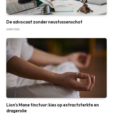
De advocaat zonder neustussenschot
6 MEI 2026
Lion’s Mane tinctuur: kies op extractsterkte en
dragerolie