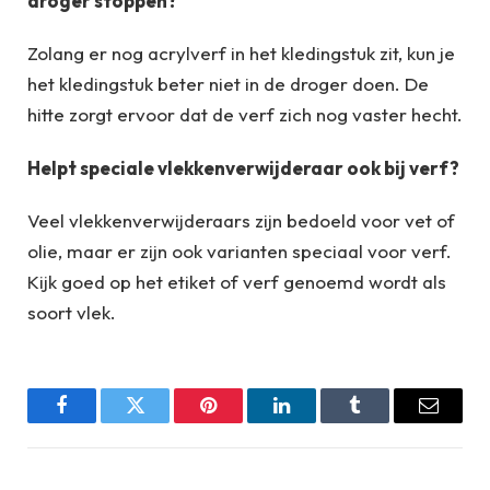
droger stoppen?
Zolang er nog acrylverf in het kledingstuk zit, kun je
het kledingstuk beter niet in de droger doen. De
hitte zorgt ervoor dat de verf zich nog vaster hecht.
Helpt speciale vlekkenverwijderaar ook bij verf?
Veel vlekkenverwijderaars zijn bedoeld voor vet of
olie, maar er zijn ook varianten speciaal voor verf.
Kijk goed op het etiket of verf genoemd wordt als
soort vlek.
Facebook
Twitter
Pinterest
LinkedIn
Tumblr
Email