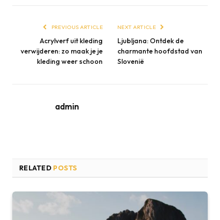
PREVIOUS ARTICLE
NEXT ARTICLE
Acrylverf uit kleding
Ljubljana: Ontdek de
verwijderen: zo maak je je
charmante hoofdstad van
kleding weer schoon
Slovenië
admin
RELATED
POSTS