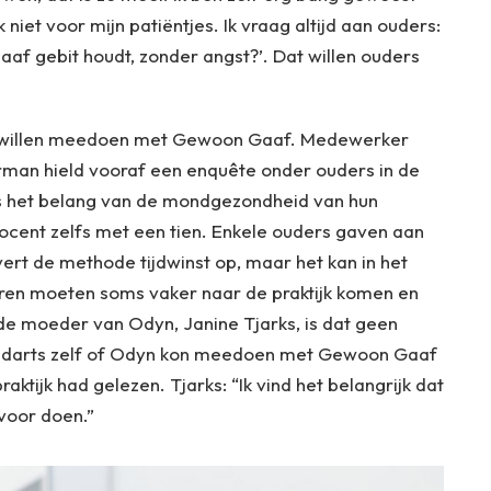
 niet voor mijn patiëntjes. Ik vraag altijd aan ouders:
gaaf gebit houdt, zonder angst?’. Dat willen ouders
rs willen meedoen met Gewoon Gaaf. Medewerker
man hield vooraf een enquête onder ouders in de
ers het belang van de mondgezondheid van hun
rocent zelfs met een tien. Enkele ouders gaven aan
levert de methode tijdwinst op, maar het kan in het
deren moeten soms vaker naar de praktijk komen en
e moeder van Odyn, Janine Tjarks, is dat geen
tandarts zelf of Odyn kon meedoen met Gewoon Gaaf
ktijk had gelezen. Tjarks: “Ik vind het belangrijk dat
 voor doen.”