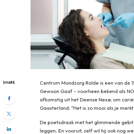
Centrum Mondzorg Rolde is een van de 1
SHARE
Gewoon Gaaf – voorheen bekend als NOC
afkomstig uit het Deense Nexø, om cariës
Gaasterland: “Het is zo mooi als je merkt 
De poetsdraak met het glimmende gebit w
leggen. En vooruit, zelf wil hij ook nog w