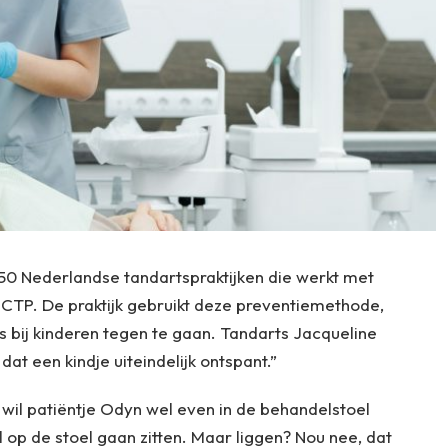
50 Nederlandse tandartspraktijken die werkt met
TP. De praktijk gebruikt deze preventiemethode,
 bij kinderen tegen te gaan. Tandarts Jacqueline
dat een kindje uiteindelijk ontspant.”
il patiëntje Odyn wel even in de behandelstoel
el op de stoel gaan zitten. Maar liggen? Nou nee, dat