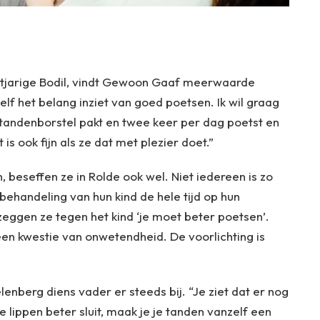
htjarige Bodil, vindt Gewoon Gaaf meerwaarde
zelf het belang inziet van goed poetsen. Ik wil graag
f de tandenborstel pakt en twee keer per dag poetst en
 is ook fijn als ze dat met plezier doet.”
 beseffen ze in Rolde ook wel. Niet iedereen is zo
behandeling van hun kind de hele tijd op hun
eggen ze tegen het kind ‘je moet beter poetsen’.
 een kwestie van onwetendheid. De voorlichting is
lenberg diens vader er steeds bij. “Je ziet dat er nog
e lippen beter sluit, maak je je tanden vanzelf een