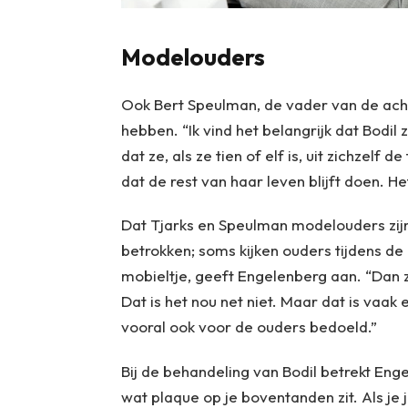
Modelouders
Ook Bert Speulman, de vader van de ac
hebben. “Ik vind het belangrijk dat Bodil 
dat ze, als ze tien of elf is, uit zichzel
dat de rest van haar leven blijft doen. Het
Dat Tjarks en Speulman modelouders zijn,
betrokken; soms kijken ouders tijdens de 
mobieltje, geeft Engelenberg aan. “Dan z
Dat is het nou net niet. Maar dat is vaak
vooral ook voor de ouders bedoeld.”
Bij de behandeling van Bodil betrekt Enge
wat plaque op je boventanden zit. Als je j