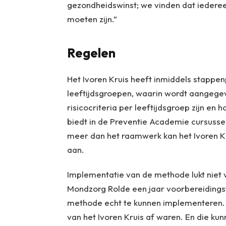
gezondheidswinst; we vinden dat iedere
moeten zijn.”
Regelen
Het Ivoren Kruis heeft inmiddels stappe
leeftijdsgroepen, waarin wordt aangege
risicocriteria per leeftijdsgroep zijn en 
biedt in de Preventie Academie cursuss
meer dan het raamwerk kan het Ivoren Kru
aan.
Implementatie van de methode lukt niet
Mondzorg Rolde een jaar voorbereidingst
methode echt te kunnen implementeren. 
van het Ivoren Kruis af waren. En die kun