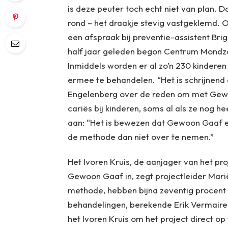
is deze peuter toch echt niet van plan. Da
rond – het draakje stevig vastgeklemd. 
een afspraak bij preventie-assistent Br
half jaar geleden begon Centrum Mondz
Inmiddels worden er al zo’n 230 kinderen 
ermee te behandelen. “Het is schrijnend 
Engelenberg over de reden om met Gewo
cariës bij kinderen, soms al als ze nog he
aan: “Het is bewezen dat Gewoon Gaaf ec
de methode dan niet over te nemen.”
Het Ivoren Kruis, de aanjager van het pr
Gewoon Gaaf in, zegt projectleider Mari
methode, hebben bijna zeventig procent 
behandelingen, berekende Erik Vermair
het Ivoren Kruis om het project direct o