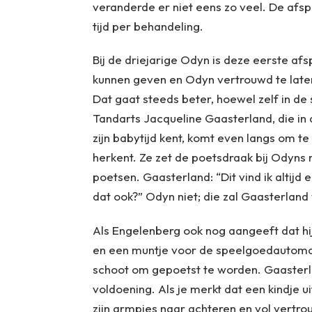
veranderde er niet eens zo veel. De afsp
tijd per behandeling.
Bij de driejarige Odyn is deze eerste af
kunnen geven en Odyn vertrouwd te lat
Dat gaat steeds beter, hoewel zelf in de 
Tandarts Jacqueline Gaasterland, die in
zijn babytijd kent, komt even langs om 
herkent. Ze zet de poetsdraak bij Odyn
poetsen. Gaasterland: “Dit vind ik altijd 
dat ook?” Odyn niet; die zal Gaasterland
Als Engelenberg ook nog aangeeft dat h
en een muntje voor de speelgoedautomaat 
schoot om gepoetst te worden. Gaasterl
voldoening. Als je merkt dat een kindje u
zijn armpjes naar achteren en vol vertro