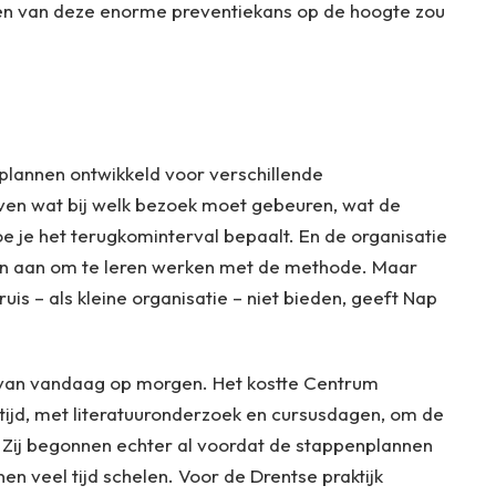
en van deze enorme preventiekans op de hoogte zou
nplannen ontwikkeld voor verschillende
ven wat bij welk bezoek moet gebeuren, wat de
hoe je het terugkominterval bepaalt. En de organisatie
en aan om te leren werken met de methode. Maar
is – als kleine organisatie – niet bieden, geeft Nap
 van vandaag op morgen. Het kostte Centrum
ijd, met literatuuronderzoek en cursusdagen, om de
Zij begonnen echter al voordat de stappenplannen
nen veel tijd schelen. Voor de Drentse praktijk