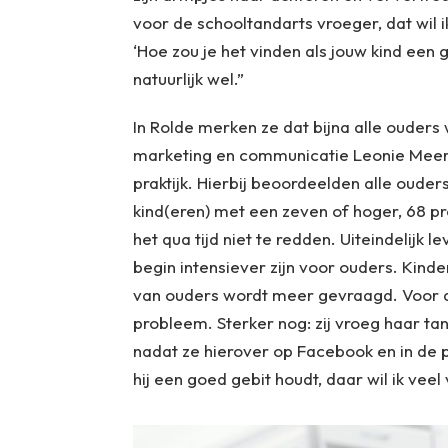
voor de schooltandarts vroeger, dat wil ik
‘Hoe zou je het vinden als jouw kind een 
natuurlijk wel.”
In Rolde merken ze dat bijna alle oude
marketing en communicatie Leonie Meer
praktijk. Hierbij beoordeelden alle oud
kind(eren) met een zeven of hoger, 68 p
het qua tijd niet te redden. Uiteindelijk 
begin intensiever zijn voor ouders. Kin
van ouders wordt meer gevraagd. Voor d
probleem. Sterker nog: zij vroeg haar 
nadat ze hierover op Facebook en in de pra
hij een goed gebit houdt, daar wil ik veel