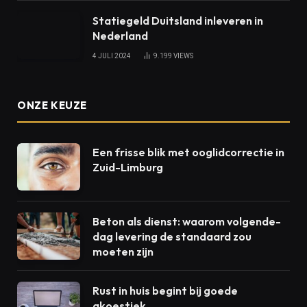
Statiegeld Duitsland inleveren in
Nederland
4 JULI 2024
9.199
VIEWS
ONZE KEUZE
Een frisse blik met ooglidcorrectie in
Zuid-Limburg
Beton als dienst: waarom volgende-
dag levering de standaard zou
moeten zijn
Rust in huis begint bij goede
akoestiek