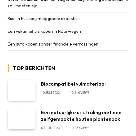
zou moeten zijn
Rust in huis begint bij goede akoestiek
Een vakantiehuis kopen in Noorwegen
Een auto kopen zonder financiële verrassingen
TOP BERICHTEN
Biocompatibel vulmateriaal
10 JULI 2022
10.210
VIEWS
Een natuurlijke uitstraling met een
zelfgemaakte houten plantenbak
6 APRIL 2023
10.029
VIEWS