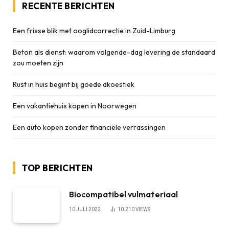
RECENTE BERICHTEN
Een frisse blik met ooglidcorrectie in Zuid-Limburg
Beton als dienst: waarom volgende-dag levering de standaard
zou moeten zijn
Rust in huis begint bij goede akoestiek
Een vakantiehuis kopen in Noorwegen
Een auto kopen zonder financiële verrassingen
TOP BERICHTEN
Biocompatibel vulmateriaal
10 JULI 2022
10.210
VIEWS