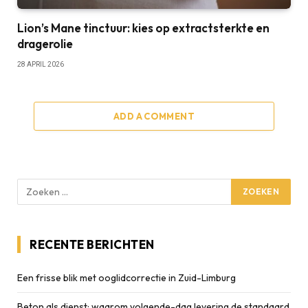
Lion’s Mane tinctuur: kies op extractsterkte en
dragerolie
28 APRIL 2026
ADD A COMMENT
RECENTE BERICHTEN
Een frisse blik met ooglidcorrectie in Zuid-Limburg
Beton als dienst: waarom volgende-dag levering de standaard