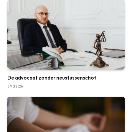
De advocaat zonder neustussenschot
6 MEI 2026