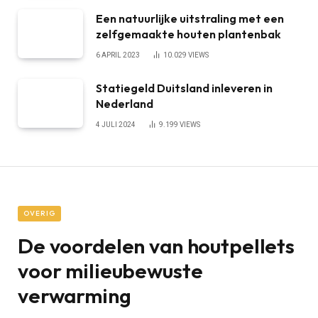
Een natuurlijke uitstraling met een
zelfgemaakte houten plantenbak
6 APRIL 2023
10.029
VIEWS
Statiegeld Duitsland inleveren in
Nederland
4 JULI 2024
9.199
VIEWS
OVERIG
De voordelen van houtpellets
voor milieubewuste
verwarming