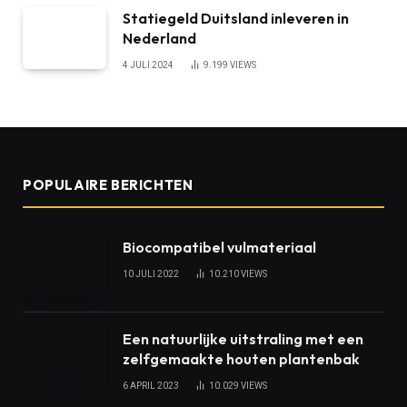
Statiegeld Duitsland inleveren in
Nederland
4 JULI 2024
9.199
VIEWS
POPULAIRE BERICHTEN
Biocompatibel vulmateriaal
10 JULI 2022
10.210
VIEWS
Een natuurlijke uitstraling met een
zelfgemaakte houten plantenbak
6 APRIL 2023
10.029
VIEWS