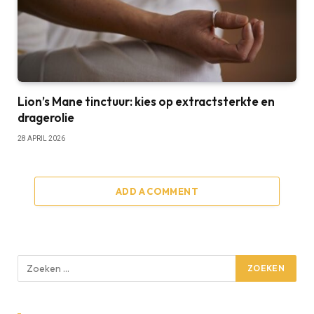
Lion’s Mane tinctuur: kies op extractsterkte en
dragerolie
28 APRIL 2026
ADD A COMMENT