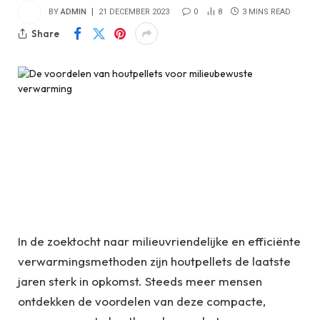
BY
ADMIN
21 DECEMBER 2023
0
8
3 MINS READ
Share
In de zoektocht naar milieuvriendelijke en efficiënte
verwarmingsmethoden zijn houtpellets de laatste
jaren sterk in opkomst. Steeds meer mensen
ontdekken de voordelen van deze compacte,