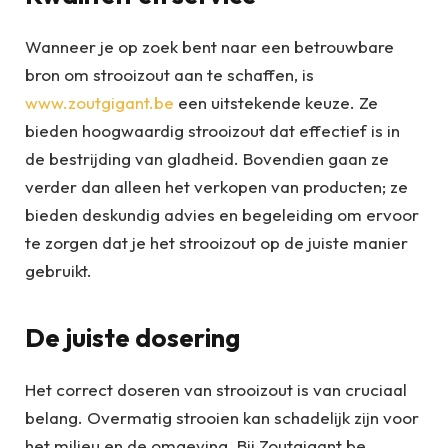
Wanneer je op zoek bent naar een betrouwbare
bron om strooizout aan te schaffen, is
www.zoutgigant.be
een uitstekende keuze. Ze
bieden hoogwaardig strooizout dat effectief is in
de bestrijding van gladheid. Bovendien gaan ze
verder dan alleen het verkopen van producten; ze
bieden deskundig advies en begeleiding om ervoor
te zorgen dat je het strooizout op de juiste manier
gebruikt.
De juiste dosering
Het correct doseren van strooizout is van cruciaal
belang. Overmatig strooien kan schadelijk zijn voor
het milieu en de omgeving. Bij Zoutgigant.be