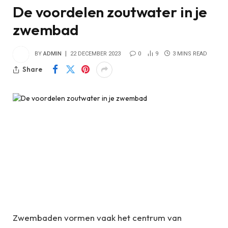
De voordelen zoutwater in je
zwembad
BY
ADMIN
22 DECEMBER 2023
0
9
3 MINS READ
Share
Zwembaden vormen vaak het centrum van