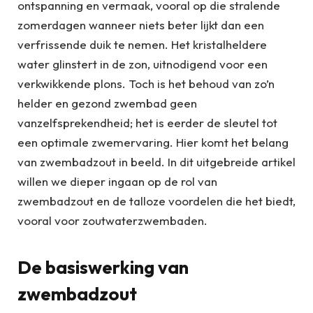
ontspanning en vermaak, vooral op die stralende
zomerdagen wanneer niets beter lijkt dan een
verfrissende duik te nemen. Het kristalheldere
water glinstert in de zon, uitnodigend voor een
verkwikkende plons. Toch is het behoud van zo’n
helder en gezond zwembad geen
vanzelfsprekendheid; het is eerder de sleutel tot
een optimale zwemervaring. Hier komt het belang
van zwembadzout in beeld. In dit uitgebreide artikel
willen we dieper ingaan op de rol van
zwembadzout en de talloze voordelen die het biedt,
vooral voor zoutwaterzwembaden.
De basiswerking van
zwembadzout