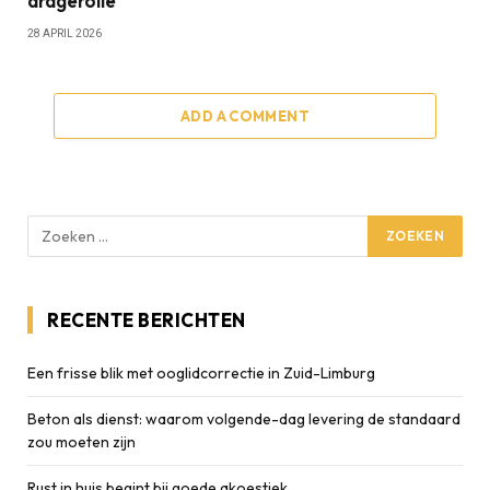
dragerolie
28 APRIL 2026
ADD A COMMENT
RECENTE BERICHTEN
Een frisse blik met ooglidcorrectie in Zuid-Limburg
Beton als dienst: waarom volgende-dag levering de standaard
zou moeten zijn
Rust in huis begint bij goede akoestiek