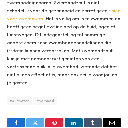
zwembadeigenaren. Zwembadzout is niet
schadelijk voor de gezondheid en vormt geen
risico
voor zwemmers
. Het is veilig om in te zwemmen en
heeft geen negatieve invloed op de huid, ogen of
luchtwegen. Dit in tegenstelling tot sommige
andere chemische zwembadbehandelingen die
irritatie kunnen veroorzaken. Met zwembadzout
kun je met gemoedsrust genieten van een
verfrissende duik in je zwembad, wetende dat het
niet alleen effectief is, maar ook veilig voor jou en
je gasten.
zoutwater
zwembad
Facebook
Twitter
Pinterest
LinkedIn
Tumblr
Email