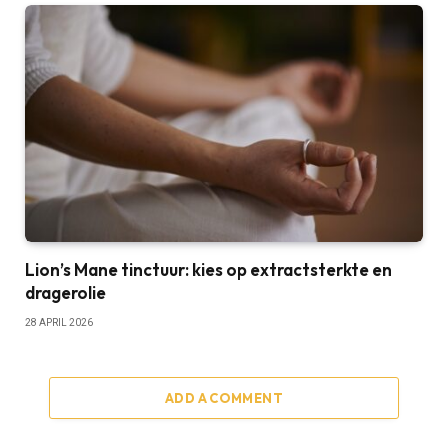
Lion’s Mane tinctuur: kies op extractsterkte en
dragerolie
28 APRIL 2026
ADD A COMMENT