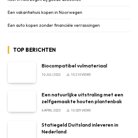
Een vakantiehuis kopen in Noorwegen
Een auto kopen zonder financiële verrassingen
TOP BERICHTEN
Biocompatibel vulmateriaal
10 JULI 2022
10.210
VIEWS
Een natuurlijke uitstraling met een
zelfgemaakte houten plantenbak
6 APRIL 2023
10.029
VIEWS
Statiegeld Duitsland inleveren in
Nederland