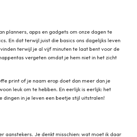
aan planners, apps en gadgets om onze dagen te
. En dat terwijl juist die basics ons dagelijks leven
inden terwijl je al vijf minuten te laat bent voor de
appentas vergeten omdat je hem niet in het zicht
ffe print of je naam erop doet dan meer dan je
oon leuk om te hebben. En eerlijk is eerlijk: het
 dingen in je leven een beetje stijl uitstralen!
r aanstekers. Je denkt misschien: wat moet ik daar