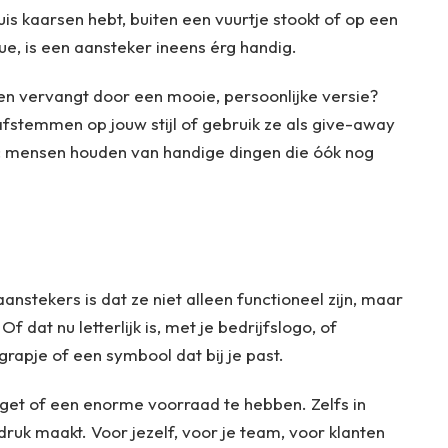
uis kaarsen hebt, buiten een vuurtje stookt of op een
e, is een aansteker ineens érg handig.
gen vervangt door een mooie, persoonlijke versie?
afstemmen op jouw stijl of gebruik ze als give-away
ons: mensen houden van handige dingen die óók nog
nstekers is dat ze niet alleen functioneel zijn, maar
 dat nu letterlijk is, met je bedrijfslogo, of
grapje of een symbool dat bij je past.
get of een enorme voorraad te hebben. Zelfs in
ndruk maakt. Voor jezelf, voor je team, voor klanten