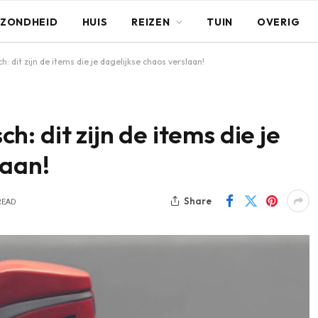
ZONDHEID
HUIS
REIZEN
TUIN
OVERIG
sch: dit zijn de items die je dagelijkse chaos verslaan!
sch: dit zijn de items die je
laan!
Share
READ