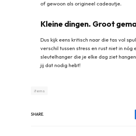
of gewoon als origineel cadeautje.
Kleine dingen. Groot gema
Dus kijk eens kritisch naar die tas vol sp
verschil tussen stress en rust niet in nó
sleutelhanger die je elke dag ziet hangen.
jij dat nodig hebt!
items
SHARE.