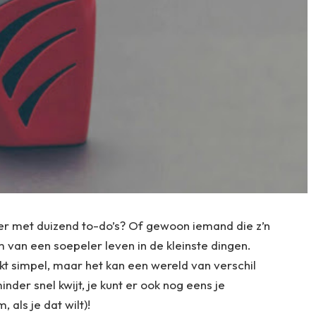
r met duizend to-do’s? Of gewoon iemand die z’n
eim van een soepeler leven in de kleinste dingen.
inkt simpel, maar het kan een wereld van verschil
inder snel kwijt, je kunt er ook nog eens je
, als je dat wilt)!