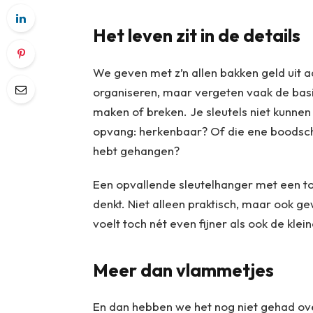
Het leven zit in de details
We geven met z’n allen bakken geld uit 
organiseren, maar vergeten vaak de basics
maken of breken. Je sleutels niet kunnen v
opvang: herkenbaar? Of die ene boodsch
hebt gehangen?
Een opvallende sleutelhanger met een to
denkt. Niet alleen praktisch, maar ook gew
voelt toch nét even fijner als ook de kleine
Meer dan vlammetjes
En dan hebben we het nog niet gehad ove