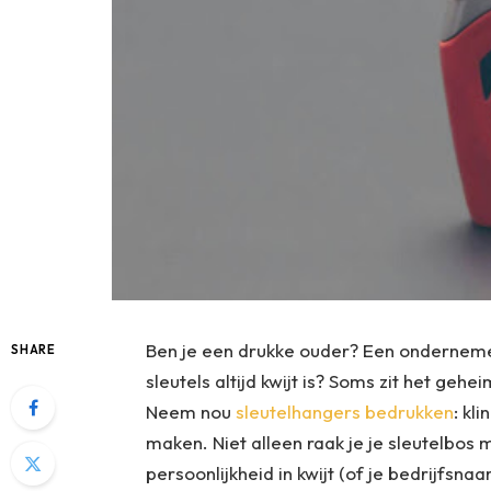
Ben je een drukke ouder? Een onderneme
SHARE
sleutels altijd kwijt is? Soms zit het geh
Neem nou
sleutelhangers bedrukken
: kl
maken. Niet alleen raak je je sleutelbos m
persoonlijkheid in kwijt (of je bedrijfsnaam