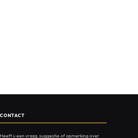
CONTACT
Heeft u een vraag, suggestie of opmerking over