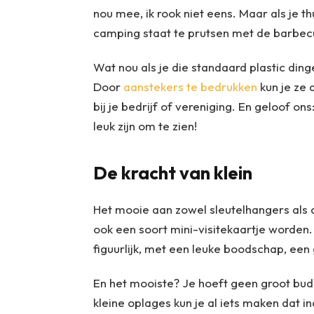
nou mee, ik rook niet eens. Maar als je th
camping staat te prutsen met de barbecu
Wat nou als je die standaard plastic din
Door
aanstekers te bedrukken
kun je ze 
bij je bedrijf of vereniging. En geloof 
leuk zijn om te zien!
De kracht van klein
Het mooie aan zowel sleutelhangers als aa
ook een soort mini-visitekaartje worden. Of
figuurlijk, met een leuke boodschap, een 
En het mooiste? Je hoeft geen groot bud
kleine oplages kun je al iets maken dat i