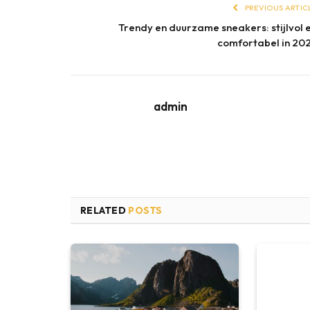
PREVIOUS ARTIC
Trendy en duurzame sneakers: stijlvol 
comfortabel in 20
admin
RELATED
POSTS