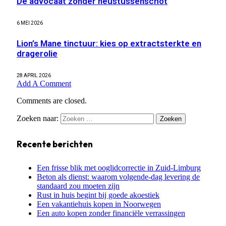
De advocaat zonder neustussenschot
6 MEI 2026
Lion’s Mane tinctuur: kies op extractsterkte en
dragerolie
28 APRIL 2026
Add A Comment
Comments are closed.
Zoeken naar:
Recente berichten
Een frisse blik met ooglidcorrectie in Zuid-Limburg
Beton als dienst: waarom volgende-dag levering de
standaard zou moeten zijn
Rust in huis begint bij goede akoestiek
Een vakantiehuis kopen in Noorwegen
Een auto kopen zonder financiële verrassingen