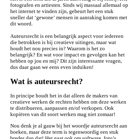
fotografen en artiesten. Sinds wij massaal allemaal op
het internet te vinden zijn, gebeurt het een stuk
sneller dat ‘gewone’ mensen in aanraking komen met
dit woord.
Auteursrecht is een belangrijk aspect voor iedereen
die betrokken is bij creatieve uitingen, maar wat
houdt het nou precies in? Waarom is het zo
belangrijk? En wat voor impact en gevolgen kan het
hebben op jou en mij? Dit zijn interessante vragen,
dus daar gaan we eens even induiken!
Wat is auteursrecht?
In principe houdt het in dat alleen de makers van
creatieve werken de rechten hebben om deze werken
te distribueren, aanpassen en/of verkopen. Ook
kopiëren van dit soort werken mag niet zomaar!
Nou denk je al gauw bij het woordje auteursrecht aan
boeken, maar deze term is tegenwoordig een stuk
breder dan dat! Het gaat ook om software, foto’s,