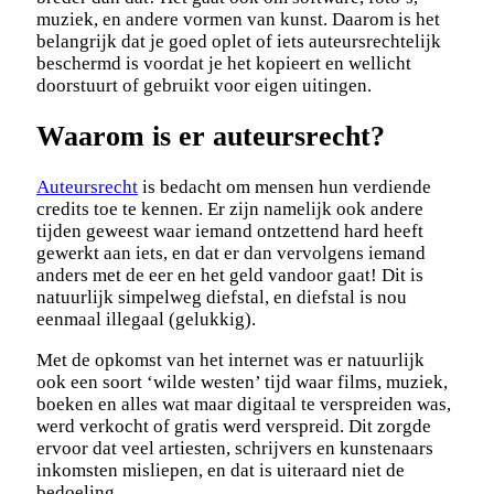
muziek, en andere vormen van kunst. Daarom is het
belangrijk dat je goed oplet of iets auteursrechtelijk
beschermd is voordat je het kopieert en wellicht
doorstuurt of gebruikt voor eigen uitingen.
Waarom is er auteursrecht?
Auteursrecht
is bedacht om mensen hun verdiende
credits toe te kennen. Er zijn namelijk ook andere
tijden geweest waar iemand ontzettend hard heeft
gewerkt aan iets, en dat er dan vervolgens iemand
anders met de eer en het geld vandoor gaat! Dit is
natuurlijk simpelweg diefstal, en diefstal is nou
eenmaal illegaal (gelukkig).
Met de opkomst van het internet was er natuurlijk
ook een soort ‘wilde westen’ tijd waar films, muziek,
boeken en alles wat maar digitaal te verspreiden was,
werd verkocht of gratis werd verspreid. Dit zorgde
ervoor dat veel artiesten, schrijvers en kunstenaars
inkomsten misliepen, en dat is uiteraard niet de
bedoeling.