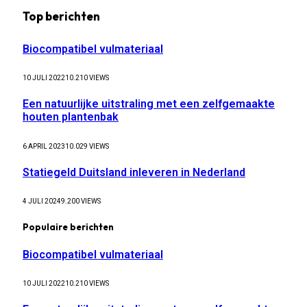
Top berichten
Biocompatibel vulmateriaal
10 JULI 2022
10.210
VIEWS
Een natuurlijke uitstraling met een zelfgemaakte
houten plantenbak
6 APRIL 2023
10.029
VIEWS
Statiegeld Duitsland inleveren in Nederland
4 JULI 2024
9.200
VIEWS
Populaire berichten
Biocompatibel vulmateriaal
10 JULI 2022
10.210
VIEWS