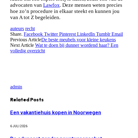
advocaten van
Lawfox
. Deze mensen weten precies
hoe zo’n procedure in elkaar steekt en kunnen jou
van A tot Z begeleiden.
auteurs
recht
Share.
Facebook
Twitter
Pinterest
LinkedIn
Tumblr
Email
Previous Article
De beste meubels voor kleine keukens
Next Article
Wat te doen bij dunner wordend haar? Een
volledig overzicht
admin
Related
Posts
Een vakantiehuis kopen in Noorwegen
6 JULI 2026