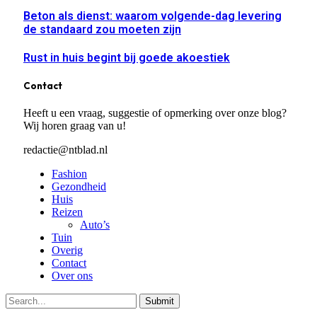
Beton als dienst: waarom volgende-dag levering
de standaard zou moeten zijn
Rust in huis begint bij goede akoestiek
Contact
Heeft u een vraag, suggestie of opmerking over onze blog?
Wij horen graag van u!
redactie@ntblad.nl
Fashion
Gezondheid
Huis
Reizen
Auto’s
Tuin
Overig
Contact
Over ons
Submit