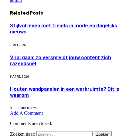
admin
Related
Posts
Stijlvol leven met trends in mode en dagelijks
nieuws
7 MEI 2026
Viral gaan: zo verspreidt jouw content zich
razendsnel
8 APRIL 2026
Houten wandpanelen in een werkruimte? Dit is
waarom
3 DECEMBER 2025
Add A Comment
Comments are closed.
Zoeken naar: