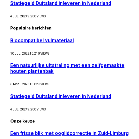
Statiegeld Duitsland inleveren in Nederland
4 JULI 2024
9.200
VIEWS
Populaire berichten
Biocompatibel vulmateriaal
10 JULI 2022
10.210
VIEWS
Een natuurlijke uitstraling met een zelfgemaakte
houten plantenbak
6 APRIL 2023
10.029
VIEWS
Statiegeld Duitsland inleveren in Nederland
4 JULI 2024
9.200
VIEWS
Onze keuze
Een frisse blik met ooglidcorrectie in Zuid-Limburg